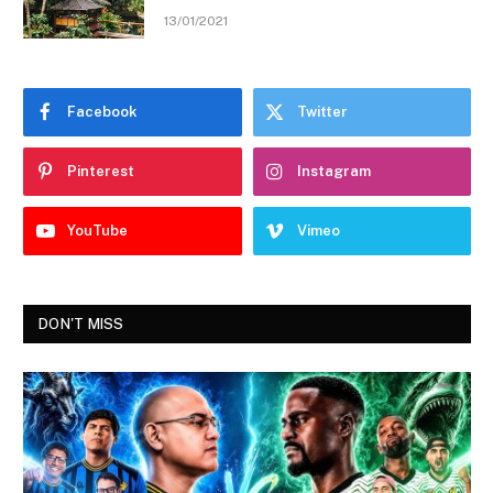
13/01/2021
Facebook
Twitter
Pinterest
Instagram
YouTube
Vimeo
DON'T MISS