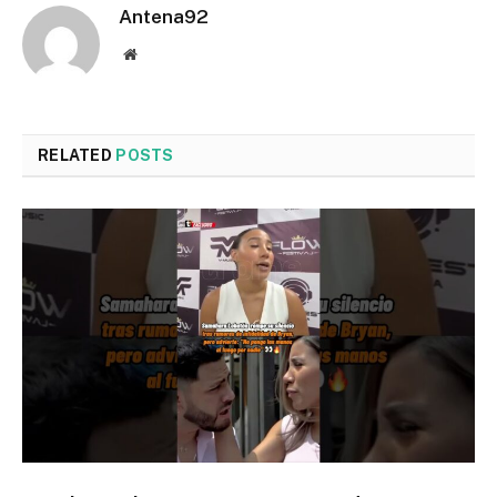
Antena92
Website
RELATED
POSTS