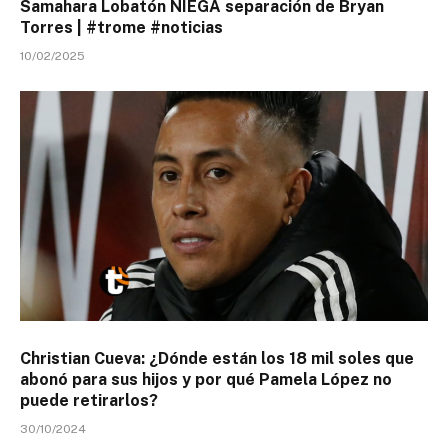
Samahara Lobatón NIEGA separación de Bryan
Torres | #trome #noticias
10/02/2025
Christian Cueva: ¿Dónde están los 18 mil soles que
abonó para sus hijos y por qué Pamela López no
puede retirarlos?
30/10/2024