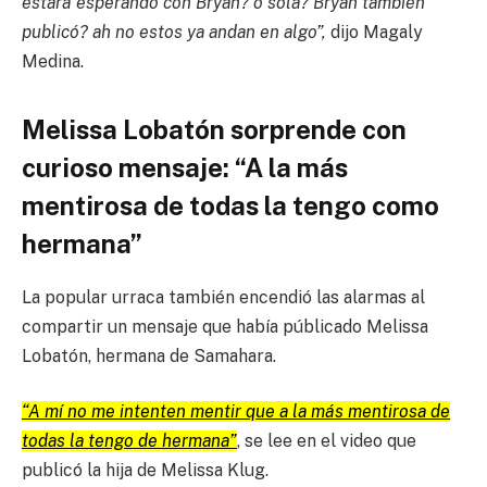
estará esperando con Bryan? o sola? Bryan también
publicó? ah no estos ya andan en algo”,
dijo Magaly
Medina.
Melissa Lobatón sorprende con
curioso mensaje: “A la más
mentirosa de todas la tengo como
hermana”
La popular urraca también encendió las alarmas al
compartir un mensaje que había públicado Melissa
Lobatón, hermana de Samahara.
“A mí no me intenten mentir que a la más mentirosa de
todas la tengo de hermana”
, se lee en el video que
publicó la hija de Melissa Klug.