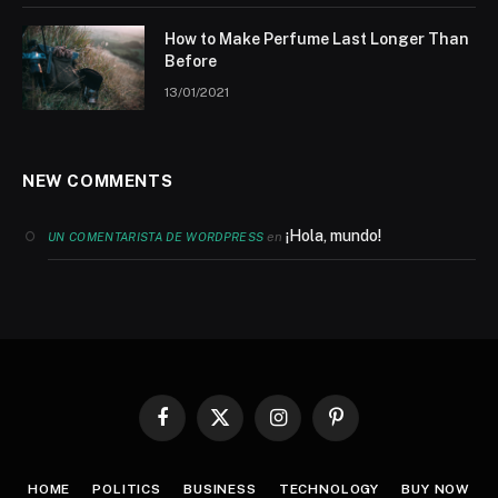
How to Make Perfume Last Longer Than
Before
13/01/2021
NEW COMMENTS
¡Hola, mundo!
en
UN COMENTARISTA DE WORDPRESS
Facebook
X
Instagram
Pinterest
(Twitter)
HOME
POLITICS
BUSINESS
TECHNOLOGY
BUY NOW