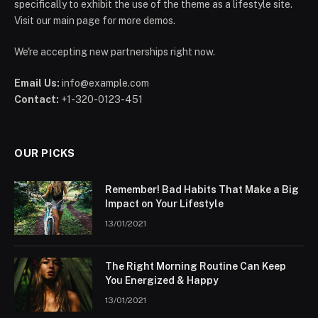
specifically to exhibit the use of the theme as a lifestyle site.
Visit our main page for more demos.
We're accepting new partnerships right now.
Email Us:
info@example.com
Contact:
+1-320-0123-451
OUR PICKS
Remember! Bad Habits That Make a Big
Impact on Your Lifestyle
13/01/2021
The Right Morning Routine Can Keep
You Energized & Happy
13/01/2021