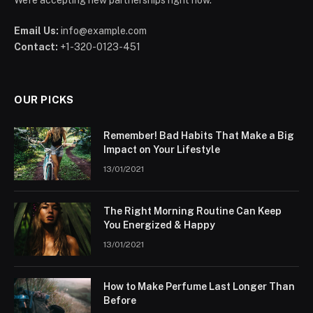
Email Us:
info@example.com
Contact:
+1-320-0123-451
OUR PICKS
Remember! Bad Habits That Make a Big
Impact on Your Lifestyle
13/01/2021
The Right Morning Routine Can Keep
You Energized & Happy
13/01/2021
How to Make Perfume Last Longer Than
Before