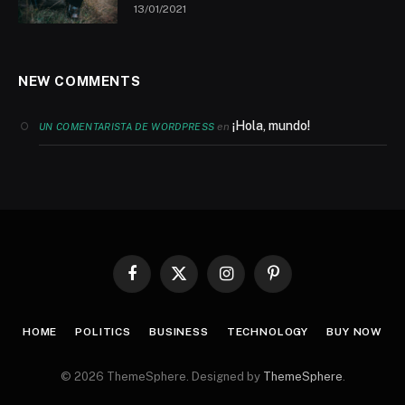
13/01/2021
NEW COMMENTS
¡Hola, mundo!
en
UN COMENTARISTA DE WORDPRESS
Facebook
X
Instagram
Pinterest
(Twitter)
HOME
POLITICS
BUSINESS
TECHNOLOGY
BUY NOW
© 2026 ThemeSphere. Designed by
ThemeSphere
.