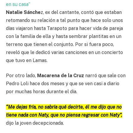
en su casa”
Natalie Sánche
z, ex del cantante, contó que estaban
retomando su relación a tal punto que hace solo unos
días viajaron hasta Tarapoto para hacer vida de pareja
con la familia de ella y hasta sembrar plantitas en un
terreno que tienen el conjunto. Por si fuera poco,
reveló que le dedicó varias canciones en un concierto
que tuvo en Lamas.
Por otro lado,
Macarena de la Cruz
narró que sale con
Pedro Loli hace dos meses y que se ven casi a diario
por muchas horas durante el día.
“Me dejas fría, no sabría qué decirte, él me dijo que no
tiene nada con Naty, que no piensa regresar con Naty”,
dijo la joven decepcionada.