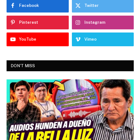
Facebook
Twitter
Pinterest
Instagram
YouTube
Vimeo
DON'T MISS