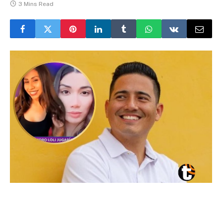
3 Mins Read