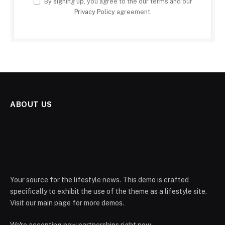
By signing up, you agree to the our terms and our
Privacy Policy
agreement.
ABOUT US
Your source for the lifestyle news. This demo is crafted
specifically to exhibit the use of the theme as a lifestyle site.
Visit our main page for more demos.
We're accepting new partnerships right now.