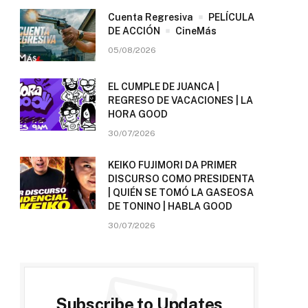
Cuenta Regresiva
PELÍCULA
DE ACCIÓN
CineMás
05/08/2026
EL CUMPLE DE JUANCA |
REGRESO DE VACACIONES | LA
HORA GOOD
30/07/2026
KEIKO FUJIMORI DA PRIMER
DISCURSO COMO PRESIDENTA
| QUIÉN SE TOMÓ LA GASEOSA
DE TONINO | HABLA GOOD
30/07/2026
Subscribe to Updates