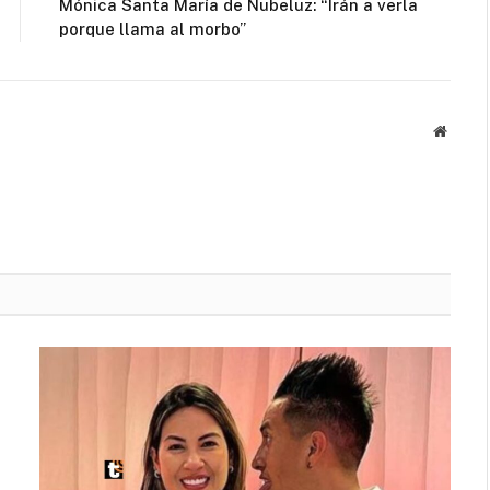
Mónica Santa María de Nubeluz: “Irán a verla
porque llama al morbo”
Websit