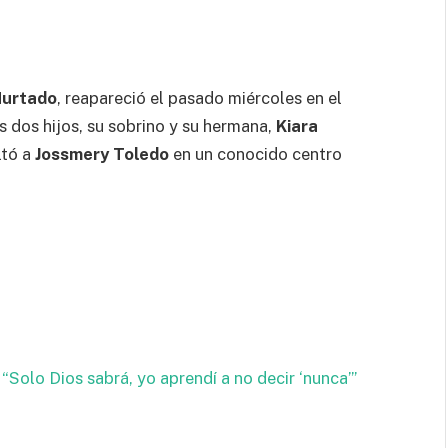
Hurtado
, reapareció el pasado miércoles en el
s dos hijos, su sobrino y su hermana,
Kiara
ltó a
Jossmery Toledo
en un conocido centro
“Solo Dios sabrá, yo aprendí a no decir ‘nunca’”