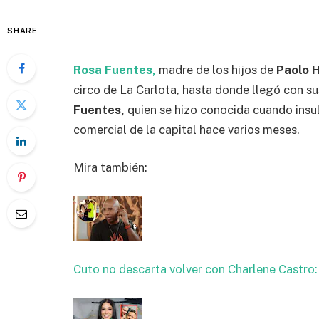
SHARE
Rosa Fuentes,
madre de los hijos de
Paolo 
circo de La Carlota, hasta donde llegó con su
Fuentes,
quien se hizo conocida cuando insu
comercial de la capital hace varios meses.
Mira también:
Cuto no descarta volver con Charlene Castro: 