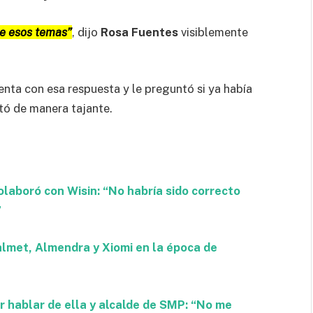
de esos temas”
, dijo
Rosa Fuentes
visiblemente
tenta con esa respuesta y le preguntó si ya había
stó de manera tajante.
laboró con Wisin: “No habría sido correcto
”
lmet, Almendra y Xiomi en la época de
 hablar de ella y alcalde de SMP: “No me