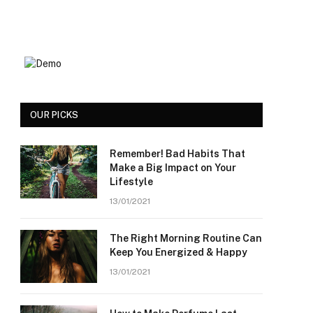
OUR PICKS
Remember! Bad Habits That
Make a Big Impact on Your
Lifestyle
13/01/2021
The Right Morning Routine Can
Keep You Energized & Happy
13/01/2021