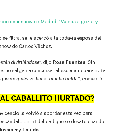
omocionar show en Madrid: “Vamos a gozar y
e filtra, se le acercó a la todavía esposa del
 show de Carlos Vílchez.
stán divirtiéndose”,
dijo
Rosa Fuentes
. Sin
s no salgan a concursar al escenario para evitar
rque después va hacer mucha bullla”
, comentó.
AL CABALLITO HURTADO?
lavicencio la volvió a abordar esta vez para
escándalo de infidelidad que se desató cuando
Jossmery Toledo.