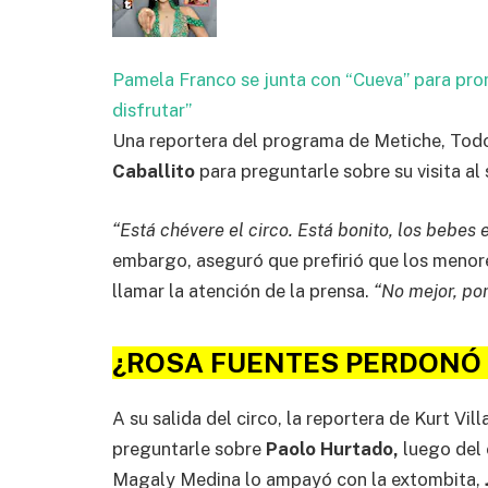
Pamela Franco se junta con “Cueva” para pr
disfrutar”
Una reportera del programa de Metiche, Todo s
Caballito
para preguntarle sobre su visita al
“Está chévere el circo. Está bonito, los bebes e
embargo, aseguró que prefirió que los menore
llamar la atención de la prensa.
“No mejor, po
¿ROSA FUENTES PERDONÓ 
A su salida del circo, la reportera de Kurt Vil
preguntarle sobre
Paolo Hurtado,
luego del 
Magaly Medina lo ampayó con la extombita,