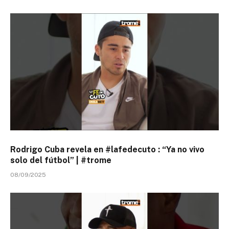
Rodrigo Cuba revela en #lafedecuto : “Ya no vivo
solo del fútbol” | #trome
08/09/2025