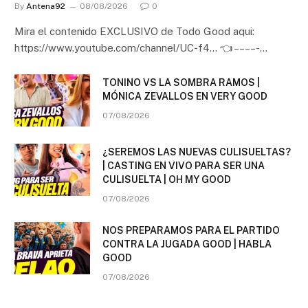
By
Antena92
08/08/2026
0
Mira el contenido EXCLUSIVO de Todo Good aqui:
https://www.youtube.com/channel/UC-f4… 👈 – – – – -…
TONINO VS LA SOMBRA RAMOS |
MÓNICA ZEVALLOS EN VERY GOOD
07/08/2026
¿SEREMOS LAS NUEVAS CULISUELTAS?
| CASTING EN VIVO PARA SER UNA
CULISUELTA | OH MY GOOD
07/08/2026
NOS PREPARAMOS PARA EL PARTIDO
CONTRA LA JUGADA GOOD | HABLA
GOOD
07/08/2026