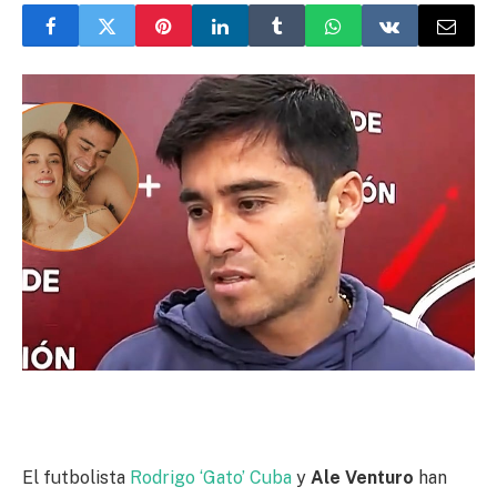
El futbolista
Rodrigo ‘Gato’ Cuba
y
Ale Venturo
han