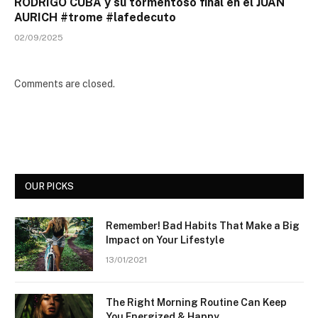
RODRIGO CUBA y su tormentoso final en el JUAN
AURICH #trome #lafedecuto
02/09/2025
Comments are closed.
OUR PICKS
Remember! Bad Habits That Make a Big
Impact on Your Lifestyle
13/01/2021
The Right Morning Routine Can Keep
You Energized & Happy