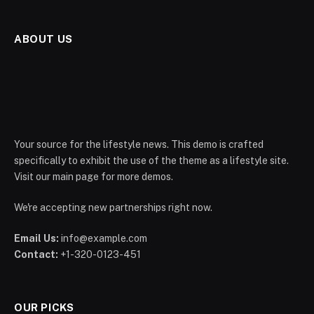
ABOUT US
Your source for the lifestyle news. This demo is crafted
specifically to exhibit the use of the theme as a lifestyle site.
Visit our main page for more demos.
We're accepting new partnerships right now.
Email Us:
info@example.com
Contact:
+1-320-0123-451
OUR PICKS