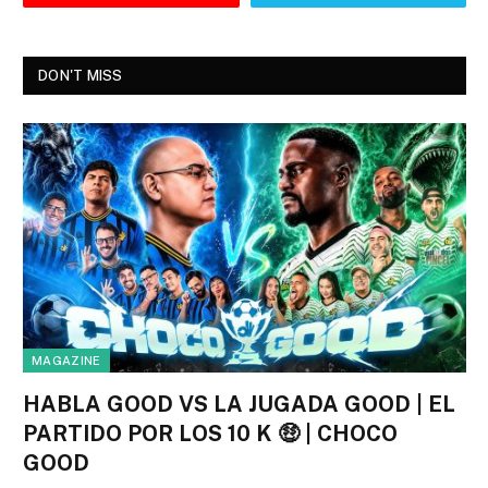
DON'T MISS
MAGAZINE
HABLA GOOD VS LA JUGADA GOOD | EL
PARTIDO POR LOS 10 K 🤑 | CHOCO
GOOD