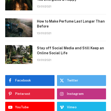
13/01/2021
How to Make Perfume Last Longer Than
Before
13/01/2021
Stay off Social Media and Still Keep an
Online Social Life
13/01/2021
Facebook
Twitter
Pinterest
Instagram
YouTube
Vimeo