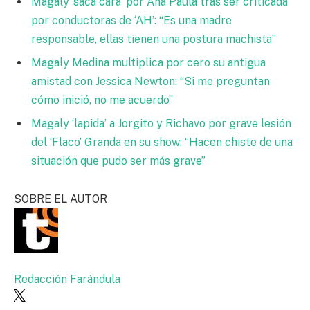
Magaly ‘saca cara’ por Ana Paula tras ser criticada
por conductoras de ‘AH’: “Es una madre
responsable, ellas tienen una postura machista”
Magaly Medina multiplica por cero su antigua
amistad con Jessica Newton: “Si me preguntan
cómo inició, no me acuerdo”
Magaly ‘lapida’ a Jorgito y Richavo por grave lesión
del ‘Flaco’ Granda en su show: “Hacen chiste de una
situación que pudo ser más grave”
SOBRE EL AUTOR
Redacción Farándula