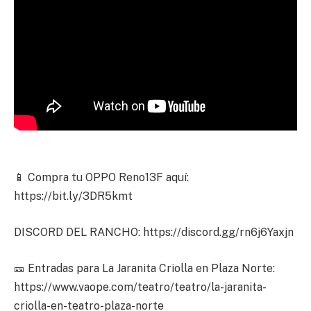
📱 Compra tu OPPO Reno13F aquí:
https://bit.ly/3DR5kmt
DISCORD DEL RANCHO: https://discord.gg/rn6j6Yaxjn
🎫 Entradas para La Jaranita Criolla en Plaza Norte:
https://www.vaope.com/teatro/teatro/la-jaranita-
criolla-en-teatro-plaza-norte