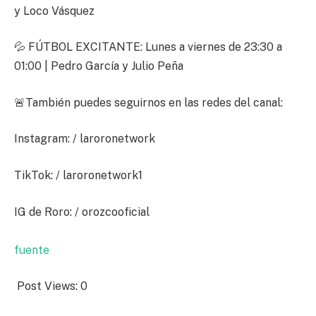
y Loco Vásquez
💦 FÚTBOL EXCITANTE: Lunes a viernes de 23:30 a
01:00 | Pedro García y Julio Peña
🚨También puedes seguirnos en las redes del canal:
Instagram: / laroronetwork
TikTok: / laroronetwork1
IG de Roro: / orozcooficial
fuente
Post Views:
0