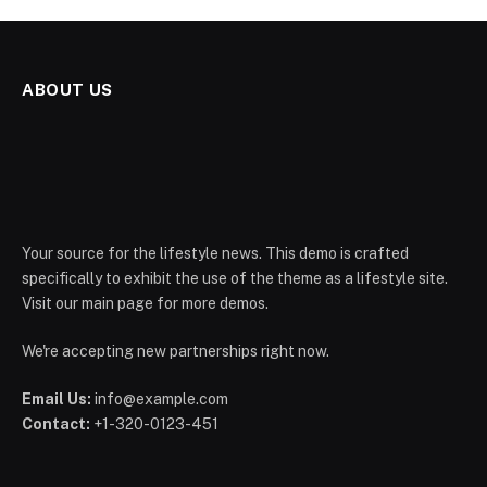
ABOUT US
Your source for the lifestyle news. This demo is crafted
specifically to exhibit the use of the theme as a lifestyle site.
Visit our main page for more demos.
We're accepting new partnerships right now.
Email Us:
info@example.com
Contact:
+1-320-0123-451