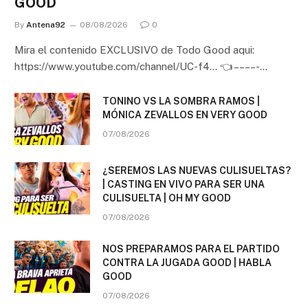
GOOD
By
Antena92
08/08/2026
0
Mira el contenido EXCLUSIVO de Todo Good aqui:
https://www.youtube.com/channel/UC-f4… 👈 – – – – -…
TONINO VS LA SOMBRA RAMOS |
MÓNICA ZEVALLOS EN VERY GOOD
07/08/2026
¿SEREMOS LAS NUEVAS CULISUELTAS?
| CASTING EN VIVO PARA SER UNA
CULISUELTA | OH MY GOOD
07/08/2026
NOS PREPARAMOS PARA EL PARTIDO
CONTRA LA JUGADA GOOD | HABLA
GOOD
07/08/2026