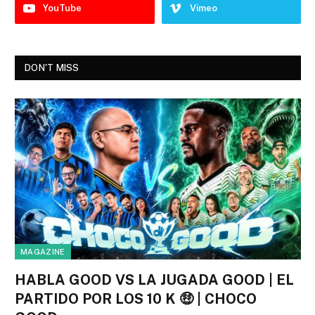
YouTube
Vimeo
DON'T MISS
MAGAZINE
HABLA GOOD VS LA JUGADA GOOD | EL
PARTIDO POR LOS 10 K 🤑 | CHOCO