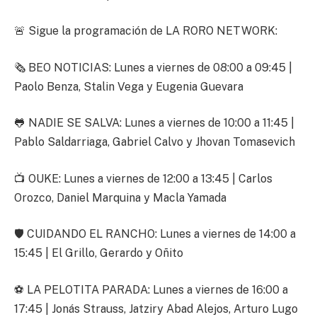
🚨 Sigue la programación de LA RORO NETWORK:
🗞 BEO NOTICIAS: Lunes a viernes de 08:00 a 09:45 |
Paolo Benza, Stalin Vega y Eugenia Guevara
🐸 NADIE SE SALVA: Lunes a viernes de 10:00 a 11:45 |
Pablo Saldarriaga, Gabriel Calvo y Jhovan Tomasevich
📺 OUKE: Lunes a viernes de 12:00 a 13:45 | Carlos
Orozco, Daniel Marquina y Macla Yamada
🛡️ CUIDANDO EL RANCHO: Lunes a viernes de 14:00 a
15:45 | El Grillo, Gerardo y Oñito
⚽ LA PELOTITA PARADA: Lunes a viernes de 16:00 a
17:45 | Jonás Strauss, Jatziry Abad Alejos, Arturo Lugo