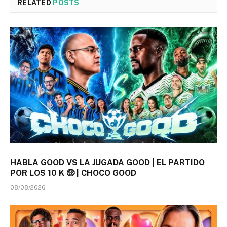
RELATED
POSTS
HABLA GOOD VS LA JUGADA GOOD | EL PARTIDO
POR LOS 10 K 🤑 | CHOCO GOOD
08/08/2026