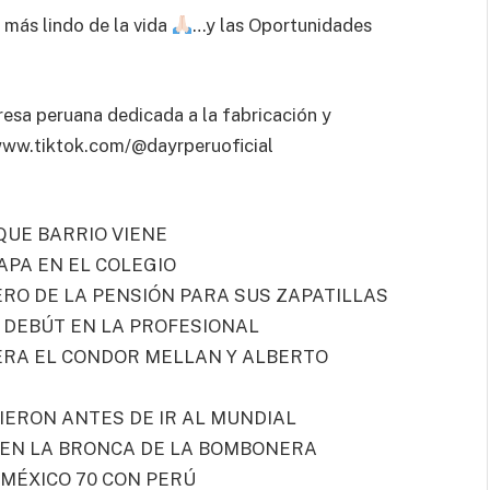
 más lindo de la vida
…y las Oportunidades
resa peruana dedicada a la fabricación y
/www.tiktok.com/@dayrperuoficial
QUE BARRIO VIENE
APA EN EL COLEGIO
NERO DE LA PENSIÓN PARA SUS ZAPATILLAS
U DEBÚT EN LA PROFESIONAL
ERA EL CONDOR MELLAN Y ALBERTO
IERON ANTES DE IR AL MUNDIAL
 EN LA BRONCA DE LA BOMBONERA
 MÉXICO 70 CON PERÚ