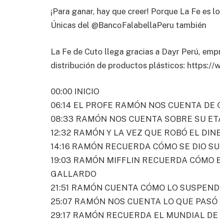
¡Para ganar, hay que creer! Porque La Fe es lo
Únicas del @BancoFalabellaPeru también
La Fe de Cuto llega gracias a Dayr Perú, emp
distribución de productos plásticos: https:/
00:00 INICIO
06:14 EL PROFE RAMÓN NOS CUENTA DE 
08:33 RAMÓN NOS CUENTA SOBRE SU ET
12:32 RAMÓN Y LA VEZ QUE ROBÓ EL DI
14:16 RAMÓN RECUERDA CÓMO SE DIO S
19:03 RAMÓN MIFFLIN RECUERDA CÓMO 
GALLARDO
21:51 RAMÓN CUENTA CÓMO LO SUSPEND
25:07 RAMÓN NOS CUENTA LO QUE PASÓ
29:17 RAMÓN RECUERDA EL MUNDIAL DE