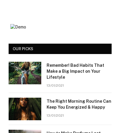
OUR PICKS
Remember! Bad Habits That
Make a Big Impact on Your
Lifestyle
13/01/2021
The Right Morning Routine Can
Keep You Energized & Happy
13/01/2021