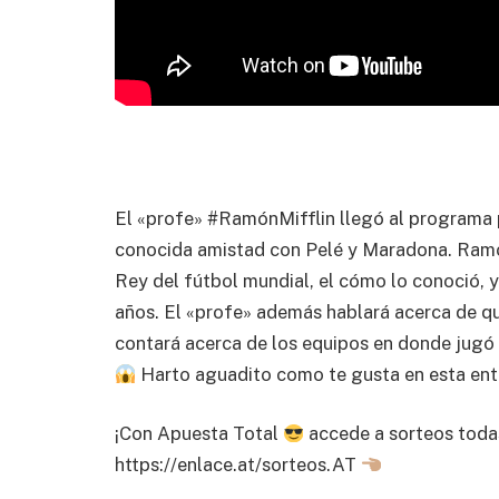
El «profe» #RamónMifflin llegó al programa p
conocida amistad con Pelé y Maradona. Ramón
Rey del fútbol mundial, el cómo lo conoció, y
años. El «profe» además hablará acerca de qu
contará acerca de los equipos en donde jugó 
Harto aguadito como te gusta en esta ent
¡Con Apuesta Total
accede a sorteos toda
https://enlace.at/sorteos.AT