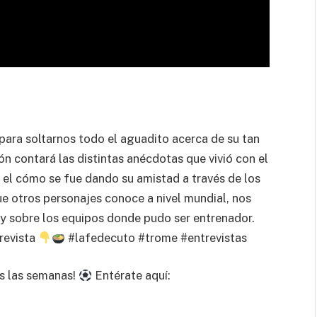
ara soltarnos todo el aguadito acerca de su tan
 contará las distintas anécdotas que vivió con el
 el cómo se fue dando su amistad a través de los
e otros personajes conoce a nivel mundial, nos
y sobre los equipos donde pudo ser entrenador.
revista
#lafedecuto #trome #entrevistas
s las semanas!
Entérate aquí: