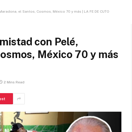
Maradona, el Santos, Cosmos, México 70 y más | LA FE DE CUTO
istad con Pelé,
Cosmos, México 70 y más
2 Mins Read
est