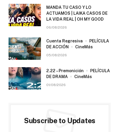
MANDA TU CASO Y LO
ACTUAMOS | LAIKA CASOS DE
LA VIDA REAL | OH MY GOOD
06/08/2026
Cuenta Regresiva
PELÍCULA
DE ACCIÓN
CineMás
05/08/2026
2.22 – Premonición
PELÍCULA
DE DRAMA
CineMás
01/08/2026
Subscribe to Updates