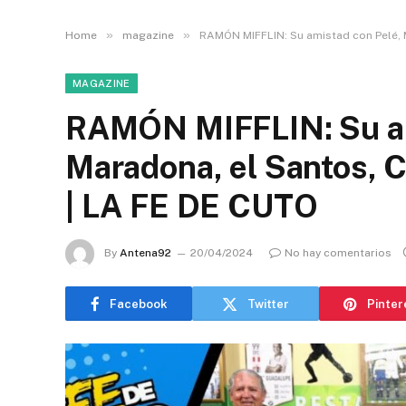
»
»
Home
magazine
RAMÓN MIFFLIN: Su amistad con Pelé, 
MAGAZINE
RAMÓN MIFFLIN: Su am
Maradona, el Santos, 
| LA FE DE CUTO
By
Antena92
20/04/2024
No hay comentarios
Facebook
Twitter
Pinter