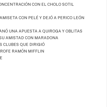
ONCENTRACIÓN CON EL CHOLO SOTIL
AMISETA CON PELÉ Y DEJÓ A PERICO LEÓN
GANÓ UNA APUESTA A QUIROGA Y OBLITAS
E SU AMISTAD CON MARADONA
 CLUBES QUE DIRIGIÓ
 PROFE RAMÓN MIFFLIN
JE