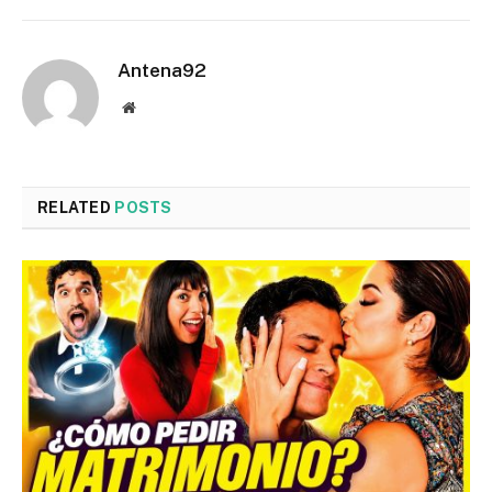
Antena92
Website
RELATED
POSTS