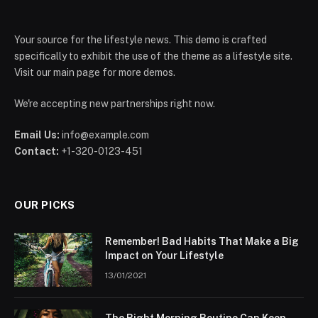
Your source for the lifestyle news. This demo is crafted
specifically to exhibit the use of the theme as a lifestyle site.
Visit our main page for more demos.
We're accepting new partnerships right now.
Email Us:
info@example.com
Contact:
+1-320-0123-451
OUR PICKS
Remember! Bad Habits That Make a Big
Impact on Your Lifestyle
13/01/2021
The Right Morning Routine Can Keep