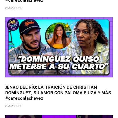
#cafeconlachevez
21/05/2026
JENKO DEL RÍO: LA TRAICIÓN DE CHRISTIAN
DOMÍNGUEZ, SU AMOR CON PALOMA FIUZA Y MÁS
#cafeconlachevez
21/05/2026