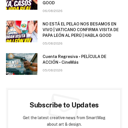
GOOD
06/08/2026
NO ESTÁ EL PELAO NOS BESAMOS EN
VIVO | VATICANO CONFIRMA VISITA DE
PAPA LEÓN AL PERÚ | HABLA GOOD
05/08/2026
Cuenta Regresiva ▫️ PELÍCULA DE
ACCIÓN ▫️ CineMás
05/08/2026
Subscribe to Updates
Get the latest creative news from SmartMag
about art & design.