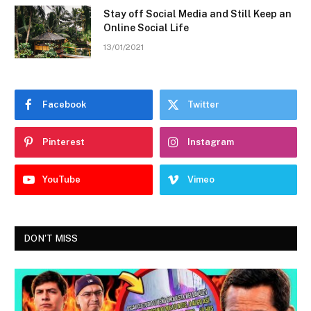
Stay off Social Media and Still Keep an
Online Social Life
13/01/2021
Facebook
Twitter
Pinterest
Instagram
YouTube
Vimeo
DON'T MISS