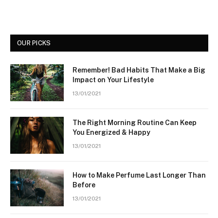
OUR PICKS
Remember! Bad Habits That Make a Big
Impact on Your Lifestyle
13/01/2021
The Right Morning Routine Can Keep
You Energized & Happy
13/01/2021
How to Make Perfume Last Longer Than
Before
13/01/2021