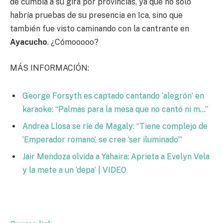
de cumbia a su gira por provincias, ya que no solo
habría pruebas de su presencia en Ica, sino que
también fue visto caminando con la cantrante en
Ayacucho
. ¿Cómooooo?
MÁS INFORMACIÓN:
George Forsyth es captado cantando ‘alegrón’ en
karaoke: “Palmas para la mesa que no cantó ni m…”
Andrea Llosa se ríe de Magaly: “Tiene complejo de
‘Emperador romano’, se cree ‘ser iluminado’”
Jair Mendoza olvida a Yahaira: Aprieta a Evelyn Vela
y la mete a un ‘depa’ | VIDEO