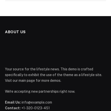
ABOUT US
Your source for the lifestyle news. This demo is crafted
specifically to exhibit the use of the theme as a lifestyle site.
Visit our main page for more demos.
We're accepting new partnerships right now.
Email Us:
info@example.com
Contact:
+1-320-0123-451