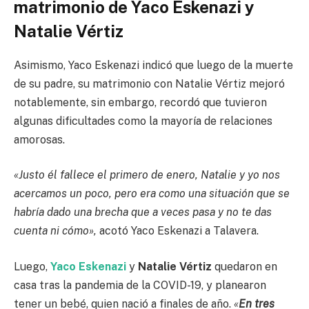
matrimonio de Yaco Eskenazi y
Natalie Vértiz
Asimismo, Yaco Eskenazi indicó que luego de la muerte
de su padre, su matrimonio con Natalie Vértiz mejoró
notablemente, sin embargo,
recordó que tuvieron
algunas dificultades
como la mayoría de relaciones
amorosas.
«Justo él fallece el primero de enero, Natalie y yo nos
acercamos un poco, pero era como una situación que se
habría dado una brecha que a veces pasa y no te das
cuenta ni cómo»,
acotó Yaco Eskenazi a Talavera.
Luego,
Yaco Eskenazi
y
Natalie Vértiz
quedaron en
casa tras la pandemia de la COVID-19, y planearon
tener un bebé, quien nació a finales de año.
«
En tres