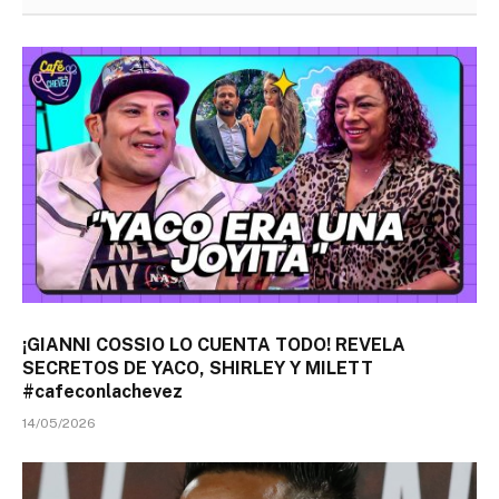
¡GIANNI COSSIO LO CUENTA TODO! REVELA
SECRETOS DE YACO, SHIRLEY Y MILETT
#cafeconlachevez
14/05/2026