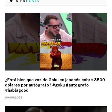
RELATED
POSTS
¿Está bien que voz de Goku en japonés cobre 3500
dólares por autógrafo? #goku #autografo
#hablagood
09/08/2026