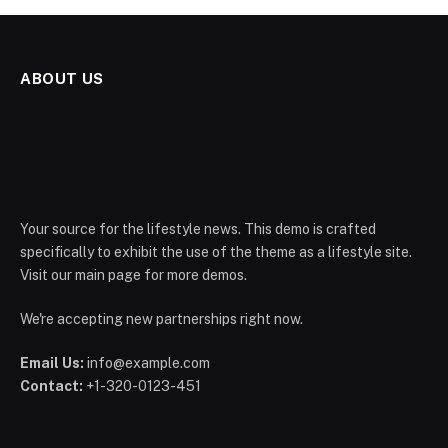
ABOUT US
Your source for the lifestyle news. This demo is crafted
specifically to exhibit the use of the theme as a lifestyle site.
Visit our main page for more demos.
We're accepting new partnerships right now.
Email Us:
info@example.com
Contact:
+1-320-0123-451