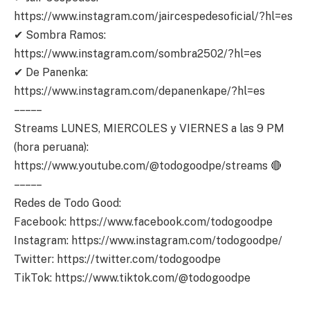
https://www.instagram.com/jaircespedesoficial/?hl=es
✔ Sombra Ramos:
https://www.instagram.com/sombra2502/?hl=es
✔ De Panenka:
https://www.instagram.com/depanenkape/?hl=es
– – – – –
Streams LUNES, MIERCOLES y VIERNES a las 9 PM
(hora peruana):
https://www.youtube.com/@todogoodpe/streams 🔴
– – – – –
Redes de Todo Good:
Facebook: https://www.facebook.com/todogoodpe
Instagram: https://www.instagram.com/todogoodpe/
Twitter: https://twitter.com/todogoodpe
TikTok: https://www.tiktok.com/@todogoodpe