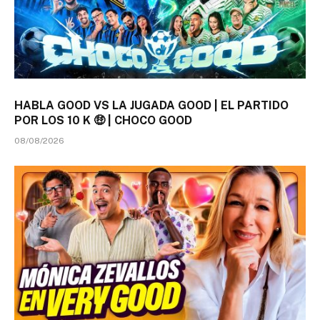
HABLA GOOD VS LA JUGADA GOOD | EL PARTIDO
POR LOS 10 K 🤑 | CHOCO GOOD
08/08/2026