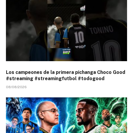
Los campeones de la primera pichanga Choco Good
#streaming #streamingfutbol #todogood
08/08/2026