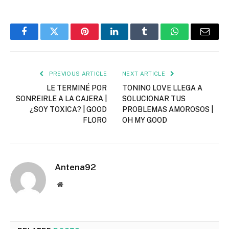
Facebook
Twitter
Pinterest
LinkedIn
Tumblr
WhatsApp
Email
PREVIOUS ARTICLE
NEXT ARTICLE
LE TERMINÉ POR
TONINO LOVE LLEGA A
SONREIRLE A LA CAJERA |
SOLUCIONAR TUS
¿SOY TOXICA? | GOOD
PROBLEMAS AMOROSOS |
FLORO
OH MY GOOD
Antena92
Website