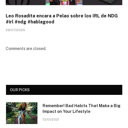
Leo Rosadita encara a Pelao sobre los IRL de NDG
#irl #ndg #hablagood
28/07/2026
Comments are closed.
OUR PICKS
Remember! Bad Habits That Make a Big
Impact on Your Lifestyle
13/01/2021