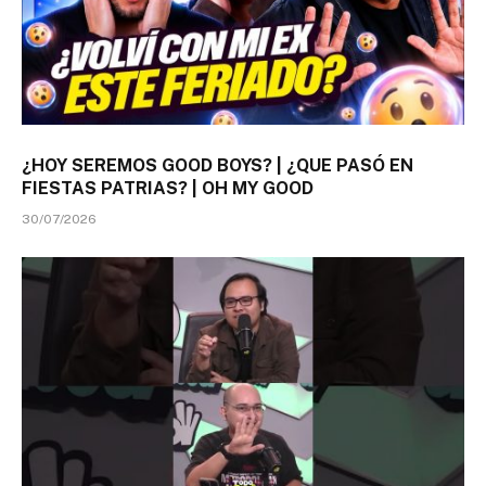
¿HOY SEREMOS GOOD BOYS? | ¿QUE PASÓ EN
FIESTAS PATRIAS? | OH MY GOOD
30/07/2026