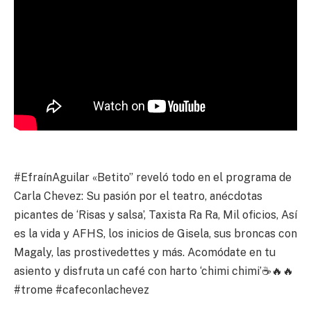
#EfraínAguilar «Betito” reveló todo en el programa de
Carla Chevez: Su pasión por el teatro, anécdotas
picantes de ‘Risas y salsa’, Taxista Ra Ra, Mil oficios, Así
es la vida y AFHS, los inicios de Gisela, sus broncas con
Magaly, las prostivedettes y más. Acomódate en tu
asiento y disfruta un café con harto ‘chimi chimi’☕🔥🔥
#trome #cafeconlachevez