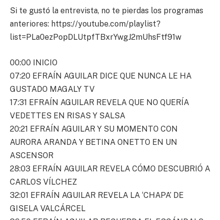
Si te gustó la entrevista, no te pierdas los programas
anteriores: https://youtube.com/playlist?
list=PLa0ezPopDLUtpfTBxrYwgJ2mUhsFtf91w
00:00 INICIO
07:20 EFRAÍN AGUILAR DICE QUE NUNCA LE HA
GUSTADO MAGALY TV
17:31 EFRAÍN AGUILAR REVELA QUE NO QUERÍA
VEDETTES EN RISAS Y SALSA
20:21 EFRAÍN AGUILAR Y SU MOMENTO CON
AURORA ARANDA Y BETINA ONETTO EN UN
ASCENSOR
28:03 EFRAÍN AGUILAR REVELA CÓMO DESCUBRIÓ A
CARLOS VÍLCHEZ
32:01 EFRAÍN AGUILAR REVELA LA ‘CHAPA’ DE
GISELA VALCÁRCEL