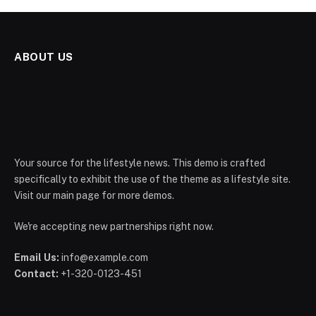
ABOUT US
Your source for the lifestyle news. This demo is crafted
specifically to exhibit the use of the theme as a lifestyle site.
Visit our main page for more demos.
We're accepting new partnerships right now.
Email Us:
info@example.com
Contact:
+1-320-0123-451