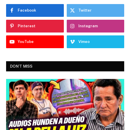
Facebook
Twitter
Pinterest
Instagram
YouTube
Vimeo
DON'T MISS