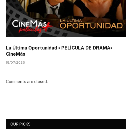
La Última Oportunidad ▫️ PELÍCULA DE DRAMA▫️
CineMás
18/07/2026
Comments are closed.
OUR PICKS