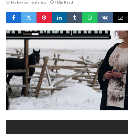
No hay comentarios
1 Min Read