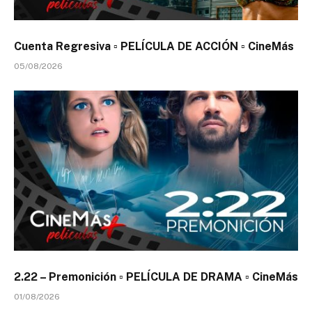
Cuenta Regresiva ▫️ PELÍCULA DE ACCIÓN ▫️ CineMás
05/08/2026
2.22 – Premonición ▫️ PELÍCULA DE DRAMA ▫️ CineMás
01/08/2026