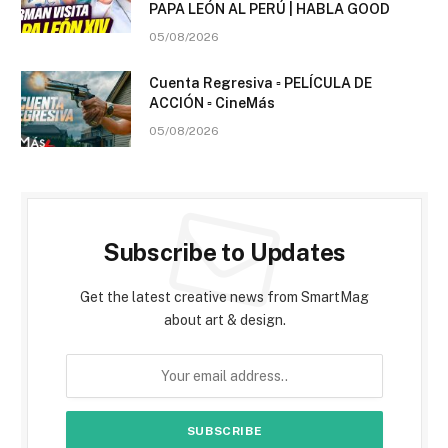
PAPA LEÓN AL PERÚ | HABLA GOOD
05/08/2026
Cuenta Regresiva ▫️ PELÍCULA DE
ACCIÓN ▫️ CineMás
05/08/2026
Subscribe to Updates
Get the latest creative news from SmartMag
about art & design.