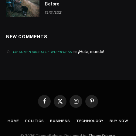
Before
13/01/2021
NEW COMMENTS
¡Hola, mundo!
en
UN COMENTARISTA DE WORDPRESS
Facebook
X
Instagram
Pinterest
(Twitter)
HOME
POLITICS
BUSINESS
TECHNOLOGY
BUY NOW
© 2026 ThemeSphere. Designed by
ThemeSphere
.