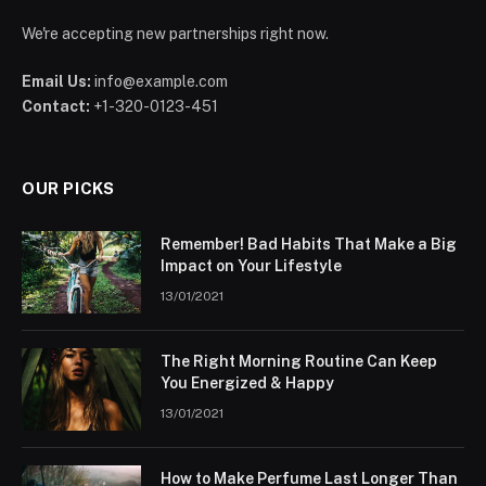
We're accepting new partnerships right now.
Email Us:
info@example.com
Contact:
+1-320-0123-451
OUR PICKS
Remember! Bad Habits That Make a Big
Impact on Your Lifestyle
13/01/2021
The Right Morning Routine Can Keep
You Energized & Happy
13/01/2021
How to Make Perfume Last Longer Than