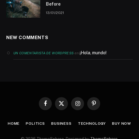
Before
13/01/2021
NEW COMMENTS
¡Hola, mundo!
en
UN COMENTARISTA DE WORDPRESS
Facebook
X
Instagram
Pinterest
(Twitter)
HOME
POLITICS
BUSINESS
TECHNOLOGY
BUY NOW
© 2026 ThemeSphere. Designed by
ThemeSphere
.