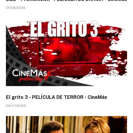
01/08/2026
El grito 3 ▫️ PELÍCULA DE TERROR ▫️ CineMás
29/07/2026