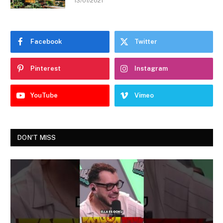
13/01/2021
Facebook
Twitter
Pinterest
Instagram
YouTube
Vimeo
DON'T MISS