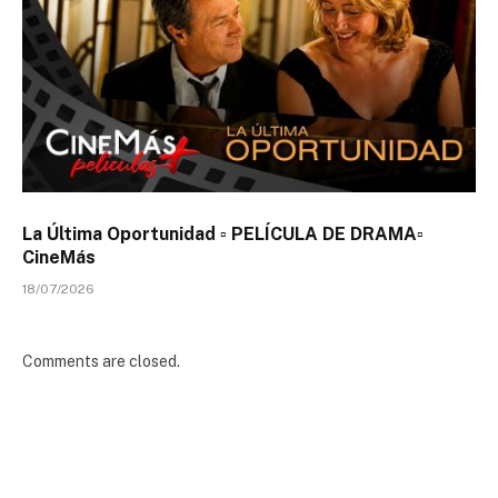
La Última Oportunidad ▫️ PELÍCULA DE DRAMA▫️
CineMás
18/07/2026
Comments are closed.