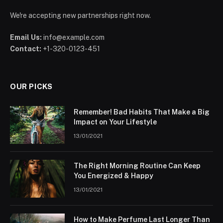
We're accepting new partnerships right now.
Email Us:
info@example.com
Contact:
+1-320-0123-451
OUR PICKS
Remember! Bad Habits That Make a Big
Impact on Your Lifestyle
13/01/2021
The Right Morning Routine Can Keep
You Energized & Happy
13/01/2021
How to Make Perfume Last Longer Than