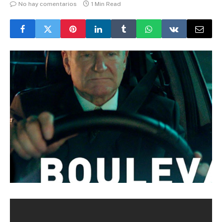
No hay comentarios
1 Min Read