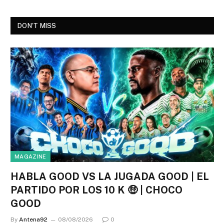
DON'T MISS
MAGAZINE
HABLA GOOD VS LA JUGADA GOOD | EL
PARTIDO POR LOS 10 K 🤑 | CHOCO
GOOD
By
Antena92
08/08/2026
0