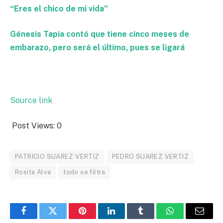
“Eres el chico de mi vida”
Génesis Tapia contó que tiene cinco meses de
embarazo, pero será el último, pues se ligará
Source link
Post Views:
0
PATRICIO SUAREZ VERTIZ
PEDRO SUAREZ VERTIZ
Rosita Alva
todo se filtra
Facebook
Twitter
Pinterest
LinkedIn
Tumblr
WhatsApp
Email