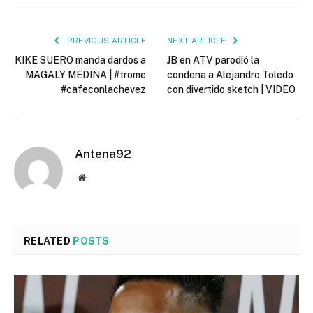
PREVIOUS ARTICLE
NEXT ARTICLE
KIKE SUERO manda dardos a
JB en ATV parodió la
MAGALY MEDINA | #trome
condena a Alejandro Toledo
#cafeconlachevez
con divertido sketch | VIDEO
Antena92
Website
RELATED
POSTS