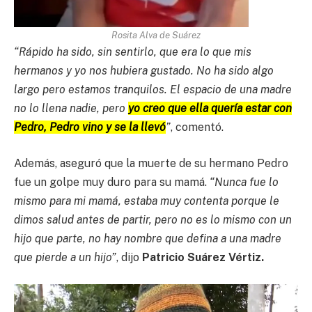
Rosita Alva de Suárez
“Rápido ha sido, sin sentirlo, que era lo que mis
hermanos y yo nos hubiera gustado. No ha sido algo
largo pero estamos tranquilos. El espacio de una madre
no lo llena nadie, pero
yo creo que ella quería estar con
Pedro, Pedro vino y se la llevó
”
, comentó.
Además, aseguró que la muerte de su hermano Pedro
fue un golpe muy duro para su mamá.
“Nunca fue lo
mismo para mi mamá, estaba muy contenta porque le
dimos salud antes de partir, pero no es lo mismo con un
hijo que parte, no hay nombre que defina a una madre
que pierde a un hijo”
, dijo
Patricio Suárez Vértiz.