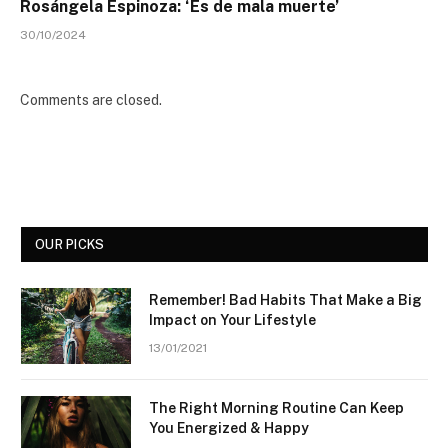
Rosángela Espinoza: ‘Es de mala muerte’
30/10/2024
Comments are closed.
OUR PICKS
Remember! Bad Habits That Make a Big
Impact on Your Lifestyle
13/01/2021
The Right Morning Routine Can Keep
You Energized & Happy