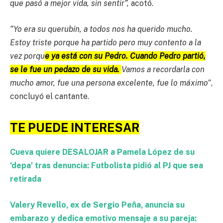
que pasó a mejor vida, sin sentir”,
acotó.
“Yo era su querubín, a todos nos ha querido mucho.
Estoy triste porque ha partido pero muy contento a la
vez porqu
e ya está con su Pedro. Cuando Pedro partió,
se le fue un pedazo de su vida.
Vamos a recordarla con
mucho amor, fue una persona excelente, fue lo máximo”
,
concluyó el cantante.
TE PUEDE INTERESAR
Cueva quiere DESALOJAR a Pamela López de su
‘depa’ tras denuncia: Futbolista pidió al PJ que sea
retirada
Valery Revello, ex de Sergio Peña, anuncia su
embarazo y dedica emotivo mensaje a su pareja: