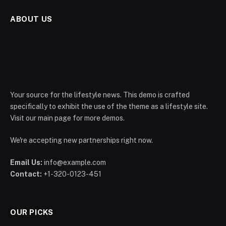
ABOUT US
Your source for the lifestyle news. This demo is crafted
specifically to exhibit the use of the theme as a lifestyle site.
Visit our main page for more demos.
We're accepting new partnerships right now.
Email Us:
info@example.com
Contact:
+1-320-0123-451
OUR PICKS