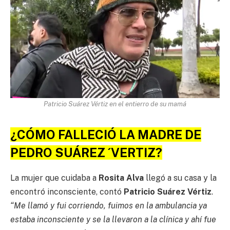
Patricio Suárez Vértiz en el entierro de su mamá
¿CÓMO FALLECIÓ LA MADRE DE
PEDRO SUÁREZ ´VERTIZ?
La mujer que cuidaba a
Rosita Alva
llegó a su casa y la
encontró inconsciente, contó
Patricio Suárez Vértiz
.
“Me llamó y fui corriendo, fuimos en la ambulancia ya
estaba inconsciente y se la llevaron a la clínica y ahí fue