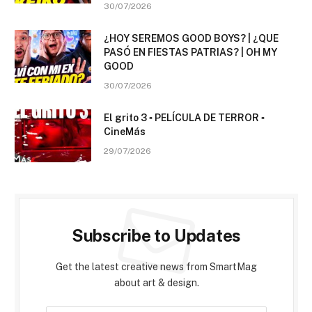
30/07/2026
¿HOY SEREMOS GOOD BOYS? | ¿QUE
PASÓ EN FIESTAS PATRIAS? | OH MY
GOOD
30/07/2026
El grito 3 ▫️ PELÍCULA DE TERROR ▫️
CineMás
29/07/2026
Subscribe to Updates
Get the latest creative news from SmartMag
about art & design.