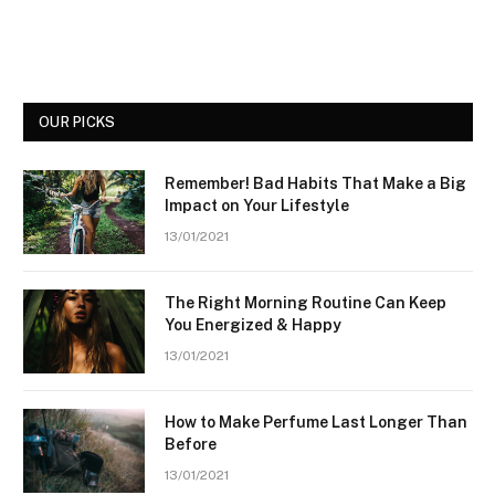
OUR PICKS
Remember! Bad Habits That Make a Big
Impact on Your Lifestyle
13/01/2021
The Right Morning Routine Can Keep
You Energized & Happy
13/01/2021
How to Make Perfume Last Longer Than
Before
13/01/2021