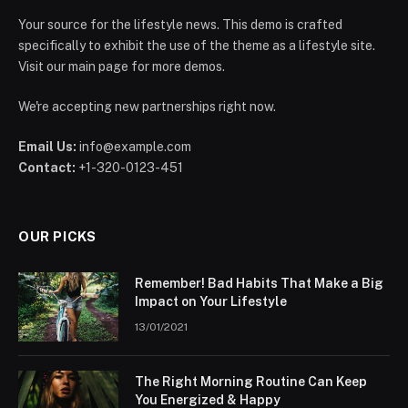
Your source for the lifestyle news. This demo is crafted
specifically to exhibit the use of the theme as a lifestyle site.
Visit our main page for more demos.
We're accepting new partnerships right now.
Email Us:
info@example.com
Contact:
+1-320-0123-451
OUR PICKS
Remember! Bad Habits That Make a Big
Impact on Your Lifestyle
13/01/2021
The Right Morning Routine Can Keep
You Energized & Happy