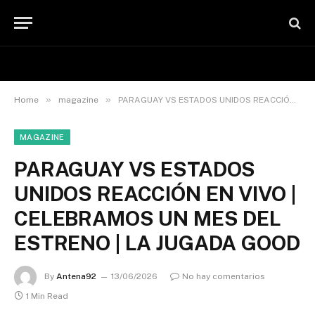
»
»
Home
magazine
PARAGUAY VS ESTADOS UNIDOS REACCIÓN EN VIVO | CELEBRAMOS UN MES DEL ESTRENO | LA JUGADA GOOD
MAGAZINE
PARAGUAY VS ESTADOS
UNIDOS REACCIÓN EN VIVO |
CELEBRAMOS UN MES DEL
ESTRENO | LA JUGADA GOOD
By
Antena92
13/06/2026
No hay comentarios
1 Min Read