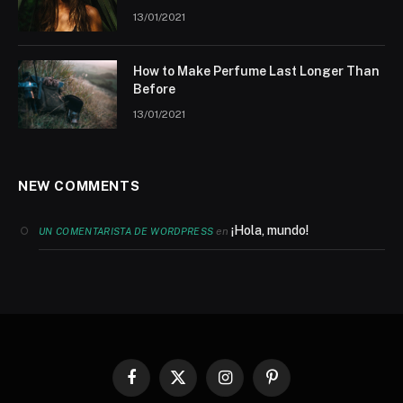
13/01/2021
How to Make Perfume Last Longer Than
Before
13/01/2021
NEW COMMENTS
¡Hola, mundo!
en
UN COMENTARISTA DE WORDPRESS
Facebook
X
Instagram
Pinterest
(Twitter)