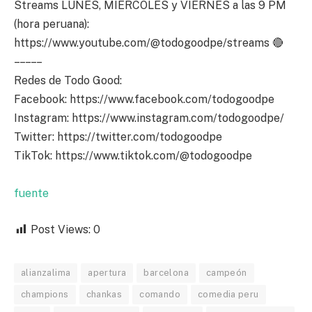
Streams LUNES, MIERCOLES y VIERNES a las 9 PM
(hora peruana):
https://www.youtube.com/@todogoodpe/streams 🔴
– – – – –
Redes de Todo Good:
Facebook: https://www.facebook.com/todogoodpe
Instagram: https://www.instagram.com/todogoodpe/
Twitter: https://twitter.com/todogoodpe
TikTok: https://www.tiktok.com/@todogoodpe
fuente
Post Views:
0
alianzalima
apertura
barcelona
campeón
champions
chankas
comando
comedia peru