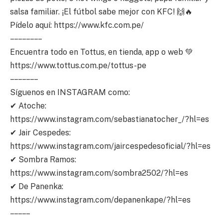
salsa familiar. ¡El fútbol sabe mejor con KFC! 🙌🔥
Pídelo aquí: https://www.kfc.com.pe/
– – – – – – – –
Encuentra todo en Tottus, en tienda, app o web 💚
https://www.tottus.com.pe/tottus-pe
– – – – – – –
Síguenos en INSTAGRAM como:
✔ Atoche:
https://www.instagram.com/sebastianatocher_/?hl=es
✔ Jair Cespedes:
https://www.instagram.com/jaircespedesoficial/?hl=es
✔ Sombra Ramos:
https://www.instagram.com/sombra2502/?hl=es
✔ De Panenka:
https://www.instagram.com/depanenkape/?hl=es
– – – – –