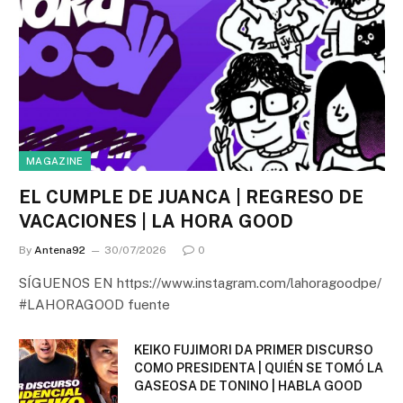
MAGAZINE
EL CUMPLE DE JUANCA | REGRESO DE
VACACIONES | LA HORA GOOD
By
Antena92
30/07/2026
0
SÍGUENOS EN https://www.instagram.com/lahoragoodpe/
#LAHORAGOOD fuente
KEIKO FUJIMORI DA PRIMER DISCURSO
COMO PRESIDENTA | QUIÉN SE TOMÓ LA
GASEOSA DE TONINO | HABLA GOOD