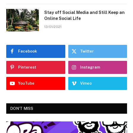
Stay off Social Media and Still Keep an
Online Social Life
13/01/2021
Facebook
Twitter
Pinterest
Instagram
YouTube
Vimeo
DON'T MISS