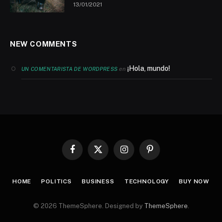
13/01/2021
NEW COMMENTS
¡Hola, mundo!
en
UN COMENTARISTA DE WORDPRESS
Facebook
X
Instagram
Pinterest
(Twitter)
HOME
POLITICS
BUSINESS
TECHNOLOGY
BUY NOW
© 2026 ThemeSphere. Designed by
ThemeSphere
.