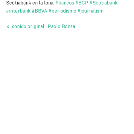
Scotiabank en la lona.
#bancos
#BCP
#Scotiabank
#interbank
#BBVA
#periodismo
#journalism
♬ sonido original – Paolo Benza