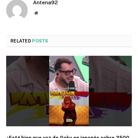
Antena92
Website
RELATED
POSTS
¿Está bien que voz de Goku en japonés cobre 3500