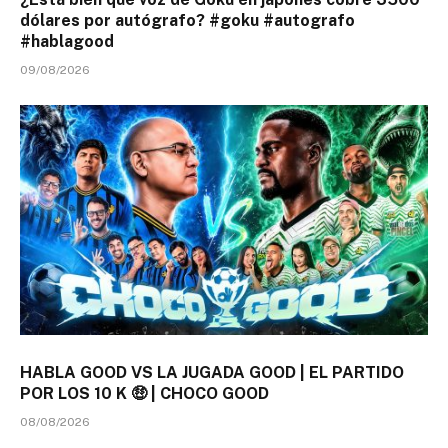
dólares por autógrafo? #goku #autografo
#hablagood
09/08/2026
HABLA GOOD VS LA JUGADA GOOD | EL PARTIDO
POR LOS 10 K 🤑 | CHOCO GOOD
08/08/2026