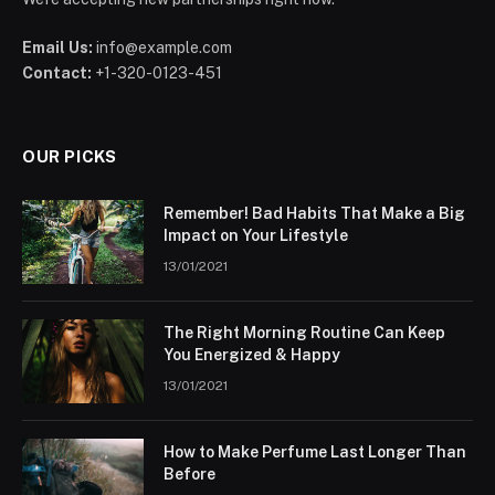
Email Us:
info@example.com
Contact:
+1-320-0123-451
OUR PICKS
Remember! Bad Habits That Make a Big
Impact on Your Lifestyle
13/01/2021
The Right Morning Routine Can Keep
You Energized & Happy
13/01/2021
How to Make Perfume Last Longer Than
Before