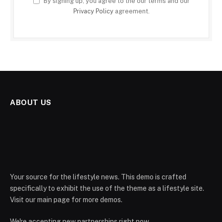
By signing up, you agree to the our terms and our
Privacy Policy
agreement.
ABOUT US
Your source for the lifestyle news. This demo is crafted
specifically to exhibit the use of the theme as a lifestyle site.
Visit our main page for more demos.
We're accepting new partnerships right now.