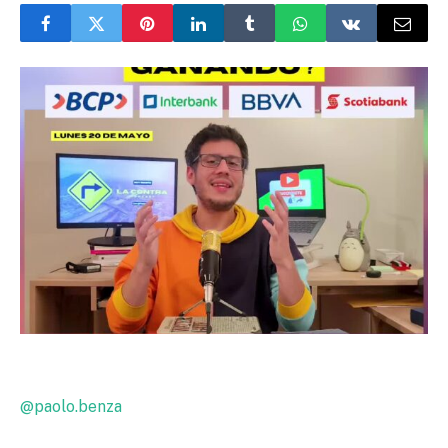
@paolo.benza