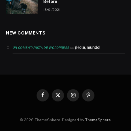
Before
13/01/2021
NEW COMMENTS
¡Hola, mundo!
en
UN COMENTARISTA DE WORDPRESS
Facebook
X
Instagram
Pinterest
(Twitter)
© 2026 ThemeSphere. Designed by
ThemeSphere
.