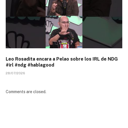
Leo Rosadita encara a Pelao sobre los IRL de NDG
#irl #ndg #hablagood
28/07/2026
Comments are closed.