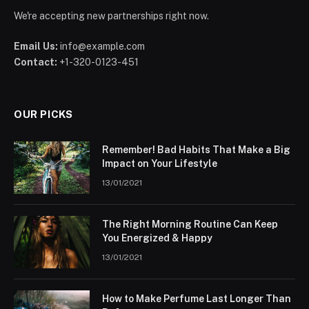
We're accepting new partnerships right now.
Email Us:
info@example.com
Contact:
+1-320-0123-451
OUR PICKS
Remember! Bad Habits That Make a Big
Impact on Your Lifestyle
13/01/2021
The Right Morning Routine Can Keep
You Energized & Happy
13/01/2021
How to Make Perfume Last Longer Than