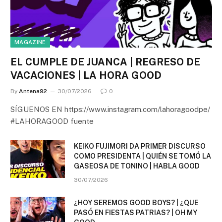
MAGAZINE
EL CUMPLE DE JUANCA | REGRESO DE
VACACIONES | LA HORA GOOD
By
Antena92
30/07/2026
0
SÍGUENOS EN https://www.instagram.com/lahoragoodpe/
#LAHORAGOOD fuente
KEIKO FUJIMORI DA PRIMER DISCURSO
COMO PRESIDENTA | QUIÉN SE TOMÓ LA
GASEOSA DE TONINO | HABLA GOOD
30/07/2026
¿HOY SEREMOS GOOD BOYS? | ¿QUE
PASÓ EN FIESTAS PATRIAS? | OH MY