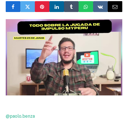
@paolo.benza