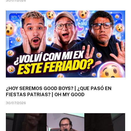
30/07/2026
¿HOY SEREMOS GOOD BOYS? | ¿QUE PASÓ EN
FIESTAS PATRIAS? | OH MY GOOD
30/07/2026