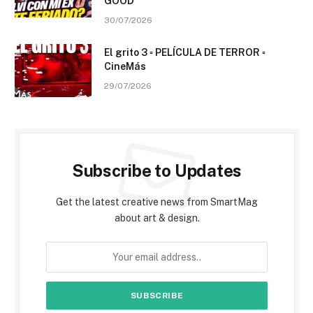
GOOD
30/07/2026
El grito 3 ▫️ PELÍCULA DE TERROR ▫️
CineMás
29/07/2026
Subscribe to Updates
Get the latest creative news from SmartMag
about art & design.