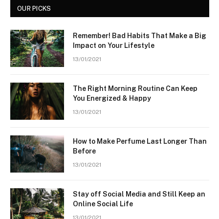
OUR PICKS
Remember! Bad Habits That Make a Big
Impact on Your Lifestyle
13/01/2021
The Right Morning Routine Can Keep
You Energized & Happy
13/01/2021
How to Make Perfume Last Longer Than
Before
13/01/2021
Stay off Social Media and Still Keep an
Online Social Life
13/01/2021