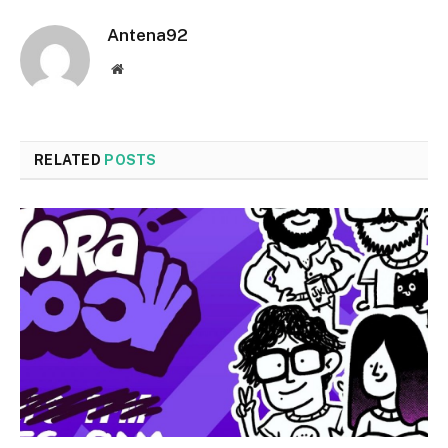
Antena92
Website
RELATED
POSTS