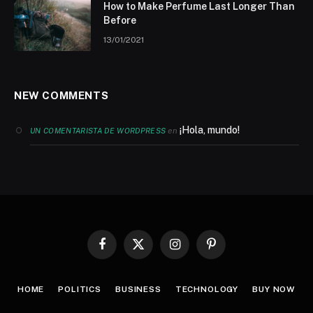
How to Make Perfume Last Longer Than
Before
13/01/2021
NEW COMMENTS
¡Hola, mundo!
en
UN COMENTARISTA DE WORDPRESS
Facebook
X
Instagram
Pinterest
(Twitter)
HOME
POLITICS
BUSINESS
TECHNOLOGY
BUY NOW