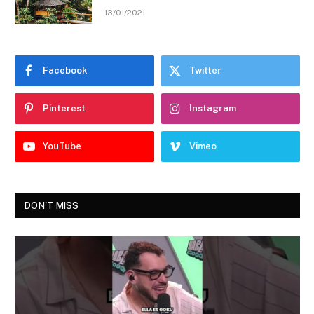
13/01/2021
Facebook
Twitter
Pinterest
Instagram
YouTube
Vimeo
DON'T MISS