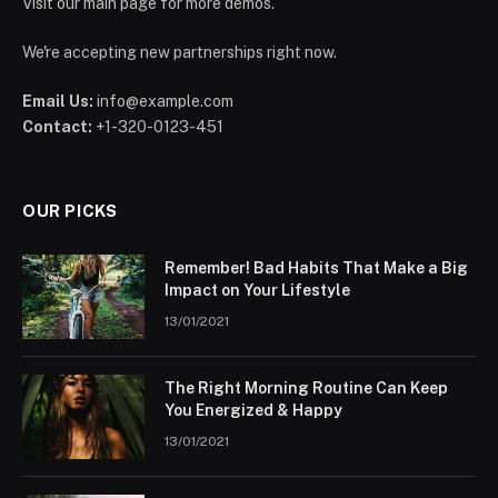
Visit our main page for more demos.
We're accepting new partnerships right now.
Email Us:
info@example.com
Contact:
+1-320-0123-451
OUR PICKS
Remember! Bad Habits That Make a Big
Impact on Your Lifestyle
13/01/2021
The Right Morning Routine Can Keep
You Energized & Happy
13/01/2021