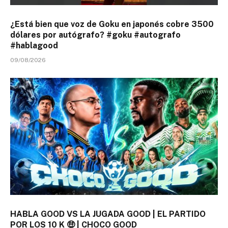
¿Está bien que voz de Goku en japonés cobre 3500
dólares por autógrafo? #goku #autografo
#hablagood
09/08/2026
HABLA GOOD VS LA JUGADA GOOD | EL PARTIDO
POR LOS 10 K 🤑 | CHOCO GOOD