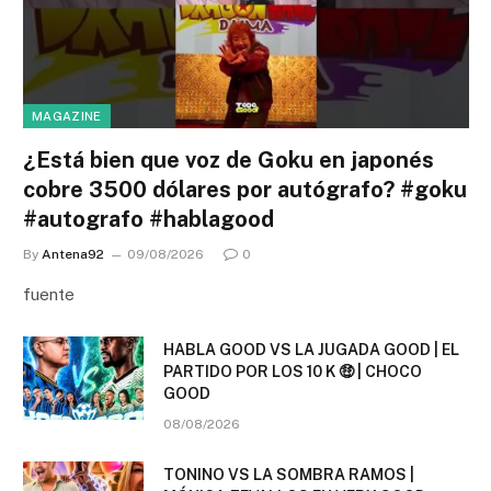
MAGAZINE
¿Está bien que voz de Goku en japonés
cobre 3500 dólares por autógrafo? #goku
#autografo #hablagood
By
Antena92
09/08/2026
0
fuente
HABLA GOOD VS LA JUGADA GOOD | EL
PARTIDO POR LOS 10 K 🤑 | CHOCO
GOOD
08/08/2026
TONINO VS LA SOMBRA RAMOS |