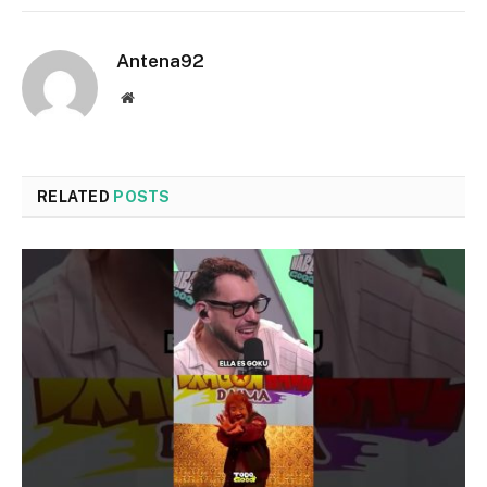
Antena92
Website
RELATED
POSTS