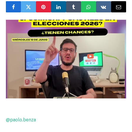
@paolo.benza