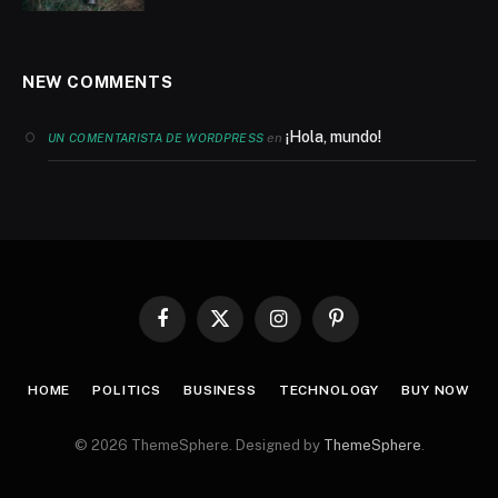
NEW COMMENTS
¡Hola, mundo!
en
UN COMENTARISTA DE WORDPRESS
Facebook
X
Instagram
Pinterest
(Twitter)
HOME
POLITICS
BUSINESS
TECHNOLOGY
BUY NOW
© 2026 ThemeSphere. Designed by
ThemeSphere
.