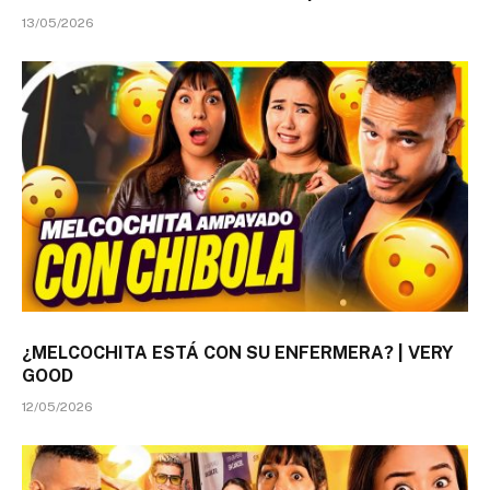
13/05/2026
¿MELCOCHITA ESTÁ CON SU ENFERMERA? | VERY
GOOD
12/05/2026