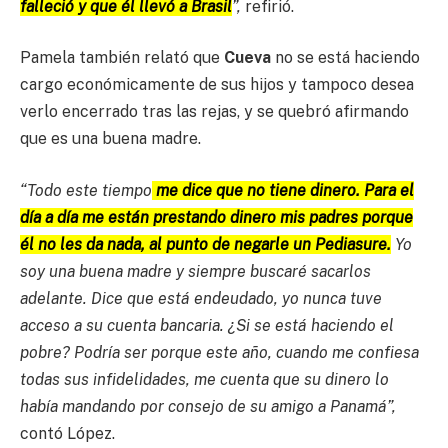
falleció y que él llevó a Brasil
”,
refirió.
Pamela también relató que
Cueva
no se está haciendo
cargo económicamente de sus hijos y tampoco desea
verlo encerrado tras las rejas, y se quebró afirmando
que es una buena madre.
“Todo este tiempo
me dice que no tiene dinero. Para el
día a día me están prestando dinero mis padres porque
él no les da nada, al punto de negarle un Pediasure.
Yo
soy una buena madre y siempre buscaré sacarlos
adelante. Dice que está endeudado, yo nunca tuve
acceso a su cuenta bancaria. ¿Si se está haciendo el
pobre? Podría ser porque este año, cuando me confiesa
todas sus infidelidades, me cuenta que su dinero lo
había mandando por consejo de su amigo a Panamá”,
contó López.