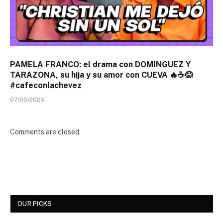
PAMELA FRANCO: el drama con DOMINGUEZ Y
TARAZONA, su hija y su amor con CUEVA 🔥☕😱
#cafeconlachevez
07/05/2026
Comments are closed.
OUR PICKS