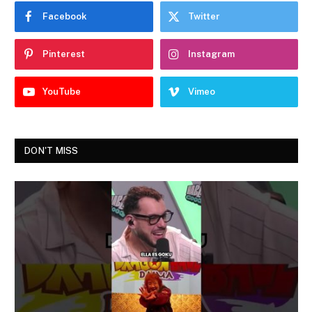
Facebook
Twitter
Pinterest
Instagram
YouTube
Vimeo
DON'T MISS