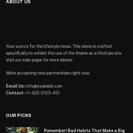
ABOUT US
Your source for the lifestyle news. This demo is crafted
specifically to exhibit the use of the theme as a lifestyle site.
Visit our main page for more demos.
We're accepting new partnerships right now.
Email Us:
info@example.com
Contact:
+1-320-0123-451
OUR PICKS
Remember! Bad Habits That Make a Big