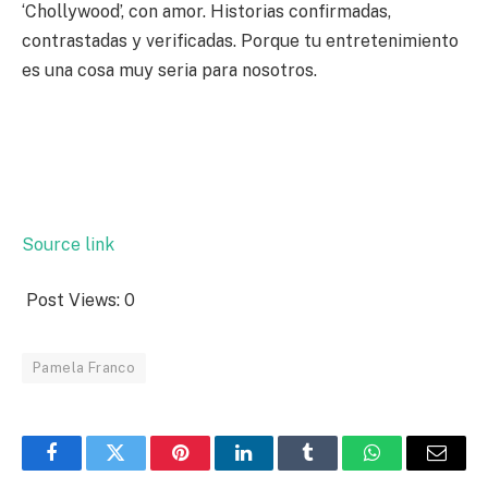
‘Chollywood’, con amor. Historias confirmadas,
contrastadas y verificadas. Porque tu entretenimiento
es una cosa muy seria para nosotros.
Source link
Post Views:
0
Pamela Franco
Facebook
Twitter
Pinterest
LinkedIn
Tumblr
WhatsApp
Email