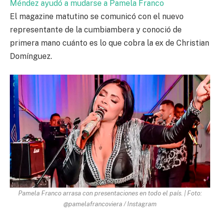
Méndez ayudó a mudarse a Pamela Franco
El magazine matutino se comunicó con el nuevo
representante de la cumbiambera y conoció de
primera mano cuánto es lo que cobra la ex de Christian
Domínguez.
Pamela Franco arrasa con presentaciones en todo el país. | Foto:
@pamelafrancoviera / Instagram