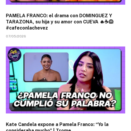
PAMELA FRANCO: el drama con DOMINGUEZ Y
TARAZONA, su hija y su amor con CUEVA 🔥☕😱
#cafeconlachevez
07/05/2026
Kate Candela expone a Pamela Franco: “Yo la
consideraba mucho” | Trome