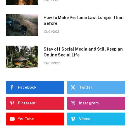
13/01/2021
How to Make Perfume Last Longer Than
Before
13/01/2021
Stay off Social Media and Still Keep an
Online Social Life
13/01/2021
Facebook
Twitter
Pinterest
Instagram
YouTube
Vimeo