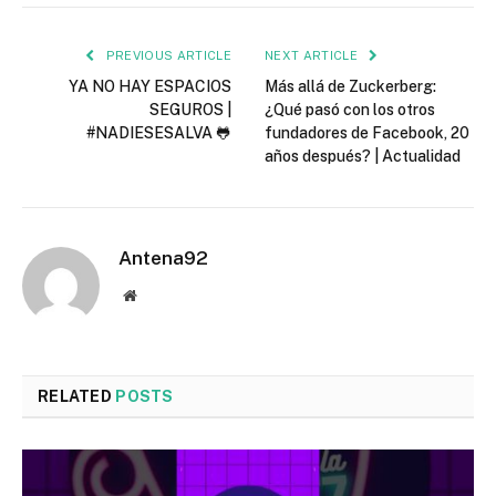
PREVIOUS ARTICLE
NEXT ARTICLE
YA NO HAY ESPACIOS
Más allá de Zuckerberg:
SEGUROS |
¿Qué pasó con los otros
#NADIESESALVA 🐸
fundadores de Facebook, 20
años después? | Actualidad
Antena92
Website
RELATED
POSTS