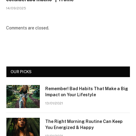
14/09/2025
Comments are closed.
OUR PICKS
Remember! Bad Habits That Make a Big
Impact on Your Lifestyle
13/01/2021
The Right Morning Routine Can Keep
You Energized & Happy