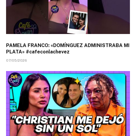
PAMELA FRANCO: «DOMÍNGUEZ ADMINISTRABA MI
PLATA» #cafeconlachevez
07/05/2026