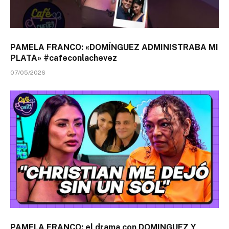
PAMELA FRANCO: «DOMÍNGUEZ ADMINISTRABA MI
PLATA» #cafeconlachevez
07/05/2026
PAMELA FRANCO: el drama con DOMINGUEZ Y