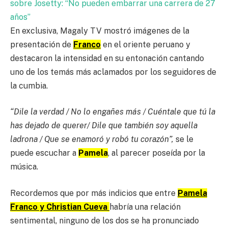
sobre Josetty: “No pueden embarrar una carrera de 27
años”
En exclusiva, Magaly TV mostró imágenes de la
presentación de
Franco
en el oriente peruano y
destacaron la intensidad en su entonación cantando
uno de los temás más aclamados por los seguidores de
la cumbia.
“Dile la verdad / No lo engañes más / Cuéntale que tú la
has dejado de querer/ Dile que también soy aquella
ladrona / Que se enamoró y robó tu corazón”,
se le
puede escuchar a
Pamela
, al parecer poseída por la
música.
Recordemos que por más indicios que entre
Pamela
Franco y Christian Cueva
habría una relación
sentimental, ninguno de los dos se ha pronunciado