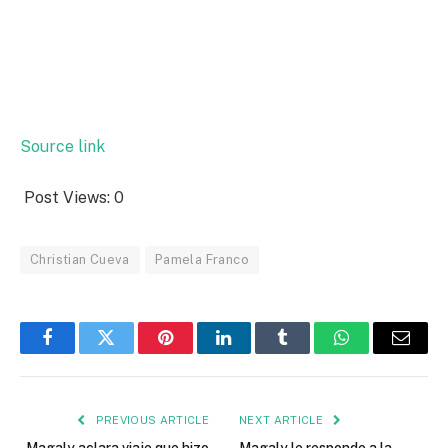
Source link
Post Views:
0
Christian Cueva
Pamela Franco
Facebook
Twitter
Pinterest
LinkedIn
Tumblr
WhatsApp
Email
PREVIOUS ARTICLE
NEXT ARTICLE