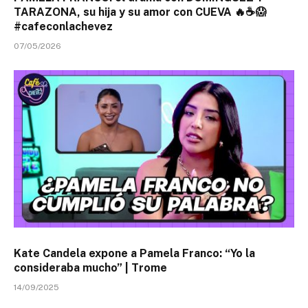
TARAZONA, su hija y su amor con CUEVA 🔥☕😱
#cafeconlachevez
07/05/2026
Kate Candela expone a Pamela Franco: “Yo la
consideraba mucho” | Trome
14/09/2025