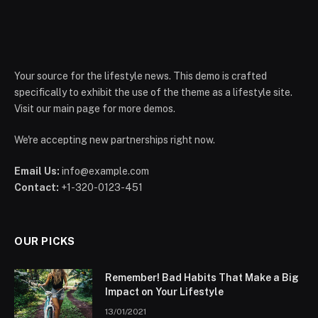
Your source for the lifestyle news. This demo is crafted
specifically to exhibit the use of the theme as a lifestyle site.
Visit our main page for more demos.
We're accepting new partnerships right now.
Email Us:
info@example.com
Contact:
+1-320-0123-451
OUR PICKS
Remember! Bad Habits That Make a Big
Impact on Your Lifestyle
13/01/2021