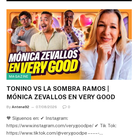
MAGAZINE
TONINO VS LA SOMBRA RAMOS |
MÓNICA ZEVALLOS EN VERY GOOD
By
Antena92
07/08/2026
0
🧡 Síguenos en: ✔ Instagram:
https://www.instagram.com/verygoodpe/ ✔ Tik Tok:
https://www.tiktok.com/@verygoodpe – – – – -…