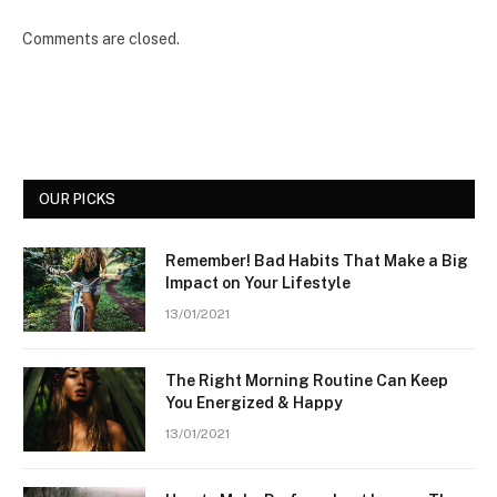
Comments are closed.
OUR PICKS
Remember! Bad Habits That Make a Big
Impact on Your Lifestyle
13/01/2021
The Right Morning Routine Can Keep
You Energized & Happy
13/01/2021