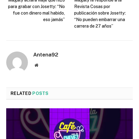
Magaly aclara viaje que hizo
Magaly le responde a la
para grabar con Josetty: “No
Revista Cosas por
fue con dinero mal habido,
publicación sobre Josetty:
eso jamás”
“No pueden embarrar una
carrera de 27 años”
Antena92
Website
RELATED
POSTS