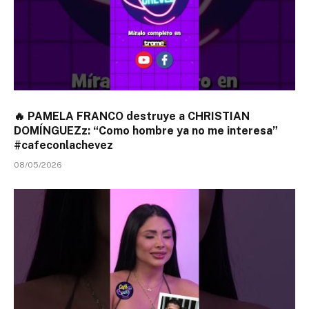
🔥 PAMELA FRANCO destruye a CHRISTIAN
DOMÍNGUEZz: “Como hombre ya no me interesa”
#cafeconlachevez
08/05/2026