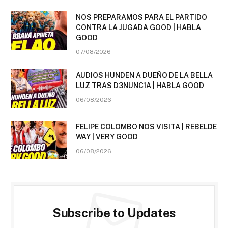
NOS PREPARAMOS PARA EL PARTIDO
CONTRA LA JUGADA GOOD | HABLA
GOOD
07/08/2026
AUDIOS HUNDEN A DUEÑO DE LA BELLA
LUZ TRAS D3NUNC1A | HABLA GOOD
06/08/2026
FELIPE COLOMBO NOS VISITA | REBELDE
WAY | VERY GOOD
06/08/2026
Subscribe to Updates