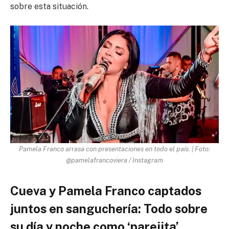
sobre esta situación.
Pamela Franco arrasa con presentaciones en todo el país. | Foto:
@pamelafrancoviera / Instagram
Cueva y Pamela Franco captados
juntos en sanguchería: Todo sobre
su día y noche como ‘parejita’