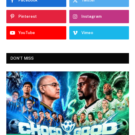
Facebook
Twitter
Pinterest
Instagram
YouTube
Vimeo
DON'T MISS