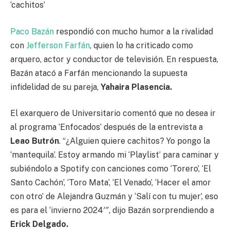
‘cachitos’
Paco Bazán
respondió con mucho humor a la rivalidad
con
Jefferson Farfán
, quien lo ha criticado como
arquero, actor y conductor de televisión. En respuesta,
Bazán atacó a Farfán mencionando la supuesta
infidelidad de su pareja,
Yahaira Plasencia.
El exarquero de Universitario comentó que no desea ir
al programa ‘Enfocados’ después de la entrevista a
Leao Butrón
. “¿Alguien quiere cachitos? Yo pongo la
‘mantequila’. Estoy armando mi ‘Playlist’ para caminar y
subiéndolo a Spotify con canciones como ‘Torero’, ‘El
Santo Cachón’, ‘Toro Mata’, ‘El Venado’, ‘Hacer el amor
con otro’ de Alejandra Guzmán y ‘Salí con tu mujer’, eso
es para el ‘invierno 2024′″, dijo Bazán sorprendiendo a
Erick Delgado.