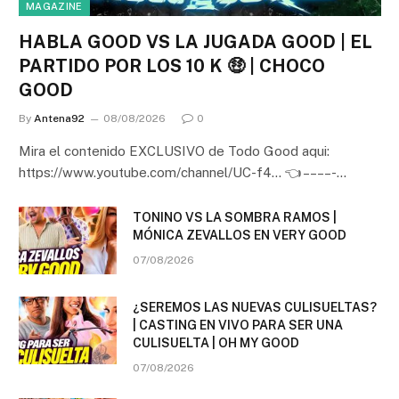
MAGAZINE
HABLA GOOD VS LA JUGADA GOOD | EL
PARTIDO POR LOS 10 K 🤑 | CHOCO
GOOD
By
Antena92
08/08/2026
0
Mira el contenido EXCLUSIVO de Todo Good aqui:
https://www.youtube.com/channel/UC-f4… 👈 – – – – -…
TONINO VS LA SOMBRA RAMOS |
MÓNICA ZEVALLOS EN VERY GOOD
07/08/2026
¿SEREMOS LAS NUEVAS CULISUELTAS?
| CASTING EN VIVO PARA SER UNA
CULISUELTA | OH MY GOOD
07/08/2026