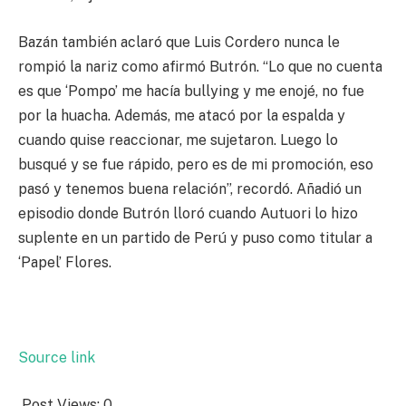
Bazán también aclaró que Luis Cordero nunca le
rompió la nariz como afirmó Butrón. “Lo que no cuenta
es que ‘Pompo’ me hacía bullying y me enojé, no fue
por la huacha. Además, me atacó por la espalda y
cuando quise reaccionar, me sujetaron. Luego lo
busqué y se fue rápido, pero es de mi promoción, eso
pasó y tenemos buena relación”, recordó. Añadió un
episodio donde Butrón lloró cuando Autuori lo hizo
suplente en un partido de Perú y puso como titular a
‘Papel’ Flores.
Source link
Post Views:
0