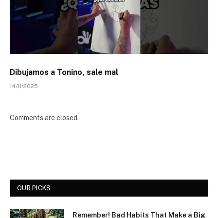
Dibujamos a Tonino, sale mal
14/11/2025
Comments are closed.
OUR PICKS
Remember! Bad Habits That Make a Big