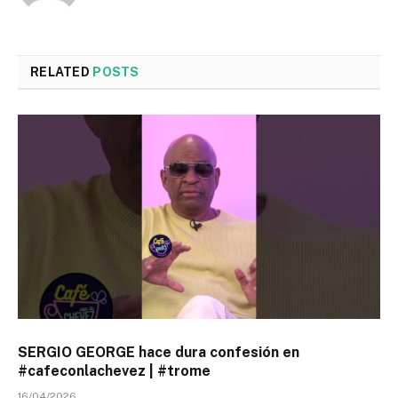
RELATED
POSTS
SERGIO GEORGE hace dura confesión en
#cafeconlachevez | #trome
16/04/2026