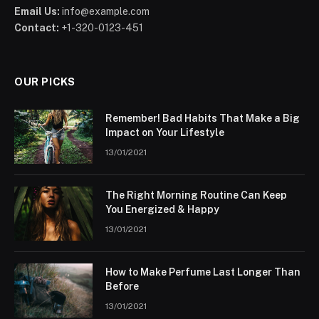
Email Us:
info@example.com
Contact:
+1-320-0123-451
OUR PICKS
Remember! Bad Habits That Make a Big
Impact on Your Lifestyle
13/01/2021
The Right Morning Routine Can Keep
You Energized & Happy
13/01/2021
How to Make Perfume Last Longer Than
Before
13/01/2021