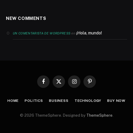
NEW COMMENTS
¡Hola, mundo!
en
UN COMENTARISTA DE WORDPRESS
Facebook
X
Instagram
Pinterest
(Twitter)
HOME
POLITICS
BUSINESS
TECHNOLOGY
BUY NOW
© 2026 ThemeSphere. Designed by
ThemeSphere
.