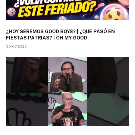
¿HOY SEREMOS GOOD BOYS? | ¿QUE PASÓ EN
FIESTAS PATRIAS? | OH MY GOOD
30/07/2026