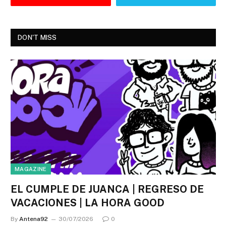
DON'T MISS
MAGAZINE
EL CUMPLE DE JUANCA | REGRESO DE
VACACIONES | LA HORA GOOD
By
Antena92
30/07/2026
0