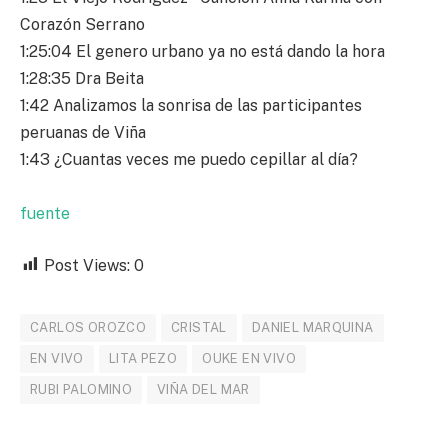
Corazón Serrano
1:25:04 El genero urbano ya no está dando la hora
1:28:35 Dra Beita
1:42 Analizamos la sonrisa de las participantes
peruanas de Viña
1:43 ¿Cuantas veces me puedo cepillar al día?
fuente
Post Views:
0
CARLOS OROZCO
CRISTAL
DANIEL MARQUINA
EN VIVO
LITA PEZO
OUKE EN VIVO
RUBI PALOMINO
VIÑA DEL MAR