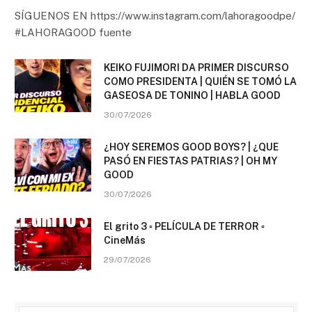
SÍGUENOS EN https://www.instagram.com/lahoragoodpe/
#LAHORAGOOD fuente
KEIKO FUJIMORI DA PRIMER DISCURSO
COMO PRESIDENTA | QUIÉN SE TOMÓ LA
GASEOSA DE TONINO | HABLA GOOD
30/07/2026
¿HOY SEREMOS GOOD BOYS? | ¿QUE
PASÓ EN FIESTAS PATRIAS? | OH MY
GOOD
30/07/2026
El grito 3 ▫️ PELÍCULA DE TERROR ▫️
CineMás
29/07/2026