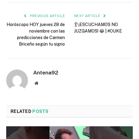
PREVIOUS ARTICLE
NEXT ARTICLE
Horóscopo HOY jueves 28 de
👂 ¡ESCUCHAMOS NO
noviembre con las
JUZGAMOS! 😂 | #OUKE
predicciones de Carmen
Briceño según tu signo
Antena92
Website
RELATED
POSTS