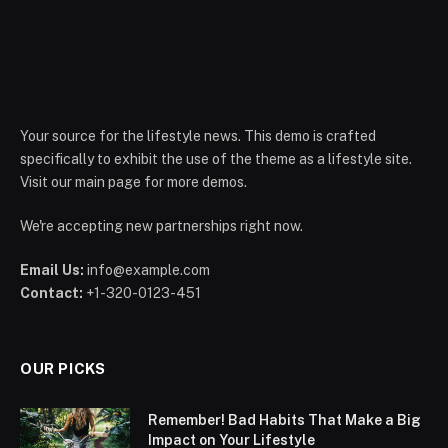
Your source for the lifestyle news. This demo is crafted
specifically to exhibit the use of the theme as a lifestyle site.
Visit our main page for more demos.
We're accepting new partnerships right now.
Email Us:
info@example.com
Contact:
+1-320-0123-451
OUR PICKS
Remember! Bad Habits That Make a Big
Impact on Your Lifestyle