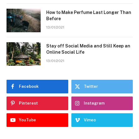
How to Make Perfume Last Longer Than
Before
13/01/2021
Stay off Social Media and Still Keep an
Online Social Life
13/01/2021
Facebook
Twitter
Pinterest
Instagram
YouTube
Vimeo