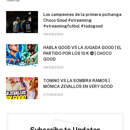
Los campeones de la primera pichanga
Choco Good #streaming
#streamingfutbol #todogood
08/08/2026
HABLA GOOD VS LA JUGADA GOOD | EL
PARTIDO POR LOS 10 K 🤑 | CHOCO
GOOD
08/08/2026
TONINO VS LA SOMBRA RAMOS |
MÓNICA ZEVALLOS EN VERY GOOD
07/08/2026
Subscribe to Updates