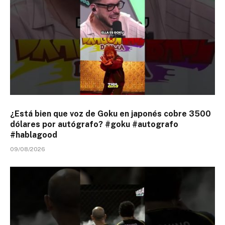
¿Está bien que voz de Goku en japonés cobre 3500
dólares por autógrafo? #goku #autografo
#hablagood
09/08/2026