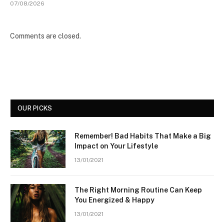
07/08/2026
Comments are closed.
OUR PICKS
Remember! Bad Habits That Make a Big
Impact on Your Lifestyle
13/01/2021
The Right Morning Routine Can Keep
You Energized & Happy
13/01/2021