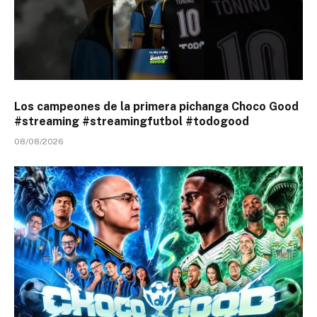
Los campeones de la primera pichanga Choco Good
#streaming #streamingfutbol #todogood
08/08/2026