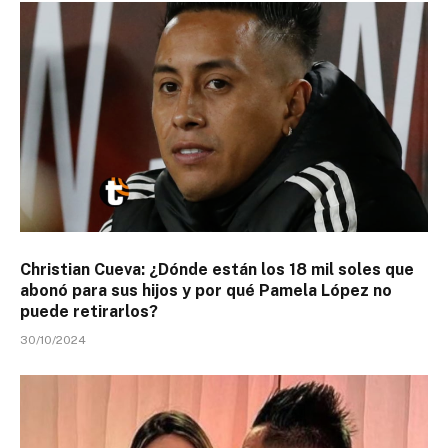
Christian Cueva: ¿Dónde están los 18 mil soles que
abonó para sus hijos y por qué Pamela López no
puede retirarlos?
30/10/2024