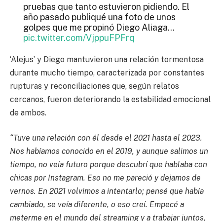
pruebas que tanto estuvieron pidiendo. El
año pasado publiqué una foto de unos
golpes que me propinó Diego Aliaga…
pic.twitter.com/VjppuFPFrq
‘Alejus’ y Diego mantuvieron una relación tormentosa
— 🎀♡ Alejus ♡🎀 (@Alejus28)
October
29, 2024
durante mucho tiempo, caracterizada por constantes
rupturas y reconciliaciones que, según relatos
cercanos, fueron deteriorando la estabilidad emocional
de ambos.
“Tuve una relación con él desde el 2021 hasta el 2023.
Nos habíamos conocido en el 2019, y aunque salimos un
tiempo, no veía futuro porque descubrí que hablaba con
chicas por Instagram. Eso no me pareció y dejamos de
vernos. En 2021 volvimos a intentarlo; pensé que había
cambiado, se veía diferente, o eso creí. Empecé a
meterme en el mundo del streaming y a trabajar juntos,