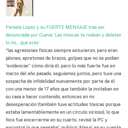
Pamela López y su FUERTE MENSAJE tras ser
denunciada por Cueva: ‘Las moscas te rodean y delatan
lo mi… que eres’
“las agresiones físicas siempre estuvieron, pero eran
jalones, apretones de brazos, golpes que no se podían
“evidenciar” cómo diría él, pero lo más fuerte fue en
marzo del año pasado, seguíamos juntos, pero tuve una
sospecha de infidelidad nuevamente por parte de él
con una menor de 17 años que también la invitaban en
su casa a hacer contenido, entonces en mi
desesperación (también tuve actitudes tóxicas porque
estaba lamentablemente en un círculo vicioso), lo que
hice fue encerrarme en su cuarto, revisé la PC y
encontré lo que pensaba”, publicó ‘Alejus’ en su cuenta