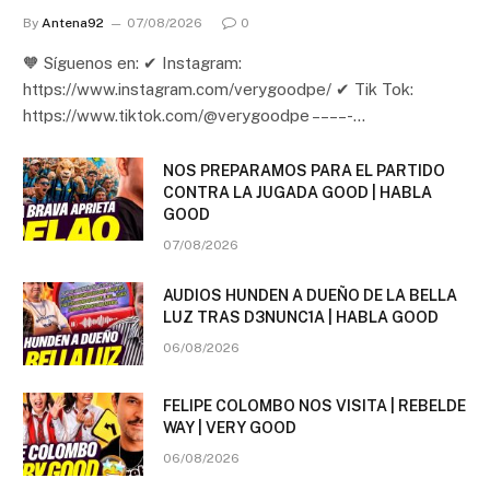
By
Antena92
07/08/2026
0
🧡 Síguenos en: ✔ Instagram:
https://www.instagram.com/verygoodpe/ ✔ Tik Tok:
https://www.tiktok.com/@verygoodpe – – – – -…
NOS PREPARAMOS PARA EL PARTIDO
CONTRA LA JUGADA GOOD | HABLA
GOOD
07/08/2026
AUDIOS HUNDEN A DUEÑO DE LA BELLA
LUZ TRAS D3NUNC1A | HABLA GOOD
06/08/2026
FELIPE COLOMBO NOS VISITA | REBELDE
WAY | VERY GOOD
06/08/2026