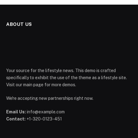
ABOUT US
Your source for the lifestyle news. This demo is crafted
specifically to exhibit the use of the theme as a lifestyle site.
Visit our main page for more demos.
We're accepting new partnerships right now.
Email Us:
info@example.com
Contact:
+1-320-0123-451