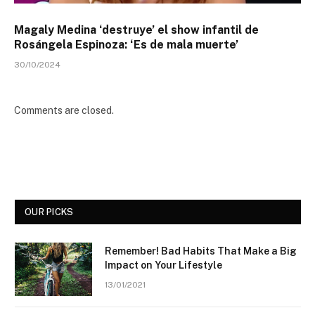
Magaly Medina ‘destruye’ el show infantil de
Rosángela Espinoza: ‘Es de mala muerte’
30/10/2024
Comments are closed.
OUR PICKS
Remember! Bad Habits That Make a Big
Impact on Your Lifestyle
13/01/2021