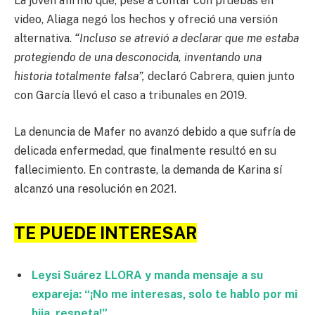
La joven afirmó que, pese a contar con pruebas en
video, Aliaga negó los hechos y ofreció una versión
alternativa.
“Incluso se atrevió a declarar que me estaba
protegiendo de una desconocida, inventando una
historia totalmente falsa”,
declaró Cabrera, quien junto
con García llevó el caso a tribunales en 2019.
La denuncia de Mafer no avanzó debido a que sufría de
delicada enfermedad, que finalmente resultó en su
fallecimiento. En contraste, la demanda de Karina sí
alcanzó una resolución en 2021.
TE PUEDE INTERESAR
Leysi Suárez LLORA y manda mensaje a su
expareja: “¡No me interesas, solo te hablo por mi
hija, respeta!”