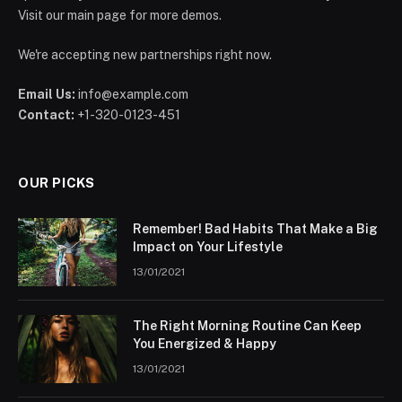
Visit our main page for more demos.
We're accepting new partnerships right now.
Email Us:
info@example.com
Contact:
+1-320-0123-451
OUR PICKS
Remember! Bad Habits That Make a Big
Impact on Your Lifestyle
13/01/2021
The Right Morning Routine Can Keep
You Energized & Happy
13/01/2021