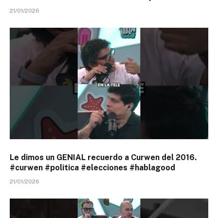
21/01/2026
Le dimos un GENIAL recuerdo a Curwen del 2016.
#curwen #politica #elecciones #hablagood
21/01/2026