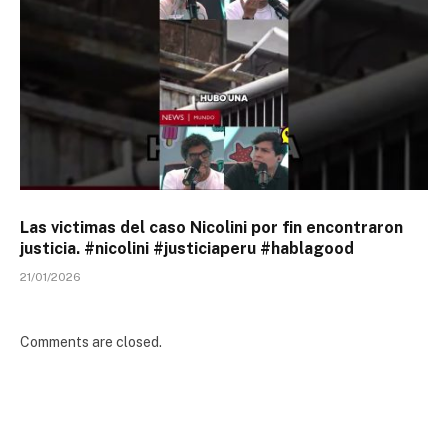
Las victimas del caso Nicolini por fin encontraron
justicia. #nicolini #justiciaperu #hablagood
21/01/2026
Comments are closed.