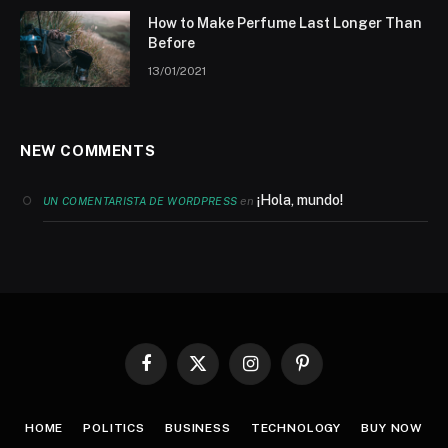
How to Make Perfume Last Longer Than
Before
13/01/2021
NEW COMMENTS
¡Hola, mundo!
en
UN COMENTARISTA DE WORDPRESS
Facebook
X
Instagram
Pinterest
(Twitter)
HOME
POLITICS
BUSINESS
TECHNOLOGY
BUY NOW