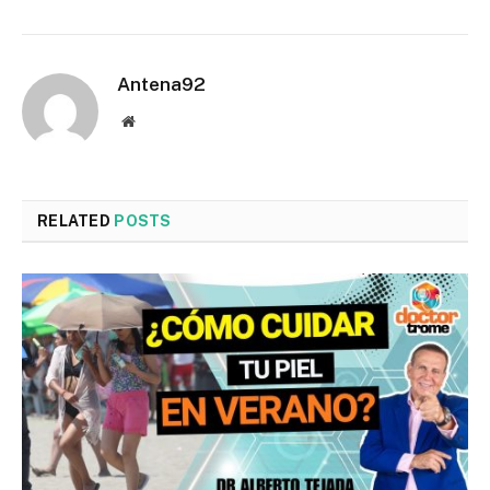
Antena92
Website
RELATED
POSTS