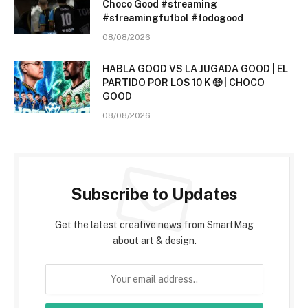
Choco Good #streaming
#streamingfutbol #todogood
08/08/2026
HABLA GOOD VS LA JUGADA GOOD | EL
PARTIDO POR LOS 10 K 🤑 | CHOCO
GOOD
08/08/2026
Subscribe to Updates
Get the latest creative news from SmartMag
about art & design.