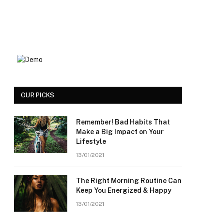
OUR PICKS
Remember! Bad Habits That
Make a Big Impact on Your
Lifestyle
13/01/2021
The Right Morning Routine Can
Keep You Energized & Happy
13/01/2021