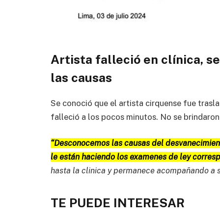
Artista falleció en clínica,
las causas
Se conoció que el artista cirquense fue trasl
falleció a los pocos minutos. No se brindaron
“Desconocemos las causas del desvanecimiento 
le están haciendo los examenes de ley corres
hasta la clinica y permanece acompañando a s
TE PUEDE INTERESAR