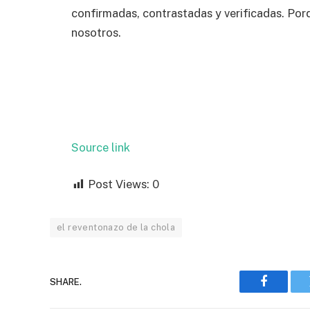
confirmadas, contrastadas y verificadas. Por
nosotros.
Source link
Post Views:
0
el reventonazo de la chola
SHARE.
Faceboo