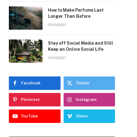
How to Make Perfume Last
Longer Than Before
13/01/2021
Stay off Social Media and Still
Keep an Online Social Life
13/01/2021
Facebook
Twitter
Pinterest
Instagram
YouTube
Vimeo