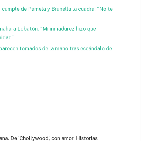
 cumple de Pamela y Brunella la cuadra: “No te
mahara Lobatón: “Mi inmadurez hizo que
nidad”
aparecen tomados de la mano tras escándalo de
ana. De ‘Chollywood’, con amor. Historias