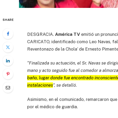
SHARE
DESGRACIA.
América TV
emitió un pronunci
CARICATO, identificado como Leo Navas, fall
Reventonazo de la Chola’ de Ernesto Pimente
“Finalizada su actuación, el Sr. Navas se dirig
mano y acto seguido fue al comedor a almorz
baño, lugar donde fue encontrado inconscient
instalaciones
”, se detalló.
Asimismo, en el comunicado, remarcaron que t
por el médico de guardia.