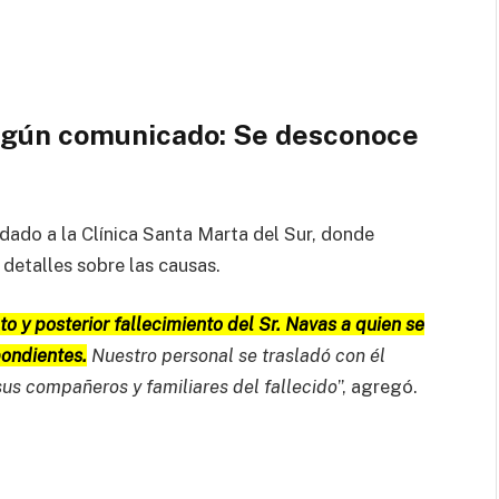
 según comunicado: Se desconoce
adado a la Clínica Santa Marta del Sur, donde
 detalles sobre las causas.
y posterior fallecimiento del Sr. Navas a quien se
pondientes.
Nuestro personal se trasladó con él
us compañeros y familiares del fallecido
”, agregó.