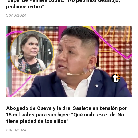
‘depa’ de Pamela López: “No pedimos desalojo,
pedimos retiro”
30/10/2024
Abogado de Cueva y la dra. Sasieta en tensión por
18 mil soles para sus hijos: “Qué malo es el dr. No
tiene piedad de los niños”
30/10/2024