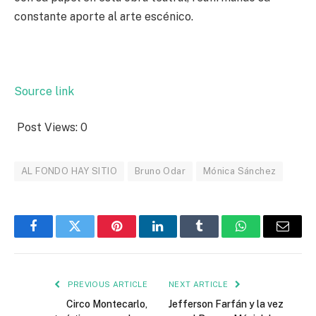
constante aporte al arte escénico.
Source link
Post Views:
0
AL FONDO HAY SITIO
Bruno Odar
Mónica Sánchez
Facebook
Twitter
Pinterest
LinkedIn
Tumblr
WhatsApp
Email
PREVIOUS ARTICLE
NEXT ARTICLE
Circo Montecarlo,
Jefferson Farfán y la vez