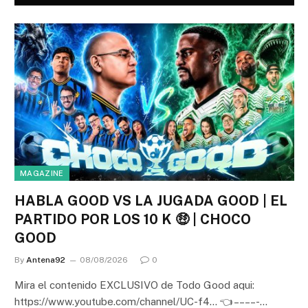
MAGAZINE
HABLA GOOD VS LA JUGADA GOOD | EL
PARTIDO POR LOS 10 K 🤑 | CHOCO
GOOD
By
Antena92
08/08/2026
0
Mira el contenido EXCLUSIVO de Todo Good aqui:
https://www.youtube.com/channel/UC-f4… 👈 – – – – -…