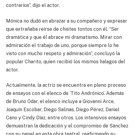
contrarios”, dijo el actor.
Mónica no dudó en abrazar a su compañero y expresar
que extrañaba reírse de chistes tontos con él. “Ser
dramática y que él abrace mi dramatismo. Mirar con
admiración el trabajo de uno, porque siempre lo he
visto con mucho respeto y admiración”, concluyó la
popular Charito, quien recibió los mismos halagos del
actor.
Actualmente, la actriz se encuentra en pleno proceso
de ensayos con el elenco de ‘Tito Andrónico’. Además
de Bruno Odar, el elenco incluye a Giovanni Arce,
Joaquín Escobar, Diego Salinas, Diego Pérez, Daniel
Cano y Cindy Díaz, entre otros. Los intensivos ensayos
demuestran la dedicación y el compromiso de Sánchez
con su papel en esta obra teatral, reafirmando su