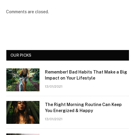
Comments are closed.
OUR PICKS
Remember! Bad Habits That Make a Big
Impact on Your Lifestyle
13/01/2021
The Right Morning Routine Can Keep
You Energized & Happy
13/01/2021