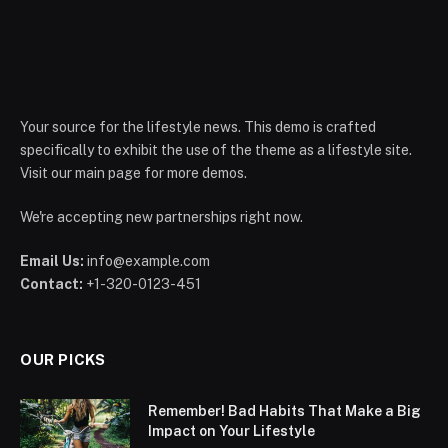
Your source for the lifestyle news. This demo is crafted
specifically to exhibit the use of the theme as a lifestyle site.
Visit our main page for more demos.
We're accepting new partnerships right now.
Email Us:
info@example.com
Contact:
+1-320-0123-451
OUR PICKS
Remember! Bad Habits That Make a Big
Impact on Your Lifestyle