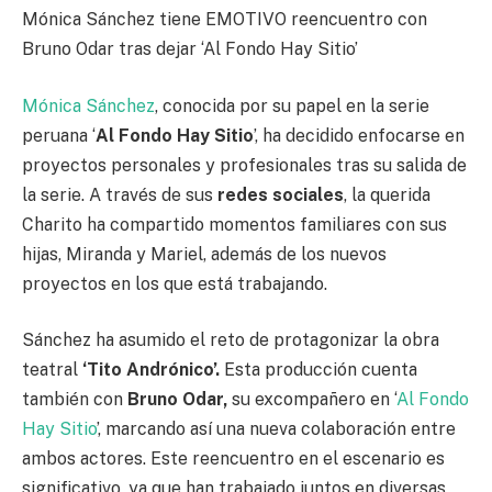
Mónica Sánchez tiene EMOTIVO reencuentro con
Bruno Odar tras dejar ‘Al Fondo Hay Sitio’
Mónica Sánchez
, conocida por su papel en la serie
peruana ‘
Al Fondo Hay Sitio
’, ha decidido enfocarse en
proyectos personales y profesionales tras su salida de
la serie. A través de sus
redes sociales
, la querida
Charito ha compartido momentos familiares con sus
hijas, Miranda y Mariel, además de los nuevos
proyectos en los que está trabajando.
Sánchez ha asumido el reto de protagonizar la obra
teatral
‘Tito Andrónico’.
Esta producción cuenta
también con
Bruno Odar,
su excompañero en ‘
Al Fondo
Hay Sitio
’, marcando así una nueva colaboración entre
ambos actores. Este reencuentro en el escenario es
significativo, ya que han trabajado juntos en diversas