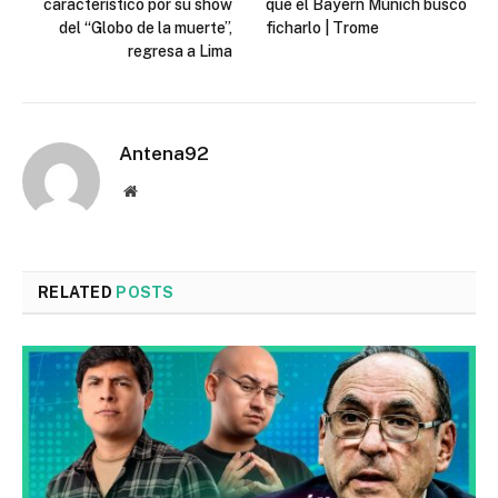
característico por su show
que el Bayern Múnich busco
del “Globo de la muerte”,
ficharlo | Trome
regresa a Lima
Antena92
Website
RELATED
POSTS