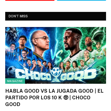
DON'T MISS
MAGAZINE
HABLA GOOD VS LA JUGADA GOOD | EL
PARTIDO POR LOS 10 K 🤑 | CHOCO
GOOD