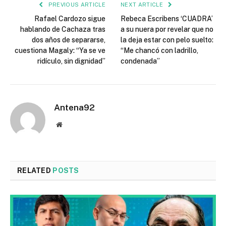
PREVIOUS ARTICLE
NEXT ARTICLE
Rafael Cardozo sigue
Rebeca Escribens ‘CUADRA’
hablando de Cachaza tras
a su nuera por revelar que no
dos años de separarse,
la deja estar con pelo suelto:
cuestiona Magaly: “Ya se ve
“Me chancó con ladrillo,
ridículo, sin dignidad”
condenada”
Antena92
Website
RELATED
POSTS