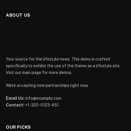
ABOUT US
Your source for the lifestyle news. This demo is crafted
specifically to exhibit the use of the theme as a lifestyle site.
Visit our main page for more demos.
We're accepting new partnerships right now.
Email Us:
info@example.com
Contact:
+1-320-0123-451
OUR PICKS