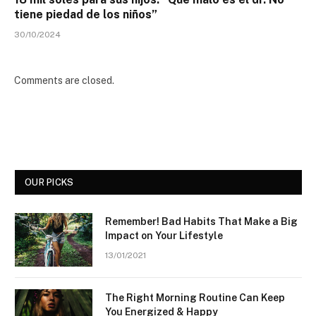
tiene piedad de los niños”
30/10/2024
Comments are closed.
OUR PICKS
Remember! Bad Habits That Make a Big
Impact on Your Lifestyle
13/01/2021
The Right Morning Routine Can Keep
You Energized & Happy