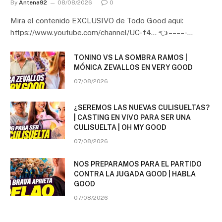
By
Antena92
08/08/2026
0
Mira el contenido EXCLUSIVO de Todo Good aqui:
https://www.youtube.com/channel/UC-f4… 👈 – – – – -…
TONINO VS LA SOMBRA RAMOS |
MÓNICA ZEVALLOS EN VERY GOOD
07/08/2026
¿SEREMOS LAS NUEVAS CULISUELTAS?
| CASTING EN VIVO PARA SER UNA
CULISUELTA | OH MY GOOD
07/08/2026
NOS PREPARAMOS PARA EL PARTIDO
CONTRA LA JUGADA GOOD | HABLA
GOOD
07/08/2026