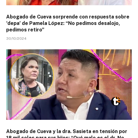
Abogado de Cueva sorprende con respuesta sobre
‘depa’ de Pamela López: “No pedimos desalojo,
pedimos retiro”
30/10/2024
Abogado de Cueva y la dra. Sasieta en tensión por
18 mil soles para sus hijos: “Qué malo es el dr. No