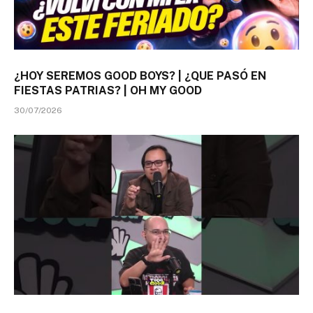
¿HOY SEREMOS GOOD BOYS? | ¿QUE PASÓ EN
FIESTAS PATRIAS? | OH MY GOOD
30/07/2026