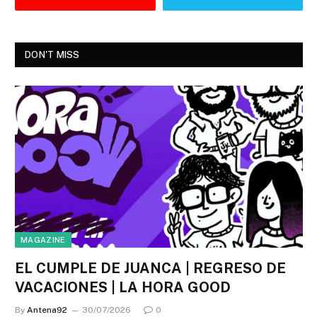
DON'T MISS
MAGAZINE
EL CUMPLE DE JUANCA | REGRESO DE
VACACIONES | LA HORA GOOD
By
Antena92
30/07/2026
0