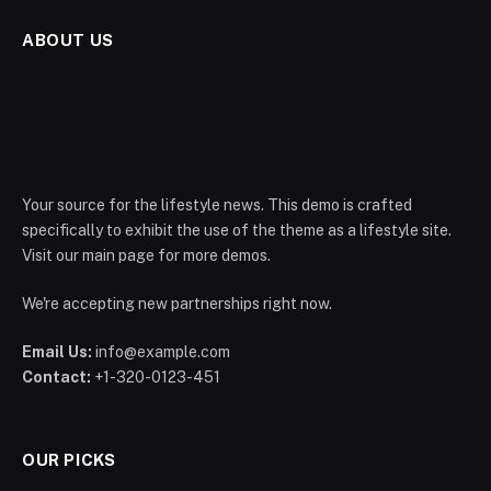
ABOUT US
Your source for the lifestyle news. This demo is crafted
specifically to exhibit the use of the theme as a lifestyle site.
Visit our main page for more demos.
We're accepting new partnerships right now.
Email Us:
info@example.com
Contact:
+1-320-0123-451
OUR PICKS