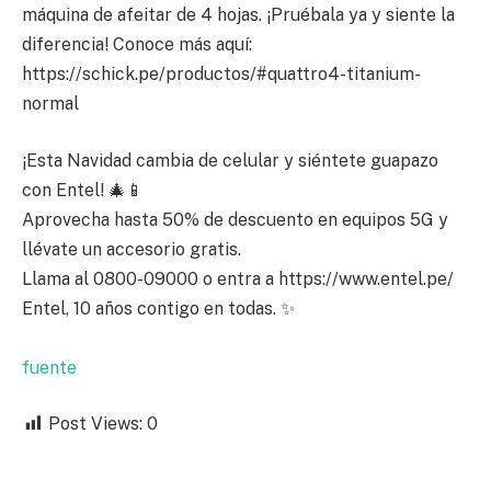
máquina de afeitar de 4 hojas. ¡Pruébala ya y siente la
diferencia! Conoce más aquí:
https://schick.pe/productos/#quattro4-titanium-
normal
¡Esta Navidad cambia de celular y siéntete guapazo
con Entel! 🎄📱
Aprovecha hasta 50% de descuento en equipos 5G y
llévate un accesorio gratis.
Llama al 0800-09000 o entra a https://www.entel.pe/
Entel, 10 años contigo en todas. ✨
fuente
Post Views:
0