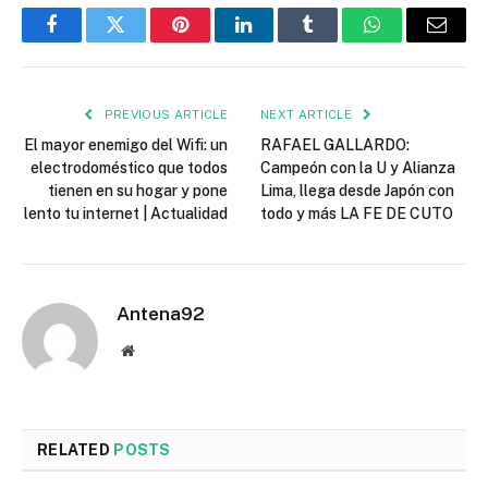
Facebook
Twitter
Pinterest
LinkedIn
Tumblr
WhatsApp
Email
PREVIOUS ARTICLE
NEXT ARTICLE
El mayor enemigo del Wifi: un
RAFAEL GALLARDO:
electrodoméstico que todos
Campeón con la U y Alianza
tienen en su hogar y pone
Lima, llega desde Japón con
lento tu internet | Actualidad
todo y más LA FE DE CUTO
Antena92
Website
RELATED
POSTS