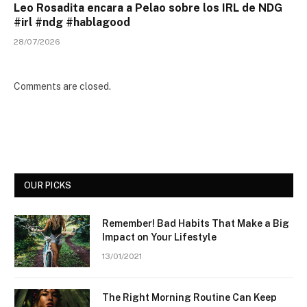
Leo Rosadita encara a Pelao sobre los IRL de NDG
#irl #ndg #hablagood
28/07/2026
Comments are closed.
OUR PICKS
Remember! Bad Habits That Make a Big
Impact on Your Lifestyle
13/01/2021
The Right Morning Routine Can Keep