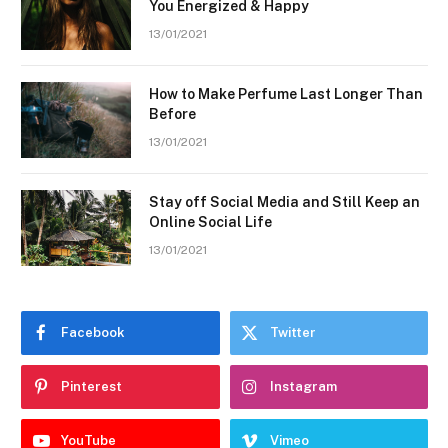
You Energized & Happy
13/01/2021
How to Make Perfume Last Longer Than
Before
13/01/2021
Stay off Social Media and Still Keep an
Online Social Life
13/01/2021
Facebook
Twitter
Pinterest
Instagram
YouTube
Vimeo