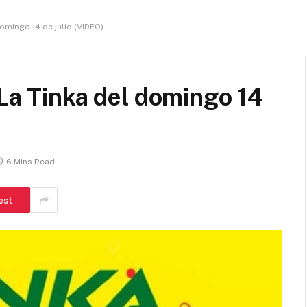
omingo 14 de julio (VIDEO)
 La Tinka del domingo 14
6 Mins Read
est