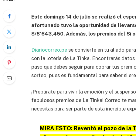
SHARE
Este domingo 14 de julio se realizó el esp
afortunado tuvo la oportunidad de llevar
S/8′643,450. Además, los premios del Sí o 
Diariocorreo.pe
se convierte en tu aliado pa
con la lotería de La Tinka. Encontrarás datos
paso que debes seguir para cobrar tus premios
sorteo, pues es fundamental para saber si er
¡Prepárate para vivir la emoción y el suspenso
fabulosos premios de La Tinka! Correo te ma
necesitas para ser parte de esta increíble exp
MIRA ESTO:
Reventó el pozo de la 