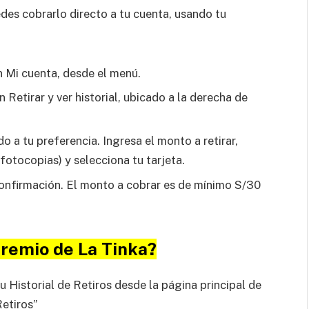
des cobrarlo directo a tu cuenta, usando tu
n Mi cuenta, desde el menú.
 Retirar y ver historial, ubicado a la derecha de
o a tu preferencia. Ingresa el monto a retirar,
fotocopias) y selecciona tu tarjeta.
 confirmación. El monto a cobrar es de mínimo S/30
premio de La Tinka?
tu Historial de Retiros desde la página principal de
Retiros”