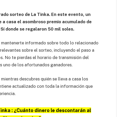
erado sorteo de La Tinka. En este evento, un
se a casa el asombroso premio acumulado de
Sí donde se regalaron 50 mil soles.
ra mantenerte informado sobre todo lo relacionado
 relevantes sobre el sorteo, incluyendo el paso a
. No te pierdas el horario de transmisión del
es uno de los afortunados ganadores.
 mientras descubres quién se lleva a casa los
ntiene actualizado con toda la información que
eriencia.
Tinka : ¿Cuánto dinero le descontarán al