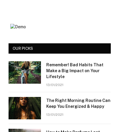
OUR PICKS
Remember! Bad Habits That
Make a Big Impact on Your
Lifestyle
13/01/2021
The Right Morning Routine Can
Keep You Energized & Happy
13/01/2021