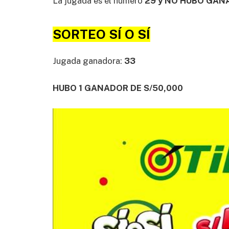
La jugada es el número
29 y NO HUBO GAN
SORTEO SÍ O SÍ
Jugada ganadora:
33
HUBO 1 GANADOR DE S/50,000