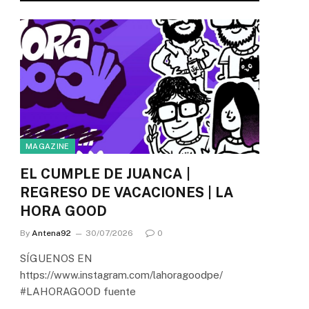
MAGAZINE
EL CUMPLE DE JUANCA |
REGRESO DE VACACIONES | LA
HORA GOOD
By
Antena92
30/07/2026
0
SÍGUENOS EN
https://www.instagram.com/lahoragoodpe/
#LAHORAGOOD fuente