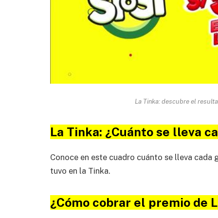
La Tinka: descubre el result
La Tinka: ¿Cuánto se lleva c
Conoce en este cuadro cuánto se lleva cada 
tuvo en la Tinka.
¿Cómo cobrar el premio de L