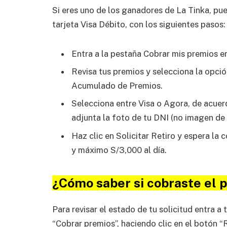
Si eres uno de los ganadores de La Tinka, pue
tarjeta Visa Débito, con los siguientes pasos:
Entra a la pestaña Cobrar mis premios e
Revisa tus premios y selecciona la opción
Acumulado de Premios.
Selecciona entre Visa o Agora, de acuerd
adjunta la foto de tu DNI (no imagen de 
Haz clic en Solicitar Retiro y espera la
y máximo S/3,000 al día.
¿Cómo saber si cobraste el 
Para revisar el estado de tu solicitud entra a 
“Cobrar premios”, haciendo clic en el botón “