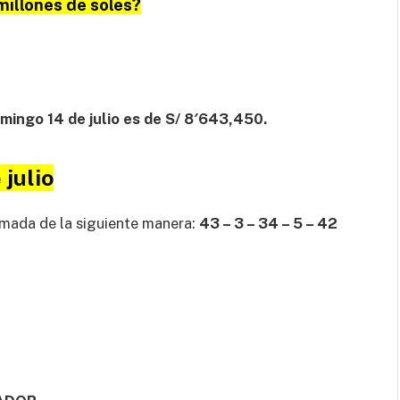
millones de soles?
mingo 14 de julio es de S/ 8′643,450.
 julio
mada de la siguiente manera:
43 – 3 – 34 – 5 – 42