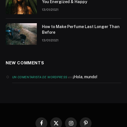
You Energized & Happy
13/01/2021
How to Make Perfume Last Longer Than
Before
13/01/2021
NEW COMMENTS
¡Hola, mundo!
en
UN COMENTARISTA DE WORDPRESS
Facebook
X
Instagram
Pinterest