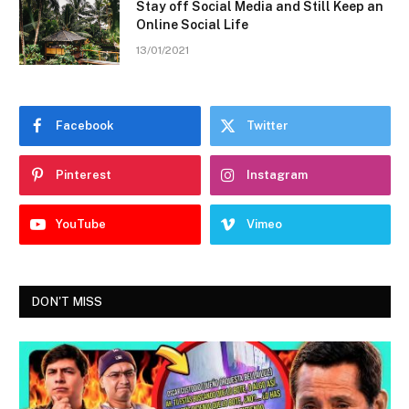
Stay off Social Media and Still Keep an
Online Social Life
13/01/2021
Facebook
Twitter
Pinterest
Instagram
YouTube
Vimeo
DON'T MISS