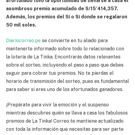
afortunado tuvo la oportunidad de llevarse a casa el
asombroso premio acumulado de
S/15′414,357.
Además, los premios del Sí o Sí donde se regalaron
50 mil soles.
Diariocorreo.pe
se convierte en tu aliado para
mantenerte informado sobre todo lo relacionado con
la lotería de La Tinka. Encontrarás datos relevantes
sobre el sorteo, incluyendo el paso a paso que debes
seguir para cobrar tus premios. No te pierdas el
horario de transmisión del sorteo, pues es fundamental
para saber si eres uno de los afortunados ganadores.
¡Prepárate para vivir la emoción y el suspenso
mientras descubres quién se lleva a casa los fabulosos
premios de La Tinka! Correo te mantiene actualizado
con toda la información que necesitas para ser parte