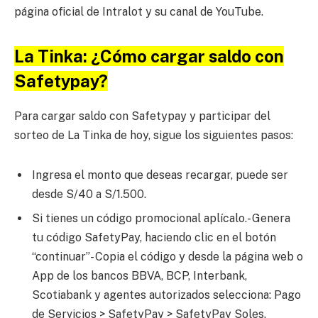
página oficial de Intralot y su canal de YouTube.
La Tinka: ¿Cómo cargar saldo con
Safetypay?
Para cargar saldo con Safetypay y participar del
sorteo de La Tinka de hoy, sigue los siguientes pasos:
Ingresa el monto que deseas recargar, puede ser
desde S/40 a S/1.500.
Si tienes un código promocional aplícalo.- Genera
tu código SafetyPay, haciendo clic en el botón
“continuar”- Copia el código y desde la página web o
App de los bancos BBVA, BCP, Interbank,
Scotiabank y agentes autorizados selecciona: Pago
de Servicios > SafetyPay > SafetyPay Soles.