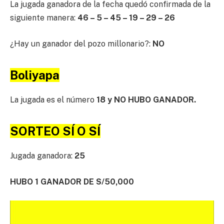
La jugada ganadora de la fecha quedó confirmada de la
siguiente manera:
46 – 5 – 45 – 19 – 29 – 26
¿Hay un ganador del pozo millonario?:
NO
Boliyapa
La jugada es el número
18 y NO HUBO GANADOR.
SORTEO SÍ O SÍ
Jugada ganadora:
25
HUBO 1 GANADOR DE S/50,000