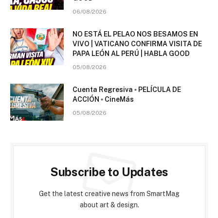
06/08/2026
NO ESTÁ EL PELAO NOS BESAMOS EN
VIVO | VATICANO CONFIRMA VISITA DE
PAPA LEÓN AL PERÚ | HABLA GOOD
05/08/2026
Cuenta Regresiva ▫️ PELÍCULA DE
ACCIÓN ▫️ CineMás
05/08/2026
Subscribe to Updates
Get the latest creative news from SmartMag
about art & design.