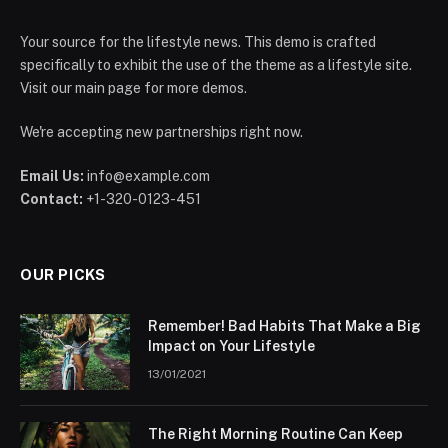
Your source for the lifestyle news. This demo is crafted
specifically to exhibit the use of the theme as a lifestyle site.
Visit our main page for more demos.
We're accepting new partnerships right now.
Email Us:
info@example.com
Contact:
+1-320-0123-451
OUR PICKS
Remember! Bad Habits That Make a Big
Impact on Your Lifestyle
13/01/2021
The Right Morning Routine Can Keep