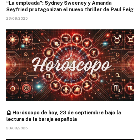
“La empleada”: Sydney Sweeney y Amanda
Seyfried protagonizan el nuevo thriller de Paul Feig
23/09/2025
🔮 Horóscopo de hoy, 23 de septiembre bajo la
lectura de la baraja española
23/09/2025