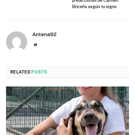
predicciones de Carmen
Briceño según tu signo
Antena92
Website
RELATED
POSTS