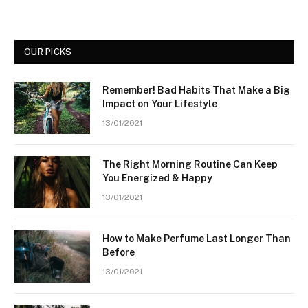
OUR PICKS
Remember! Bad Habits That Make a Big
Impact on Your Lifestyle
13/01/2021
The Right Morning Routine Can Keep
You Energized & Happy
13/01/2021
How to Make Perfume Last Longer Than
Before
13/01/2021