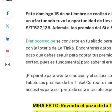
SHARE
Este domingo 15 de setiembre se realizó e
un afortunado tuvo la oportunidad de lle
S/7′527,136. Además, los premios del Sí o 
Diariocorreo.pe
se convierte en tu aliado pa
con la lotería de La Tinka. Encontrarás datos
paso que debes seguir para cobrar tus premios
sorteo, pues es fundamental para saber si er
¡Prepárate para vivir la emoción y el suspenso
fabulosos premios de La Tinka! Correo te ma
necesitas para ser parte de esta increíble exp
MIRA ESTO:
Reventó el pozo de la 