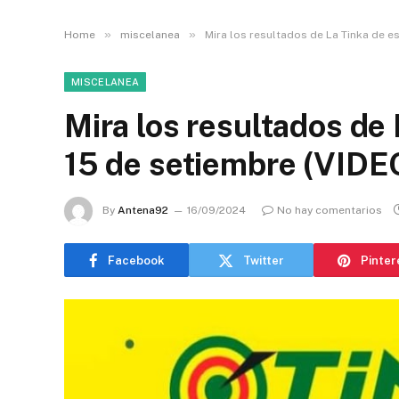
»
»
Home
miscelanea
Mira los resultados de La Tinka de e
MISCELANEA
Mira los resultados de
15 de setiembre (VIDE
By
Antena92
16/09/2024
No hay comentarios
Facebook
Twitter
Pinter