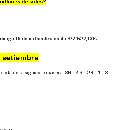
millones de soles?
e
mingo 15 de setiembre es de S/7′527,136.
e setiembre
mada de la siguiente manera:
36 – 43 – 29 – 1 – 3