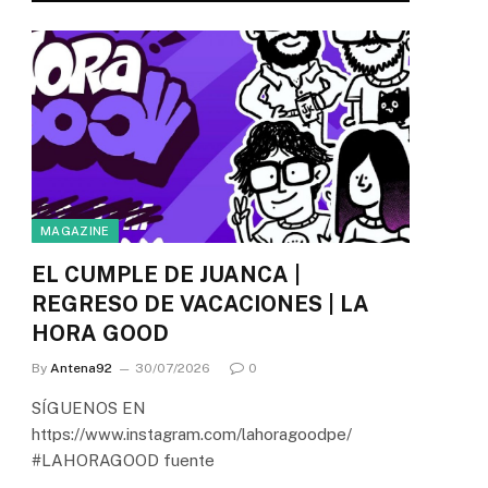
MAGAZINE
EL CUMPLE DE JUANCA |
REGRESO DE VACACIONES | LA
HORA GOOD
By
Antena92
30/07/2026
0
SÍGUENOS EN
https://www.instagram.com/lahoragoodpe/
#LAHORAGOOD fuente