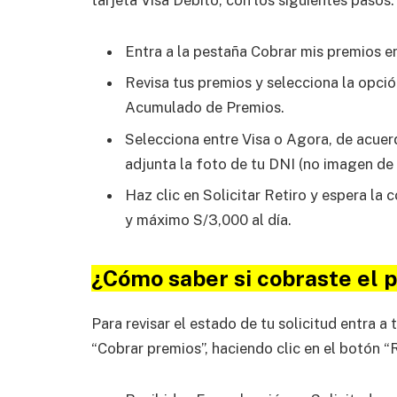
tarjeta Visa Débito, con los siguientes pasos:
Entra a la pestaña Cobrar mis premios e
Revisa tus premios y selecciona la opción
Acumulado de Premios.
Selecciona entre Visa o Agora, de acuerd
adjunta la foto de tu DNI (no imagen de 
Haz clic en Solicitar Retiro y espera la
y máximo S/3,000 al día.
¿Cómo saber si cobraste el 
Para revisar el estado de tu solicitud entra a 
“Cobrar premios”, haciendo clic en el botón “