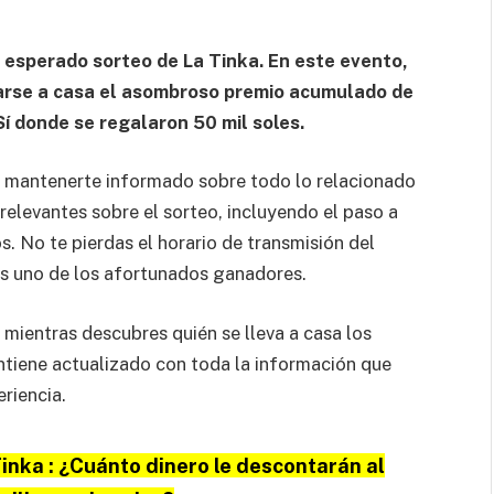
l esperado sorteo de La Tinka. En este evento,
varse a casa el asombroso premio acumulado de
Sí donde se regalaron 50 mil soles.
ra mantenerte informado sobre todo lo relacionado
 relevantes sobre el sorteo, incluyendo el paso a
. No te pierdas el horario de transmisión del
es uno de los afortunados ganadores.
 mientras descubres quién se lleva a casa los
ntiene actualizado con toda la información que
eriencia.
Tinka : ¿Cuánto dinero le descontarán al