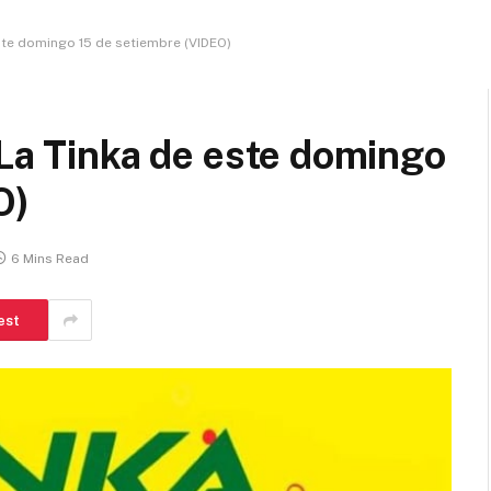
ste domingo 15 de setiembre (VIDEO)
 La Tinka de este domingo
O)
6 Mins Read
est