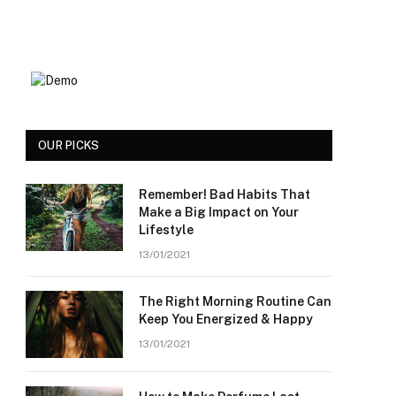
OUR PICKS
Remember! Bad Habits That
Make a Big Impact on Your
Lifestyle
13/01/2021
The Right Morning Routine Can
Keep You Energized & Happy
13/01/2021