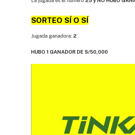
La jugada es el número
25 y NO HUBO GAN
SORTEO SÍ O SÍ
Jugada ganadora:
2
HUBO 1 GANADOR DE S/50,000