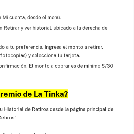
n Mi cuenta, desde el menú.
 Retirar y ver historial, ubicado a la derecha de
o a tu preferencia. Ingresa el monto a retirar,
fotocopias) y selecciona tu tarjeta.
 confirmación. El monto a cobrar es de mínimo S/30
premio de La Tinka?
tu Historial de Retiros desde la página principal de
Retiros”