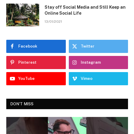
Stay off Social Media and Still Keep an
Online Social Life
13/01/2021
Facebook
Twitter
Pinterest
Instagram
YouTube
Vimeo
DON'T MISS