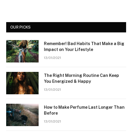
OUR PICKS
Remember! Bad Habits That Make a Big
Impact on Your Lifestyle
13/01/2021
The Right Morning Routine Can Keep
You Energized & Happy
13/01/2021
How to Make Perfume Last Longer Than
Before
13/01/2021