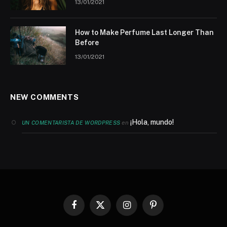
13/01/2021
How to Make Perfume Last Longer Than
Before
13/01/2021
NEW COMMENTS
¡Hola, mundo!
en
UN COMENTARISTA DE WORDPRESS
Facebook
X
Instagram
Pinterest
(Twitter)