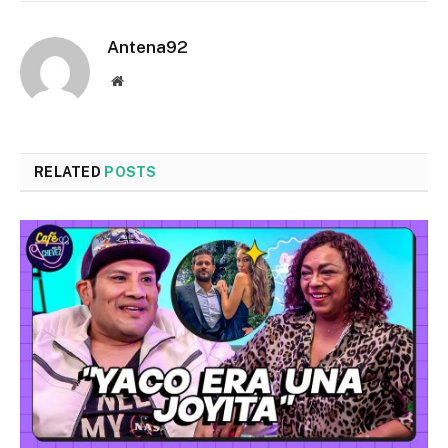
Antena92
Website
RELATED
POSTS