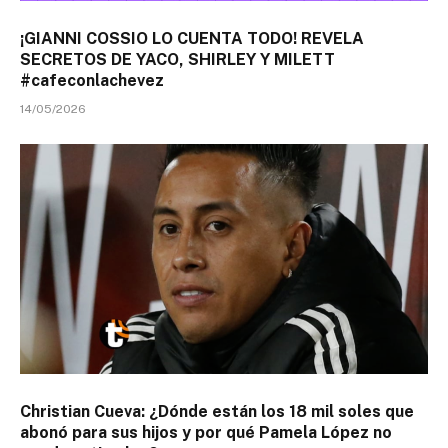
¡GIANNI COSSIO LO CUENTA TODO! REVELA
SECRETOS DE YACO, SHIRLEY Y MILETT
#cafeconlachevez
14/05/2026
Christian Cueva: ¿Dónde están los 18 mil soles que
abonó para sus hijos y por qué Pamela López no