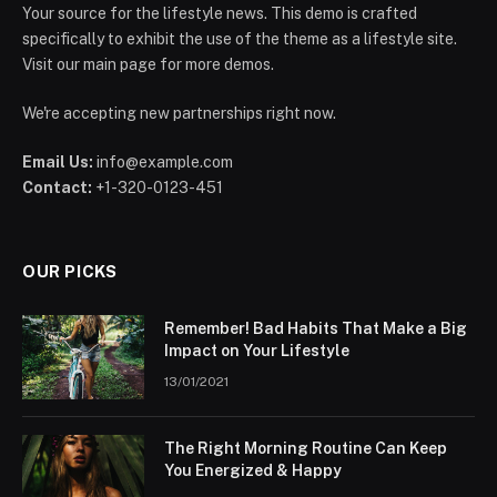
Your source for the lifestyle news. This demo is crafted
specifically to exhibit the use of the theme as a lifestyle site.
Visit our main page for more demos.
We're accepting new partnerships right now.
Email Us:
info@example.com
Contact:
+1-320-0123-451
OUR PICKS
Remember! Bad Habits That Make a Big
Impact on Your Lifestyle
13/01/2021
The Right Morning Routine Can Keep
You Energized & Happy