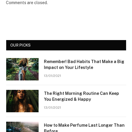
Comments are closed.
OUR PICKS
Remember! Bad Habits That Make a Big
Impact on Your Lifestyle
13/01/2021
The Right Morning Routine Can Keep
You Energized & Happy
13/01/2021
How to Make Perfume Last Longer Than
Before