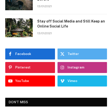
13/01/2021
Stay off Social Media and Still Keep an
Online Social Life
13/01/2021
Facebook
Twitter
Pinterest
Instagram
YouTube
Vimeo
DON'T MISS