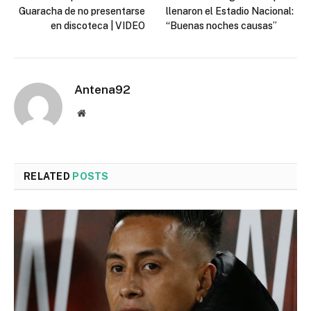
Guaracha de no presentarse
llenaron el Estadio Nacional:
en discoteca | VIDEO
“Buenas noches causas”
Antena92
Website
RELATED
POSTS