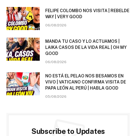
FELIPE COLOMBO NOS VISITA | REBELDE
WAY | VERY GOOD
06/08/2026
MANDA TU CASO Y LO ACTUAMOS |
LAIKA CASOS DE LA VIDA REAL | OH MY
GOOD
06/08/2026
NO ESTÁ EL PELAO NOS BESAMOS EN
VIVO | VATICANO CONFIRMA VISITA DE
PAPA LEÓN AL PERÚ | HABLA GOOD
05/08/2026
Subscribe to Updates