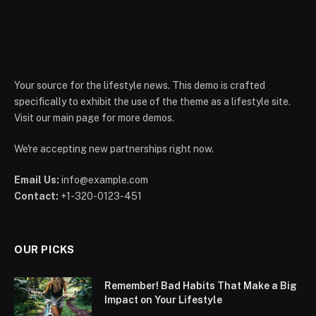
Your source for the lifestyle news. This demo is crafted
specifically to exhibit the use of the theme as a lifestyle site.
Visit our main page for more demos.
We're accepting new partnerships right now.
Email Us:
info@example.com
Contact:
+1-320-0123-451
OUR PICKS
Remember! Bad Habits That Make a Big
Impact on Your Lifestyle