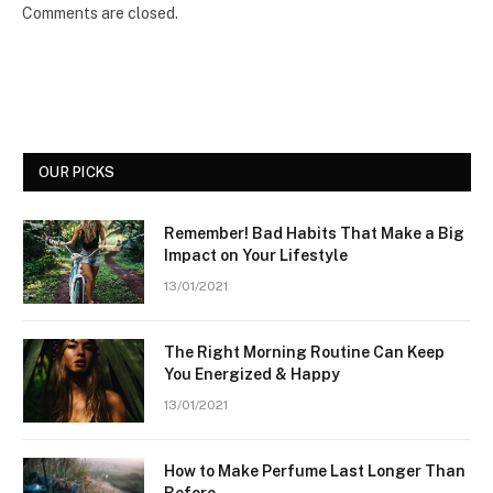
Comments are closed.
OUR PICKS
Remember! Bad Habits That Make a Big
Impact on Your Lifestyle
13/01/2021
The Right Morning Routine Can Keep
You Energized & Happy
13/01/2021
How to Make Perfume Last Longer Than
Before