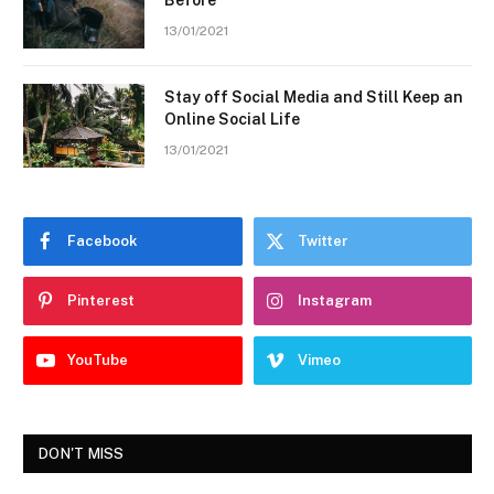
13/01/2021
Stay off Social Media and Still Keep an
Online Social Life
13/01/2021
Facebook
Twitter
Pinterest
Instagram
YouTube
Vimeo
DON'T MISS