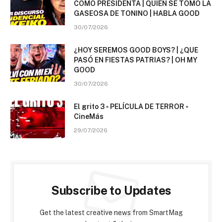
COMO PRESIDENTA | QUIÉN SE TOMÓ LA
GASEOSA DE TONINO | HABLA GOOD
30/07/2026
¿HOY SEREMOS GOOD BOYS? | ¿QUE
PASÓ EN FIESTAS PATRIAS? | OH MY
GOOD
30/07/2026
El grito 3 ▫️ PELÍCULA DE TERROR ▫️
CineMás
29/07/2026
Subscribe to Updates
Get the latest creative news from SmartMag