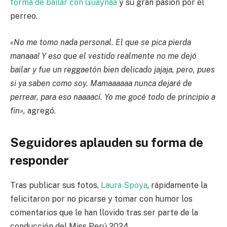
forma de bailar con Guaynaa
y su gran pasión por el
perreo.
«No me tomo nada personal. El que se pica pierda
manaaa! Y eso que el vestido realmente no me dejó
bailar y fue un reggaetón bien delicado jajaja, pero, pues
si ya saben como soy. Mamaaaaaa nunca dejaré de
perrear, para eso naaaací. Yo me gocé todo de principio a
fin»,
agregó.
Seguidores aplauden su forma de
responder
Tras publicar sus fotos,
Laura Spoya
, rápidamente la
felicitaron por no picarse y tomar con humor los
comentarios que le han llovido tras ser parte de la
conducción del Miss Perú 2024.