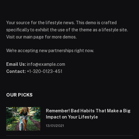
Your source for the lifestyle news. This demo is crafted
specifically to exhibit the use of the theme as a lifestyle site.
Visit our main page for more demos.
We're accepting new partnerships right now.
Email Us:
info@example.com
Contact:
+1-320-0123-451
OUR PICKS
Remember! Bad Habits That Make a Big
Impact on Your Lifestyle
13/01/2021