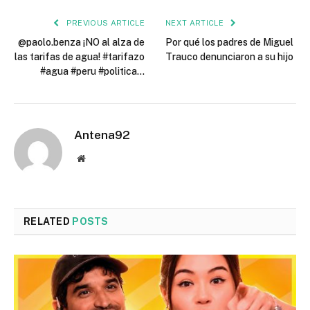
PREVIOUS ARTICLE
NEXT ARTICLE
@paolo.benza ¡NO al alza de
Por qué los padres de Miguel
las tarifas de agua! #tarifazo
Trauco denunciaron a su hijo
#agua #peru #politica…
Antena92
Website
RELATED
POSTS