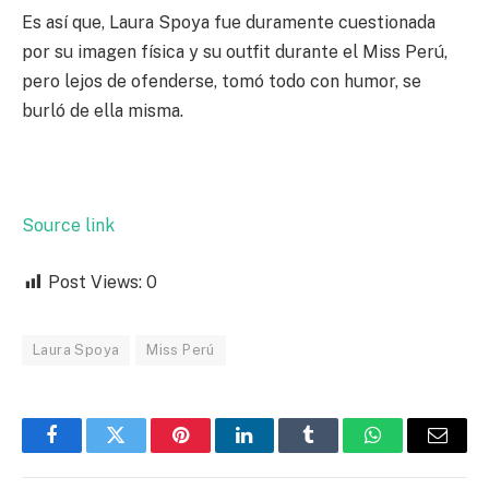
Es así que, Laura Spoya fue duramente cuestionada
por su imagen física y su outfit durante el Miss Perú,
pero lejos de ofenderse, tomó todo con humor, se
burló de ella misma.
Source link
Post Views:
0
Laura Spoya
Miss Perú
Facebook
Twitter
Pinterest
LinkedIn
Tumblr
WhatsApp
Email