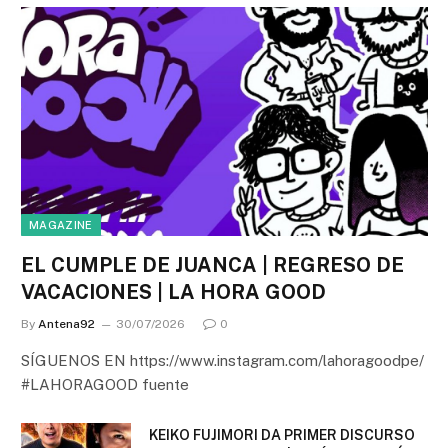
MAGAZINE
EL CUMPLE DE JUANCA | REGRESO DE
VACACIONES | LA HORA GOOD
By
Antena92
30/07/2026
0
SÍGUENOS EN https://www.instagram.com/lahoragoodpe/
#LAHORAGOOD fuente
KEIKO FUJIMORI DA PRIMER DISCURSO