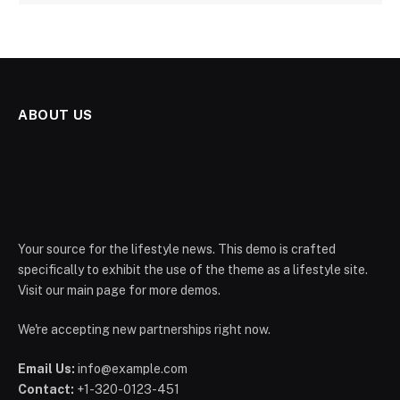
ABOUT US
Your source for the lifestyle news. This demo is crafted
specifically to exhibit the use of the theme as a lifestyle site.
Visit our main page for more demos.
We're accepting new partnerships right now.
Email Us:
info@example.com
Contact:
+1-320-0123-451