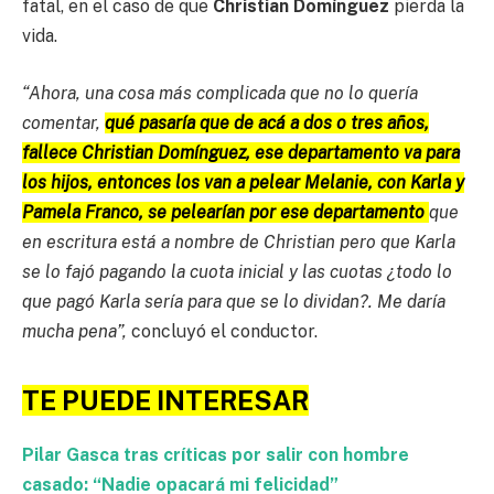
fatal, en el caso de que
Christian Domínguez
pierda la
vida.
“Ahora, una cosa más complicada que no lo quería
comentar,
qué pasaría que de acá a dos o tres años,
fallece Christian Domínguez, ese departamento va para
los hijos, entonces los van a pelear Melanie, con Karla y
Pamela Franco, se pelearían por ese departamento
que
en escritura está a nombre de Christian pero que Karla
se lo fajó pagando la cuota inicial y las cuotas ¿todo lo
que pagó Karla sería para que se lo dividan?. Me daría
mucha pena”,
concluyó el conductor.
TE PUEDE INTERESAR
Pilar Gasca tras críticas por salir con hombre
casado: “Nadie opacará mi felicidad”