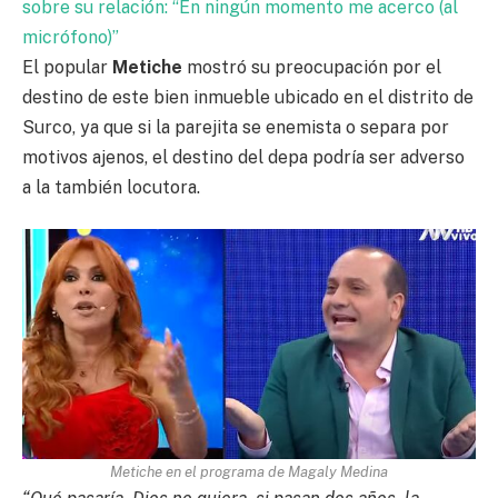
sobre su relación: “En ningún momento me acerco (al
micrófono)”
El popular
Metiche
mostró su preocupación por el
destino de este bien inmueble ubicado en el distrito de
Surco, ya que si la parejita se enemista o separa por
motivos ajenos, el destino del depa podría ser adverso
a la también locutora.
Metiche en el programa de Magaly Medina