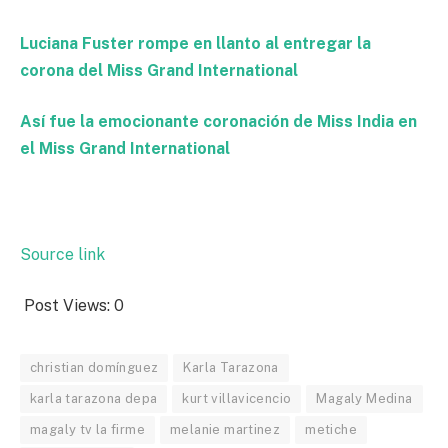
Luciana Fuster rompe en llanto al entregar la
corona del Miss Grand International
Así fue la emocionante coronación de Miss India en
el Miss Grand International
Source link
Post Views:
0
christian domínguez
Karla Tarazona
karla tarazona depa
kurt villavicencio
Magaly Medina
magaly tv la firme
melanie martinez
metiche