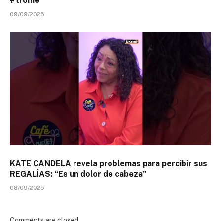
#trome
09/09/2025
KATE CANDELA revela problemas para percibir sus
REGALÍAS: “Es un dolor de cabeza”
08/09/2025
Comments are closed.