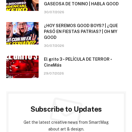
GASEOSA DE TONINO | HABLA GOOD
30/07/2026
¿HOY SEREMOS GOOD BOYS? | ¿QUE
PASÓ EN FIESTAS PATRIAS? | OH MY
GOOD
30/07/2026
El grito 3 ▫️ PELÍCULA DE TERROR ▫️
CineMás
29/07/2026
Subscribe to Updates
Get the latest creative news from SmartMag
about art & design.