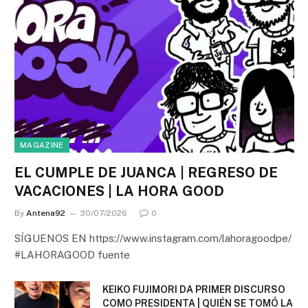
MAGAZINE
EL CUMPLE DE JUANCA | REGRESO DE
VACACIONES | LA HORA GOOD
By
Antena92
30/07/2026
0
SÍGUENOS EN https://www.instagram.com/lahoragoodpe/
#LAHORAGOOD fuente
KEIKO FUJIMORI DA PRIMER DISCURSO
COMO PRESIDENTA | QUIÉN SE TOMÓ LA