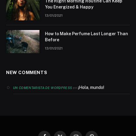
The Right Morning Routine Can Keep
You Energized & Happy
13/01/2021
How to Make Perfume Last Longer Than
Before
13/01/2021
NEW COMMENTS
¡Hola, mundo!
en
UN COMENTARISTA DE WORDPRESS