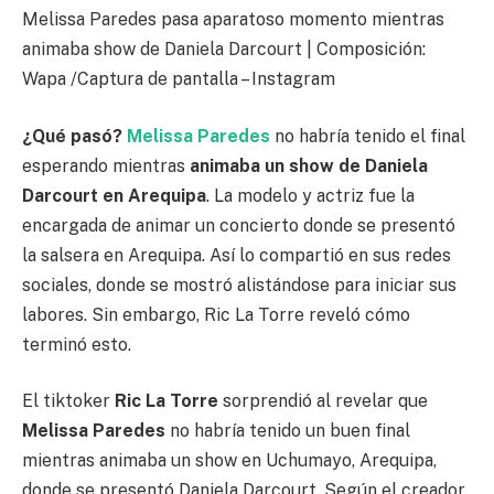
Melissa Paredes pasa aparatoso momento mientras
animaba show de Daniela Darcourt | Composición:
Wapa /Captura de pantalla – Instagram
¿Qué pasó?
Melissa Paredes
no habría tenido el final
esperando mientras
animaba un show de Daniela
Darcourt en Arequipa
. La modelo y actriz fue la
encargada de animar un concierto donde se presentó
la salsera en Arequipa. Así lo compartió en sus redes
sociales, donde se mostró alistándose para iniciar sus
labores. Sin embargo, Ric La Torre reveló cómo
terminó esto.
El tiktoker
Ric La Torre
sorprendió al revelar que
Melissa Paredes
no habría tenido un buen final
mientras animaba un show en Uchumayo, Arequipa,
donde se presentó Daniela Darcourt. Según el creador