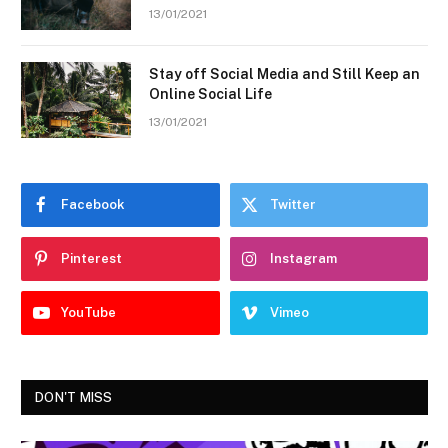
13/01/2021
Stay off Social Media and Still Keep an
Online Social Life
13/01/2021
Facebook
Twitter
Pinterest
Instagram
YouTube
Vimeo
DON'T MISS