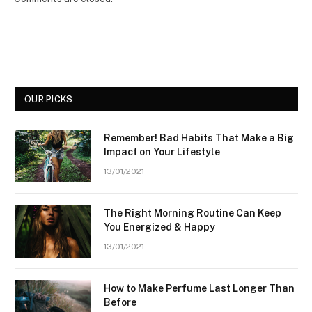
OUR PICKS
Remember! Bad Habits That Make a Big
Impact on Your Lifestyle
13/01/2021
The Right Morning Routine Can Keep
You Energized & Happy
13/01/2021
How to Make Perfume Last Longer Than
Before