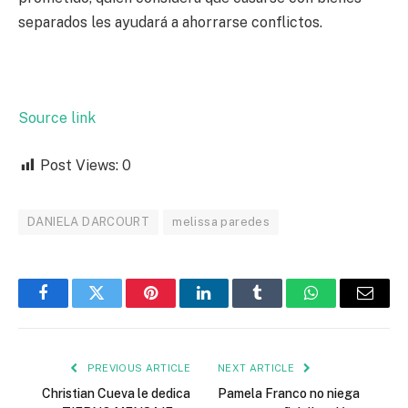
separados les ayudará a ahorrarse conflictos.
Source link
Post Views:
0
DANIELA DARCOURT
melissa paredes
Facebook
Twitter
Pinterest
LinkedIn
Tumblr
WhatsApp
Email
PREVIOUS ARTICLE
NEXT ARTICLE
Christian Cueva le dedica
Pamela Franco no niega