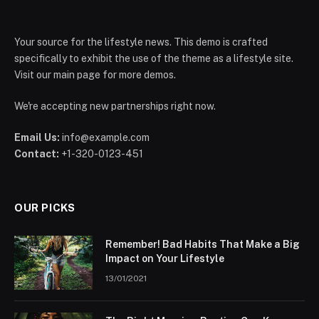
Your source for the lifestyle news. This demo is crafted
specifically to exhibit the use of the theme as a lifestyle site.
Visit our main page for more demos.
We're accepting new partnerships right now.
Email Us:
info@example.com
Contact:
+1-320-0123-451
OUR PICKS
Remember! Bad Habits That Make a Big
Impact on Your Lifestyle
13/01/2021