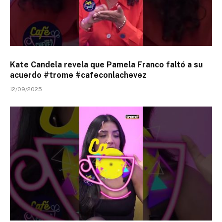
Kate Candela revela que Pamela Franco faltó a su
acuerdo #trome #cafeconlachevez
12/09/2025