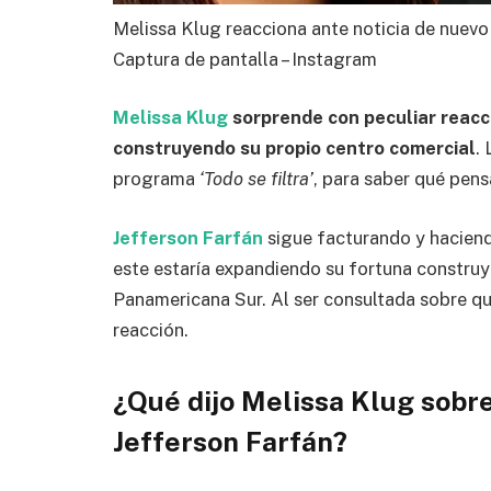
Melissa Klug reacciona ante noticia de nuevo
Captura de pantalla – Instagram
Melissa Klug
sorprende con peculiar reacc
construyendo su propio centro comercial
.
programa
‘Todo se filtra’
, para saber qué pens
Jefferson Farfán
sigue facturando y haciend
este estaría expandiendo su fortuna construy
Panamericana Sur. Al ser consultada sobre qu
reacción.
¿Qué dijo Melissa Klug sobr
Jefferson Farfán?