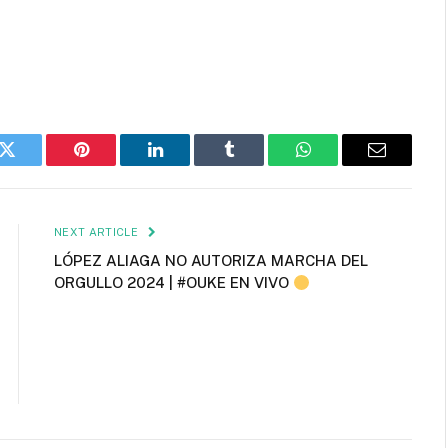
k
Twitter
Pinterest
LinkedIn
Tumblr
WhatsApp
Email
NEXT ARTICLE
LÓPEZ ALIAGA NO AUTORIZA MARCHA DEL
ORGULLO 2024 | #OUKE EN VIVO