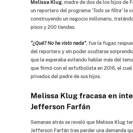
Melissa Klug
, madre de dos de los hijos de 
un reportero del programa
‘Todo se filtra’
le c
construyendo un negocio millonario, tratándo
pisos y 200 tiendas.
“¿Qué? No he visto nada”
, fue la fugaz respu
del reportero y sin poder ocultarse sorprendid
que la esperaba evitando hablar más del tema
que firmó con el exfutbolista en 2016, el cua
privados del padre de sus hijos.
Melissa Klug fracasa en inte
Jefferson Farfán
Semanas atrás se reveló que Melissa Klug ten
Jefferson Farfán tras perder una demanda que