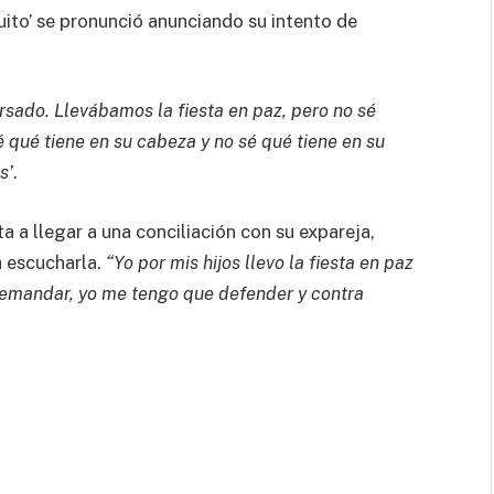
cuito’ se pronunció anunciando su intento de
sado. Llevábamos la fiesta en paz, pero no sé
qué tiene en su cabeza y no sé qué tiene en su
s’
.
a a llegar a una conciliación con su expareja,
a escucharla.
“Yo por mis hijos llevo la fiesta en paz
 demandar, yo me tengo que defender y contra