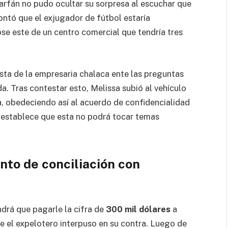
Farfán no pudo ocultar su sorpresa al escuchar que
ontó que el exjugador de fútbol estaría
se este de un centro comercial que tendría tres
esta de la empresaria chalaca ente las preguntas
a. Tras contestar esto, Melissa subió al vehículo
, obedeciendo así al acuerdo de confidencialidad
l establece que esta no podrá tocar temas
nto de conciliación con
drá que pagarle la cifra de
300 mil dólares
a
 el expelotero interpuso en su contra. Luego de