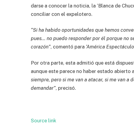
darse a conocer la noticia, la ‘Blanca de Chu
conciliar con el expelotero.
“Si ha habido oportunidades que hemos conver
pues… no puedo responder por él porque no sé 
corazón”
, comentó para
‘América Espectáculo
Por otra parte, esta admitió que está dispuest
aunque este parece no haber estado abierto 
siempre, pero si me van a atacar, si me van a
demandar”
, precisó.
Source link