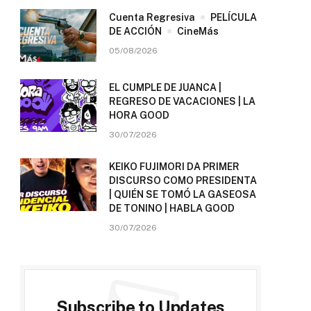
Cuenta Regresiva
PELÍCULA
DE ACCIÓN
CineMás
05/08/2026
EL CUMPLE DE JUANCA |
REGRESO DE VACACIONES | LA
HORA GOOD
30/07/2026
KEIKO FUJIMORI DA PRIMER
DISCURSO COMO PRESIDENTA
| QUIÉN SE TOMÓ LA GASEOSA
DE TONINO | HABLA GOOD
30/07/2026
Subscribe to Updates