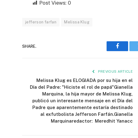
Post Views:
0
jefferson farfan
Melissa Klug
SHARE.
Faceboo
PREVIOUS ARTICLE
Melissa Klug es ELOGIADA por su hija en el
Día del Padre: "Hiciste el rol de papá"Gianella
Marquina, la hija mayor de Melissa Klug,
publicó un interesante mensaje en el Día del
Padre que aparentemente estaría destinado
al exfutbolista Jefferson Farfán.Gianella
Marquinaredactor: Meredhit Yanacc