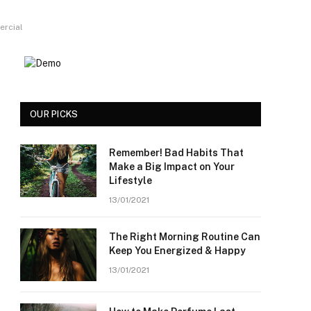
ercial
OUR PICKS
Remember! Bad Habits That
Make a Big Impact on Your
Lifestyle
13/01/2021
The Right Morning Routine Can
Keep You Energized & Happy
13/01/2021