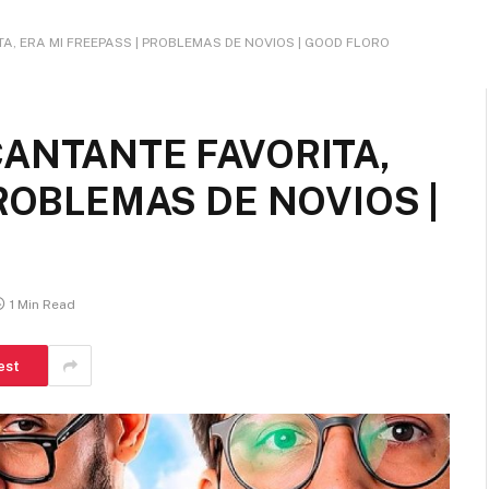
A, ERA MI FREEPASS | PROBLEMAS DE NOVIOS | GOOD FLORO
CANTANTE FAVORITA,
PROBLEMAS DE NOVIOS |
1 Min Read
est