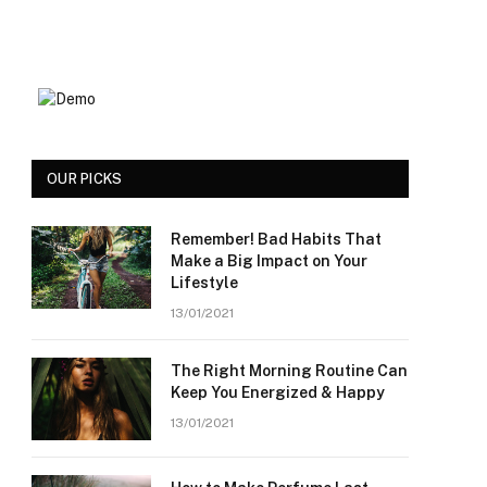
OUR PICKS
Remember! Bad Habits That
Make a Big Impact on Your
Lifestyle
13/01/2021
The Right Morning Routine Can
Keep You Energized & Happy
13/01/2021