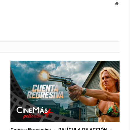
Websit
Cuenta Regresiva
PELÍCULA DE ACCIÓN