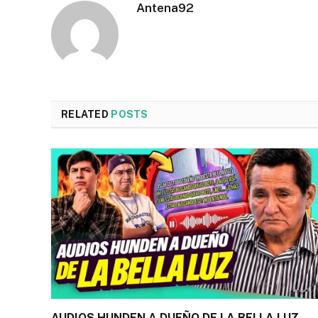
Antena92
RELATED
POSTS
AUDIOS HUNDEN A DUEÑO DE LA BELLA LUZ