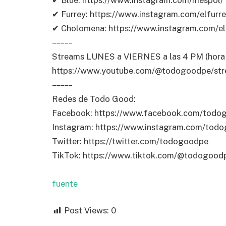
✔ Furrey: https://www.instagram.com/elfurre
✔ Cholomena: https://www.instagram.com/e
– – – – –
Streams LUNES a VIERNES a las 4 PM (hora 
https://www.youtube.com/@todogoodpe/st
– – – – –
Redes de Todo Good:
Facebook: https://www.facebook.com/todo
Instagram: https://www.instagram.com/tod
Twitter: https://twitter.com/todogoodpe
TikTok: https://www.tiktok.com/@todogood
fuente
Post Views:
0