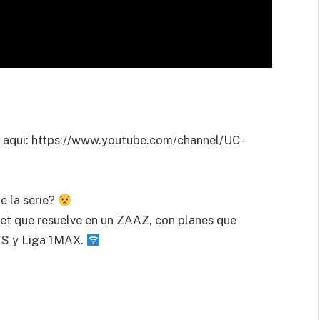
aqui: https://www.youtube.com/channel/UC-
e la serie?
net que resuelve en un ZAAZ, con planes que
TS y Liga 1MAX.