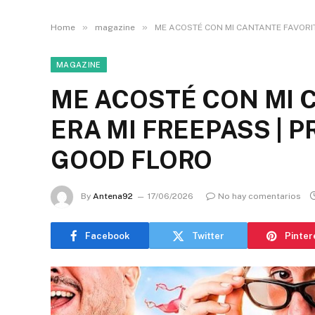
»
»
Home
magazine
ME ACOSTÉ CON MI CANTANTE FAVORIT
MAGAZINE
ME ACOSTÉ CON MI 
ERA MI FREEPASS | 
GOOD FLORO
By
Antena92
17/06/2026
No hay comentarios
Facebook
Twitter
Pinter