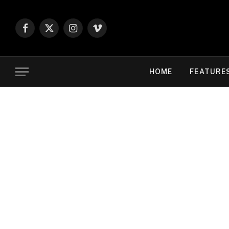
Facebook
X
Instagram
Vimeo
(Twitter)
HOME
FEATURE