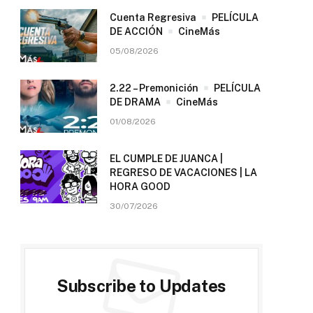
Cuenta Regresiva
PELÍCULA
DE ACCIÓN
CineMás
05/08/2026
2.22 – Premonición
PELÍCULA
DE DRAMA
CineMás
01/08/2026
EL CUMPLE DE JUANCA |
REGRESO DE VACACIONES | LA
HORA GOOD
30/07/2026
Subscribe to Updates