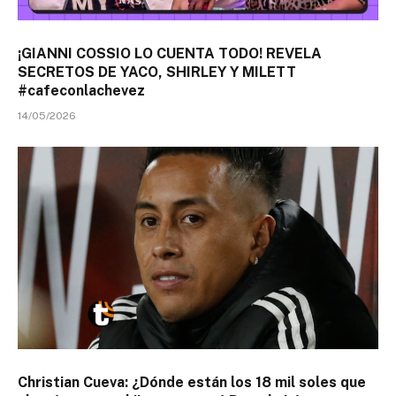
¡GIANNI COSSIO LO CUENTA TODO! REVELA
SECRETOS DE YACO, SHIRLEY Y MILETT
#cafeconlachevez
14/05/2026
Christian Cueva: ¿Dónde están los 18 mil soles que