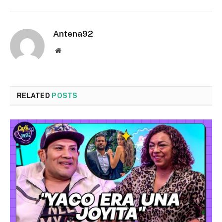
Antena92
Website
RELATED
POSTS