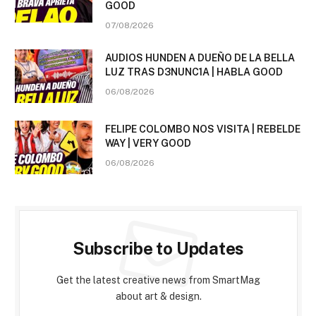
GOOD
07/08/2026
AUDIOS HUNDEN A DUEÑO DE LA BELLA
LUZ TRAS D3NUNC1A | HABLA GOOD
06/08/2026
FELIPE COLOMBO NOS VISITA | REBELDE
WAY | VERY GOOD
06/08/2026
Subscribe to Updates
Get the latest creative news from SmartMag
about art & design.