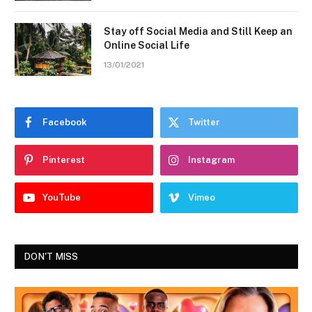
Stay off Social Media and Still Keep an
Online Social Life
13/01/2021
Facebook
Twitter
Pinterest
Instagram
YouTube
Vimeo
DON'T MISS