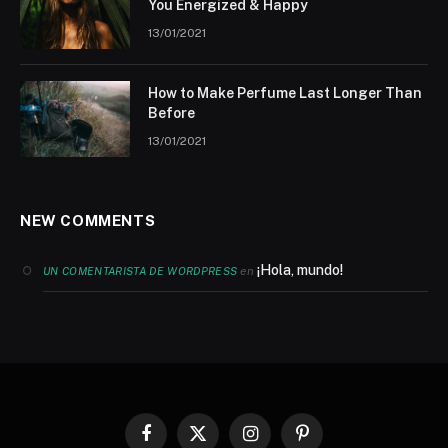
You Energized & Happy
13/01/2021
How to Make Perfume Last Longer Than
Before
13/01/2021
NEW COMMENTS
¡Hola, mundo!
en
UN COMENTARISTA DE WORDPRESS
Facebook
X
Instagram
Pinterest