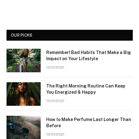
OUR PICKS
Remember! Bad Habits That Make a Big
Impact on Your Lifestyle
13/01/2021
The Right Morning Routine Can Keep
You Energized & Happy
13/01/2021
How to Make Perfume Last Longer Than
Before
13/01/2021