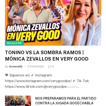
MAGAZINE
TONINO VS LA SOMBRA RAMOS |
MÓNICA ZEVALLOS EN VERY GOOD
By
Antena92
07/08/2026
0
🧡 Síguenos en: ✔ Instagram:
https://www.instagram.com/verygoodpe/ ✔ Tik Tok:
https://www.tiktok.com/@verygoodpe – – – – -…
NOS PREPARAMOS PARA EL PARTIDO
CONTRA LA JUGADA GOOD | HABLA