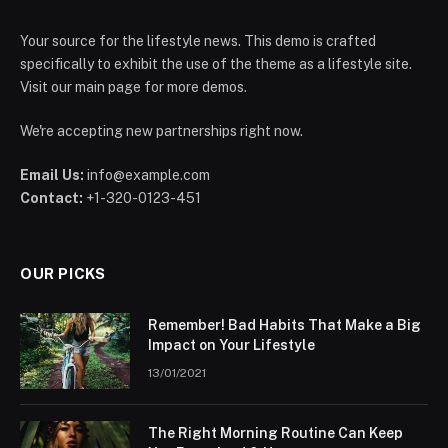
Your source for the lifestyle news. This demo is crafted
specifically to exhibit the use of the theme as a lifestyle site.
Visit our main page for more demos.
We're accepting new partnerships right now.
Email Us:
info@example.com
Contact:
+1-320-0123-451
OUR PICKS
Remember! Bad Habits That Make a Big
Impact on Your Lifestyle
13/01/2021
The Right Morning Routine Can Keep