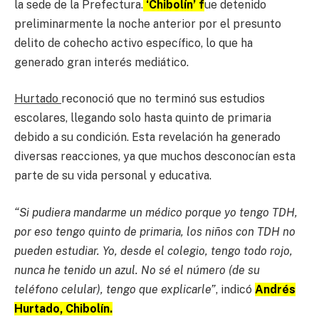
la sede de la Prefectura.
‘Chibolín’ f
ue detenido
preliminarmente la noche anterior por el presunto
delito de cohecho activo específico, lo que ha
generado gran interés mediático.
Hurtado
reconoció que no terminó sus estudios
escolares, llegando solo hasta quinto de primaria
debido a su condición. Esta revelación ha generado
diversas reacciones, ya que muchos desconocían esta
parte de su vida personal y educativa.
“Si pudiera mandarme un médico porque yo tengo TDH,
por eso tengo quinto de primaria, los niños con TDH no
pueden estudiar. Yo, desde el colegio, tengo todo rojo,
nunca he tenido un azul. No sé el número (de su
teléfono celular), tengo que explicarle”
, indicó
Andrés
Hurtado, Chibolín.