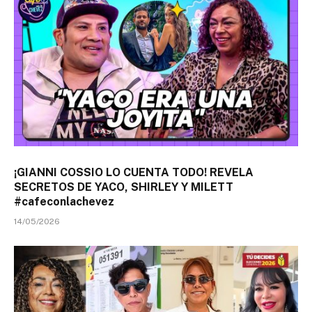
¡GIANNI COSSIO LO CUENTA TODO! REVELA
SECRETOS DE YACO, SHIRLEY Y MILETT
#cafeconlachevez
14/05/2026