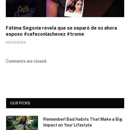
Fátima Segovia revela que se separó de su ahora
esposo #cafeconlachevez #trome
02/03/2026
Comments are closed.
OUR PICKS
Remember! Bad Habits That Make a Big
Impact on Your Lifestyle