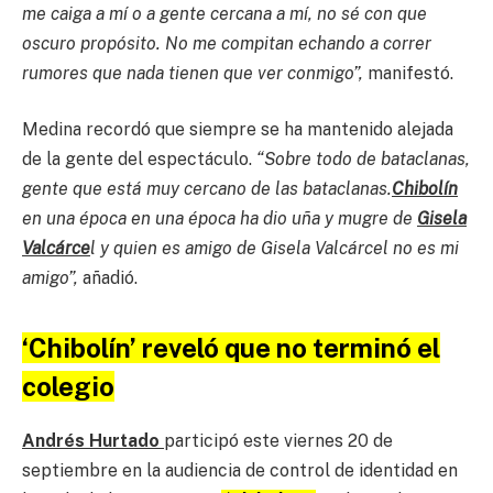
me caiga a mí o a gente cercana a mí, no sé con que
oscuro propósito. No me compitan echando a correr
rumores que nada tienen que ver conmigo”,
manifestó.
Medina recordó que siempre se ha mantenido alejada
de la gente del espectáculo.
“Sobre todo de bataclanas,
gente que está muy cercano de las bataclanas.
Chibolín
en una época en una época ha dio uña y mugre de
Gisela
Valcárce
l y quien es amigo de Gisela Valcárcel no es mi
amigo”,
añadió.
‘Chibolín’ reveló que no terminó el
colegio
Andrés Hurtado
participó este viernes 20 de
septiembre en la audiencia de control de identidad en