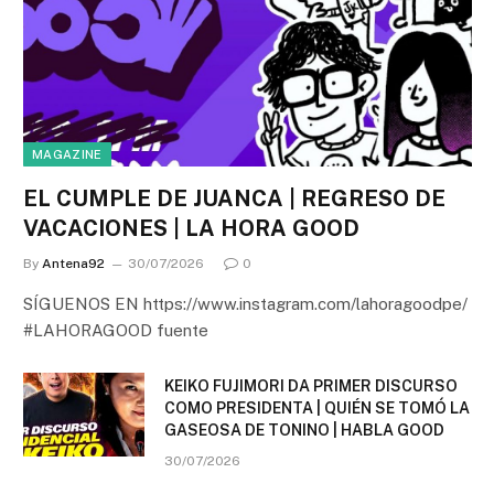
MAGAZINE
EL CUMPLE DE JUANCA | REGRESO DE
VACACIONES | LA HORA GOOD
By
Antena92
30/07/2026
0
SÍGUENOS EN https://www.instagram.com/lahoragoodpe/
#LAHORAGOOD fuente
KEIKO FUJIMORI DA PRIMER DISCURSO
COMO PRESIDENTA | QUIÉN SE TOMÓ LA
GASEOSA DE TONINO | HABLA GOOD
30/07/2026