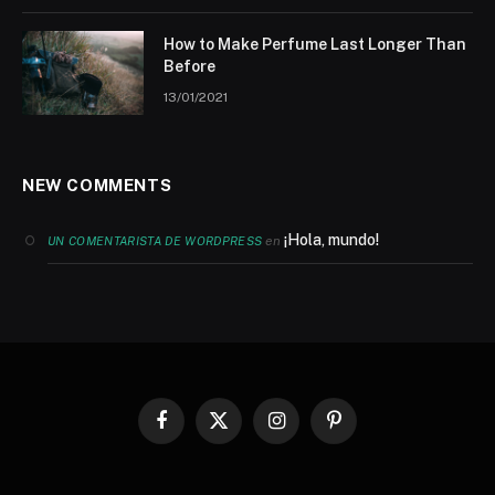
How to Make Perfume Last Longer Than
Before
13/01/2021
NEW COMMENTS
¡Hola, mundo!
en
UN COMENTARISTA DE WORDPRESS
Facebook
X
Instagram
Pinterest
(Twitter)