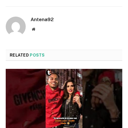
Antena92
Website
RELATED
POSTS