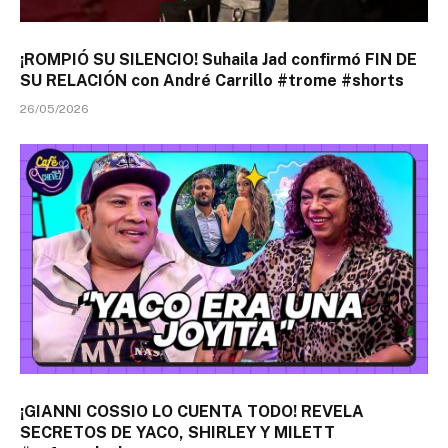
¡ROMPIÓ SU SILENCIO! Suhaila Jad confirmó FIN DE
SU RELACIÓN con André Carrillo #trome #shorts
26/05/2026
¡GIANNI COSSIO LO CUENTA TODO! REVELA
SECRETOS DE YACO, SHIRLEY Y MILETT