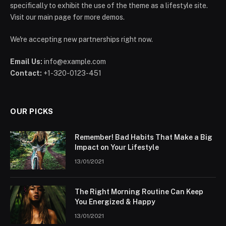
specifically to exhibit the use of the theme as a lifestyle site.
Visit our main page for more demos.
We're accepting new partnerships right now.
Email Us:
info@example.com
Contact:
+1-320-0123-451
OUR PICKS
Remember! Bad Habits That Make a Big
Impact on Your Lifestyle
13/01/2021
The Right Morning Routine Can Keep
You Energized & Happy
13/01/2021