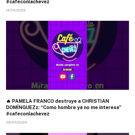
#cafeconlachevez
14/05/2026
🔥 PAMELA FRANCO destruye a CHRISTIAN
DOMÍNGUEZz: “Como hombre ya no me interesa”
#cafeconlachevez
08/05/2026