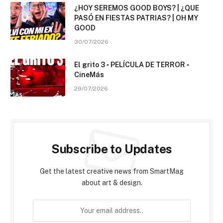
¿HOY SEREMOS GOOD BOYS? | ¿QUE
PASÓ EN FIESTAS PATRIAS? | OH MY
GOOD
30/07/2026
El grito 3 ▫️ PELÍCULA DE TERROR ▫️
CineMás
29/07/2026
Subscribe to Updates
Get the latest creative news from SmartMag
about art & design.