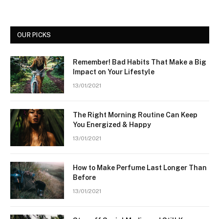
OUR PICKS
Remember! Bad Habits That Make a Big
Impact on Your Lifestyle
13/01/2021
The Right Morning Routine Can Keep
You Energized & Happy
13/01/2021
How to Make Perfume Last Longer Than
Before
13/01/2021