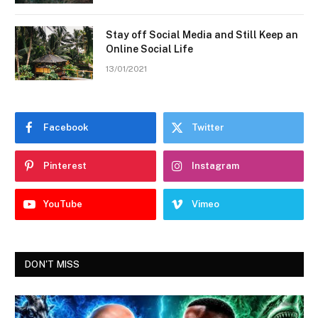
Stay off Social Media and Still Keep an
Online Social Life
13/01/2021
Facebook
Twitter
Pinterest
Instagram
YouTube
Vimeo
DON'T MISS