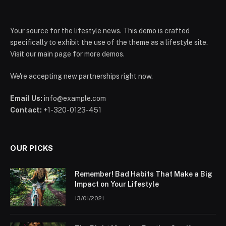
Your source for the lifestyle news. This demo is crafted
specifically to exhibit the use of the theme as a lifestyle site.
Visit our main page for more demos.
We're accepting new partnerships right now.
Email Us:
info@example.com
Contact:
+1-320-0123-451
OUR PICKS
Remember! Bad Habits That Make a Big
Impact on Your Lifestyle
13/01/2021