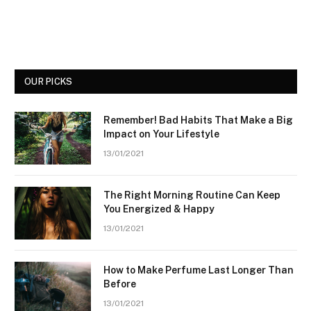
OUR PICKS
Remember! Bad Habits That Make a Big
Impact on Your Lifestyle
13/01/2021
The Right Morning Routine Can Keep
You Energized & Happy
13/01/2021
How to Make Perfume Last Longer Than
Before
13/01/2021