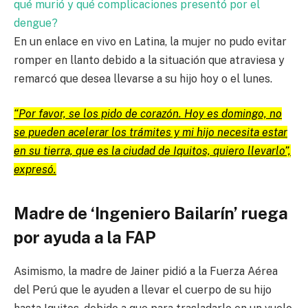
qué murió y qué complicaciones presentó por el
dengue?
En un enlace en vivo en Latina, la mujer no pudo evitar
romper en llanto debido a la situación que atraviesa y
remarcó que desea llevarse a su hijo hoy o el lunes.
“Por favor, se los pido de corazón. Hoy es domingo, no
se pueden acelerar los trámites y mi hijo necesita estar
en su tierra, que es la ciudad de Iquitos, quiero llevarlo”,
expresó.
Madre de ‘Ingeniero Bailarín’ ruega
por ayuda a la FAP
Asimismo, la madre de Jainer pidió a la Fuerza Aérea
del Perú que le ayuden a llevar el cuerpo de su hijo