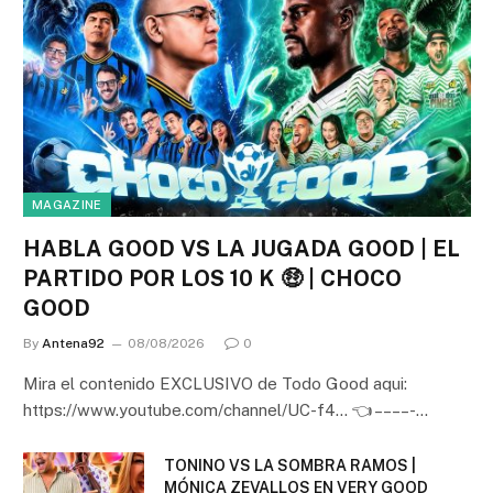
MAGAZINE
HABLA GOOD VS LA JUGADA GOOD | EL
PARTIDO POR LOS 10 K 🤑 | CHOCO
GOOD
By
Antena92
08/08/2026
0
Mira el contenido EXCLUSIVO de Todo Good aqui:
https://www.youtube.com/channel/UC-f4… 👈 – – – – -…
TONINO VS LA SOMBRA RAMOS |
MÓNICA ZEVALLOS EN VERY GOOD