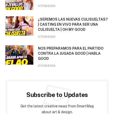
07/08/2026
¿SEREMOS LAS NUEVAS CULISUELTAS?
| CASTING EN VIVO PARA SER UNA
CULISUELTA | OH MY GOOD
07/08/2026
NOS PREPARAMOS PARA EL PARTIDO
CONTRA LA JUGADA GOOD | HABLA
GOOD
07/08/2026
Subscribe to Updates
Get the latest creative news from SmartMag
about art & design.