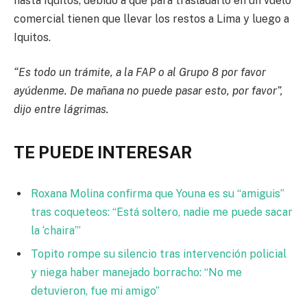
hasta Iquitos, debido a que para trasladarlo en un vuelo
comercial tienen que llevar los restos a Lima y luego a
Iquitos.
“Es todo un trámite, a la FAP o al Grupo 8 por favor
ayúdenme. De mañana no puede pasar esto, por favor”,
dijo entre lágrimas.
TE PUEDE INTERESAR
Roxana Molina confirma que Youna es su “amiguis”
tras coqueteos: “Está soltero, nadie me puede sacar
la ‘chaira’”
Topito rompe su silencio tras intervención policial
y niega haber manejado borracho: “No me
detuvieron, fue mi amigo”