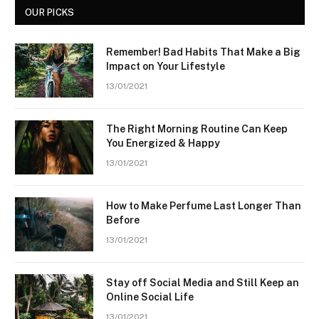
OUR PICKS
Remember! Bad Habits That Make a Big
Impact on Your Lifestyle
13/01/2021
The Right Morning Routine Can Keep
You Energized & Happy
13/01/2021
How to Make Perfume Last Longer Than
Before
13/01/2021
Stay off Social Media and Still Keep an
Online Social Life
13/01/2021