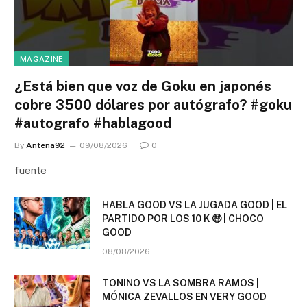
MAGAZINE
¿Está bien que voz de Goku en japonés
cobre 3500 dólares por autógrafo? #goku
#autografo #hablagood
By
Antena92
09/08/2026
0
fuente
HABLA GOOD VS LA JUGADA GOOD | EL
PARTIDO POR LOS 10 K 🤑 | CHOCO
GOOD
08/08/2026
TONINO VS LA SOMBRA RAMOS |
MÓNICA ZEVALLOS EN VERY GOOD