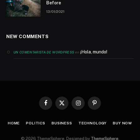
Before
13/01/2021
NEW COMMENTS
¡Hola, mundo!
en
UN COMENTARISTA DE WORDPRESS
Facebook
X
Instagram
Pinterest
(Twitter)
HOME
POLITICS
BUSINESS
TECHNOLOGY
BUY NOW
© 2026 ThemeSphere. Designed by
ThemeSphere
.