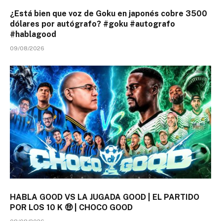
¿Está bien que voz de Goku en japonés cobre 3500
dólares por autógrafo? #goku #autografo
#hablagood
09/08/2026
HABLA GOOD VS LA JUGADA GOOD | EL PARTIDO
POR LOS 10 K 🤑 | CHOCO GOOD