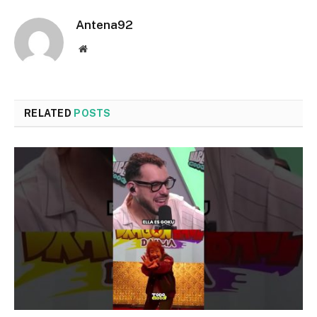
Antena92
Website
RELATED
POSTS