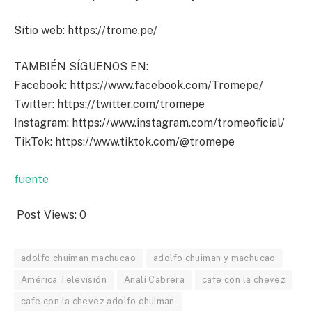
Sitio web: https://trome.pe/
TAMBIÉN SÍGUENOS EN:
Facebook: https://www.facebook.com/Tromepe/
Twitter: https://twitter.com/tromepe
Instagram: https://www.instagram.com/tromeoficial/
TikTok: https://www.tiktok.com/@tromepe
fuente
Post Views:
0
adolfo chuiman machucao
adolfo chuiman y machucao
América Televisión
Analí Cabrera
cafe con la chevez
cafe con la chevez adolfo chuiman