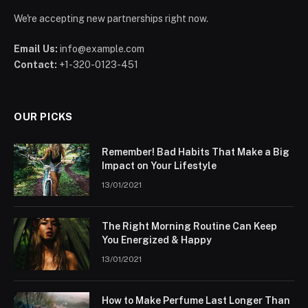
We're accepting new partnerships right now.
Email Us:
info@example.com
Contact:
+1-320-0123-451
OUR PICKS
Remember! Bad Habits That Make a Big
Impact on Your Lifestyle
13/01/2021
The Right Morning Routine Can Keep
You Energized & Happy
13/01/2021
How to Make Perfume Last Longer Than