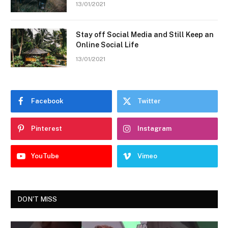
13/01/2021
Stay off Social Media and Still Keep an
Online Social Life
13/01/2021
Facebook
Twitter
Pinterest
Instagram
YouTube
Vimeo
DON'T MISS