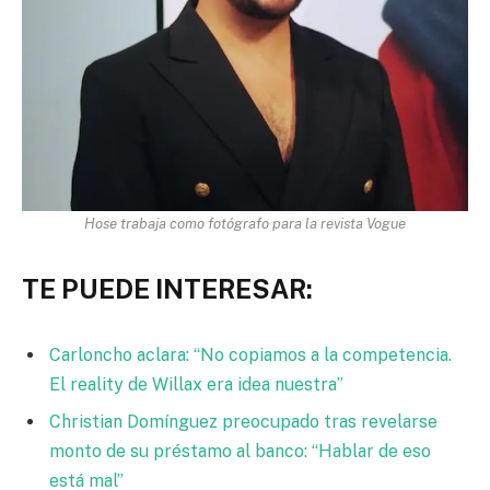
Hose trabaja como fotógrafo para la revista Vogue
TE PUEDE INTERESAR:
Carloncho aclara: “No copiamos a la competencia.
El reality de Willax era idea nuestra”
Christian Domínguez preocupado tras revelarse
monto de su préstamo al banco: “Hablar de eso
está mal”