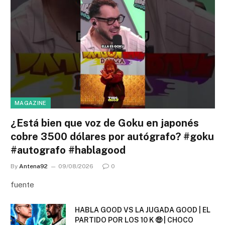
MAGAZINE
¿Está bien que voz de Goku en japonés
cobre 3500 dólares por autógrafo? #goku
#autografo #hablagood
By
Antena92
09/08/2026
0
fuente
HABLA GOOD VS LA JUGADA GOOD | EL
PARTIDO POR LOS 10 K 🤑 | CHOCO