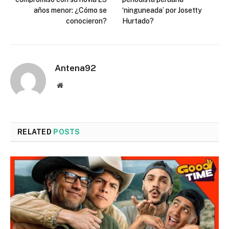
años menor: ¿Cómo se
‘ninguneada’ por Josetty
conocieron?
Hurtado?
Antena92
Website
RELATED
POSTS