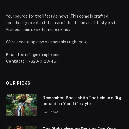
Your source for the lifestyle news. This demo is crafted
specifically to exhibit the use of the theme as a lifestyle site.
Visit our main page for more demos.
We're accepting new partnerships right now.
Email Us:
info@example.com
Contact:
+1-320-0123-451
OUR PICKS
Remember! Bad Habits That Make a Big
Impact on Your Lifestyle
13/01/2021
The Right Morning Routine Can Keep