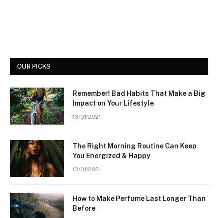
OUR PICKS
Remember! Bad Habits That Make a Big
Impact on Your Lifestyle
13/01/2021
The Right Morning Routine Can Keep
You Energized & Happy
13/01/2021
How to Make Perfume Last Longer Than
Before