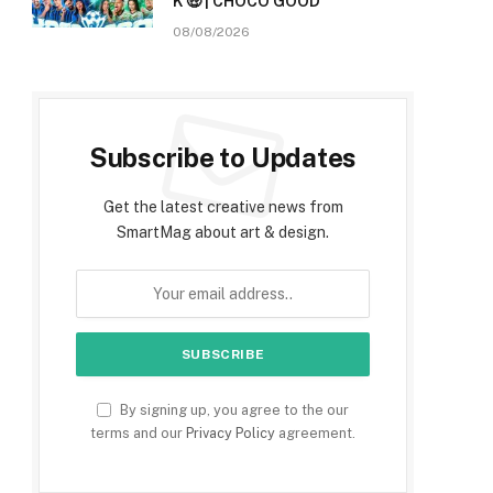
K 🤑 | CHOCO GOOD
08/08/2026
Subscribe to Updates
Get the latest creative news from
SmartMag about art & design.
By signing up, you agree to the our
terms and our
Privacy Policy
agreement.