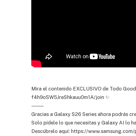
Mira el contenido EXCLUSIVO de Todo Good 
f4h9oSW5JreShkauu0m1A/join ✨
– – – – –
Gracias a Galaxy S26 Series ahora podrás cre
Solo pídele lo que necesitas y Galaxy AI lo har
Descúbrelo aquí: https://www.samsung.com/