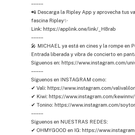
– – – – –
📲 Descarga la Ripley App y aprovecha tus val
fascina Ripley✨
Link: https://applink.one/link/_H8rab
– – – – –
🎤 MICHAEL ya está en cines y la rompe en P
Entrada liberada y vibra de concierto en pant
Síguenos en: https://www.instagram.com/univ
– – – – –
Síguenos en INSTAGRAM como:
✔ Vali: https://www.instagram.com/valivalilon
✔ Kiwi: https://www.instagram.com/kewinnv/
✔ Tonino: https://www.instagram.com/soyton
– – – – –
Síguenos en NUESTRAS REDES:
✔ OHMYGOOD en IG: https://www.instagra