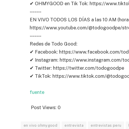
✔ OHMYGOOD en Tik Tok: https://www.tik
– – – – –
EN VIVO TODOS LOS DÍAS a las 10 AM (hora 
https://www.youtube.com/@todogoodpe/str
– – – – –
Redes de Todo Good:
✔ Facebook: https://www.facebook.com/to
✔ Instagram: https://www.instagram.com/t
✔ Twitter: https://twitter.com/todogoodpe
✔ TikTok: https://www.tiktok.com/@todogo
fuente
Post Views:
0
en vivo ohmygood
entrevista
entrevistas peru