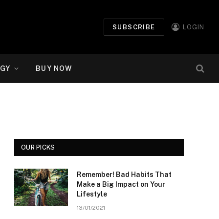
SUBSCRIBE
LOGIN
GY
BUY NOW
OUR PICKS
Remember! Bad Habits That
Make a Big Impact on Your
Lifestyle
13/01/2021