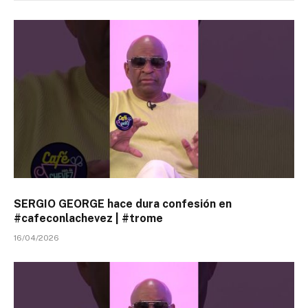
SERGIO GEORGE hace dura confesión en
#cafeconlachevez | #trome
16/04/2026