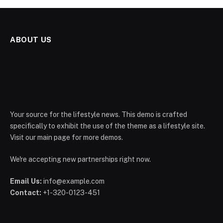
ABOUT US
Your source for the lifestyle news. This demo is crafted
specifically to exhibit the use of the theme as a lifestyle site.
Visit our main page for more demos.
We're accepting new partnerships right now.
Email Us:
info@example.com
Contact:
+1-320-0123-451