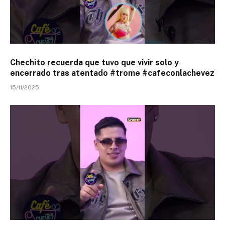
Chechito recuerda que tuvo que vivir solo y
encerrado tras atentado #trome #cafeconlachevez
15/11/2025