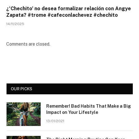
¿‘Chechito’ no desea formalizar relación con Angye
Zapata? #trome #cafeconlachevez #chechito
14/11/2025
Comments are closed.
OUR PICKS
Remember! Bad Habits That Make a Big
Impact on Your Lifestyle
13/01/2021