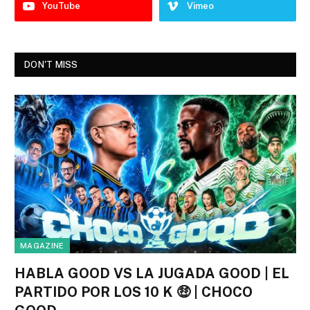
YouTube
Vimeo
DON'T MISS
MAGAZINE
HABLA GOOD VS LA JUGADA GOOD | EL
PARTIDO POR LOS 10 K 🤑 | CHOCO