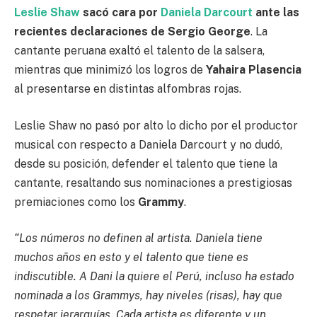
Leslie Shaw
sacó cara por
Daniela Darcourt
ante las
recientes declaraciones de Sergio George
. La
cantante peruana exaltó el talento de la salsera,
mientras que minimizó los logros de
Yahaira Plasencia
al presentarse en distintas alfombras rojas.
Leslie Shaw no pasó por alto lo dicho por el productor
musical con respecto a Daniela Darcourt y no dudó,
desde su posición, defender el talento que tiene la
cantante, resaltando sus nominaciones a prestigiosas
premiaciones como los
Grammy
.
“Los números no definen al artista. Daniela tiene
muchos años en esto y el talento que tiene es
indiscutible. A Dani la quiere el Perú, incluso ha estado
nominada a los Grammys, hay niveles (risas), hay que
respetar jerarquías. Cada artista es diferente y un