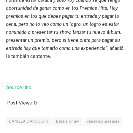
horas de estar parada y solo voy cuando sé que tengo
oportunidad de ganar como en los Premios Hits. Hay
premios en los que debes pagar tu entrada y pagar la
cena, pero no lo veo como un logro, un logro es estar
nominado o presentar tu show, lanzar tu nuevo álbum,
presentar un premio, pero si tiene plata para pagar su
entrada hay que tomarlo como una experiencia”
, añadió
la también cantante.
Source link
Post Views:
0
DANIELA DARCOURT
Leslie Shaw
yahaira plasencia