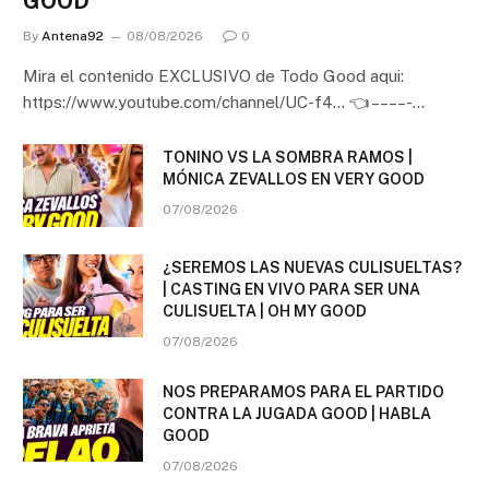
GOOD
By
Antena92
08/08/2026
0
Mira el contenido EXCLUSIVO de Todo Good aqui:
https://www.youtube.com/channel/UC-f4… 👈 – – – – -…
TONINO VS LA SOMBRA RAMOS |
MÓNICA ZEVALLOS EN VERY GOOD
07/08/2026
¿SEREMOS LAS NUEVAS CULISUELTAS?
| CASTING EN VIVO PARA SER UNA
CULISUELTA | OH MY GOOD
07/08/2026
NOS PREPARAMOS PARA EL PARTIDO
CONTRA LA JUGADA GOOD | HABLA
GOOD
07/08/2026