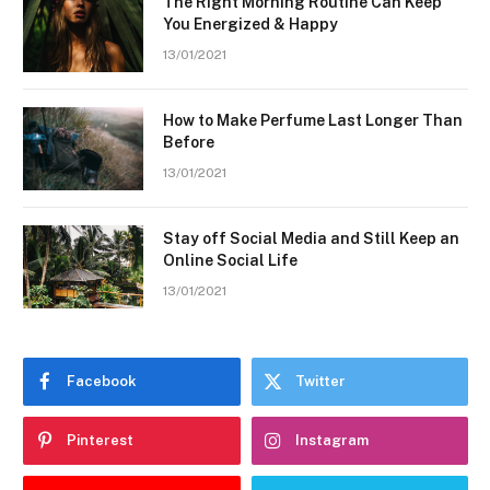
The Right Morning Routine Can Keep
You Energized & Happy
13/01/2021
How to Make Perfume Last Longer Than
Before
13/01/2021
Stay off Social Media and Still Keep an
Online Social Life
13/01/2021
Facebook
Twitter
Pinterest
Instagram