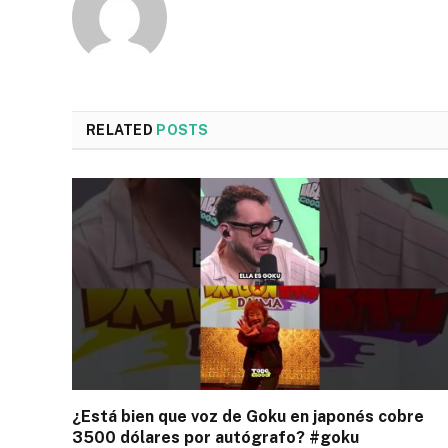
RELATED
POSTS
¿Está bien que voz de Goku en japonés cobre
3500 dólares por autógrafo? #goku