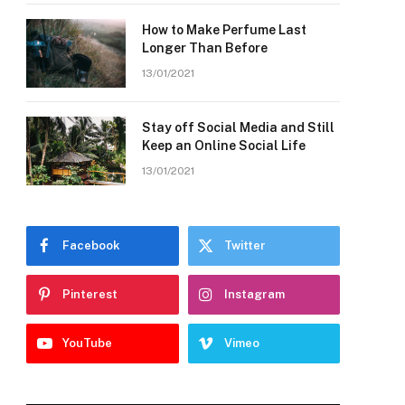
How to Make Perfume Last
Longer Than Before
13/01/2021
Stay off Social Media and Still
Keep an Online Social Life
13/01/2021
Facebook
Twitter
Pinterest
Instagram
YouTube
Vimeo