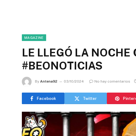
MAGAZINE
LE LLEGÓ LA NOCHE 
#BEONOTICIAS
By
Antena92
03/10/2024
No hay comentarios
Facebook
Twitter
Pinter