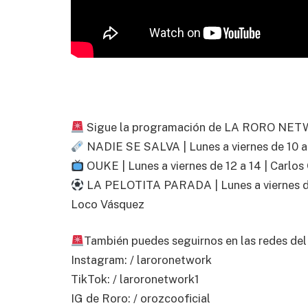
Sigue la programación de LA RORO NE
NADIE SE SALVA | Lunes a viernes de 10 a 1
OUKE | Lunes a viernes de 12 a 14 | Carlo
LA PELOTITA PARADA | Lunes a viernes de 1
Loco Vásquez
También puedes seguirnos en las redes del
Instagram: / laroronetwork
TikTok: / laroronetwork1
IG de Roro: / orozcooficial