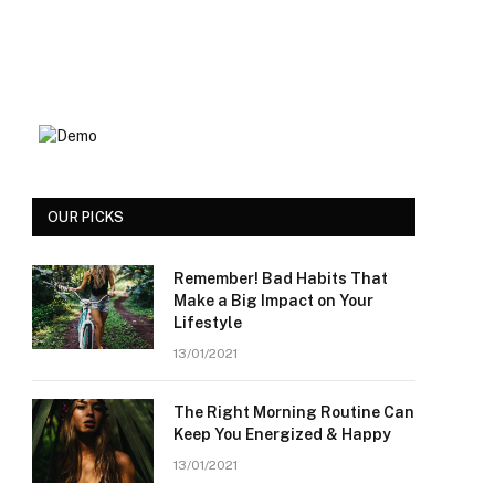
OUR PICKS
Remember! Bad Habits That
Make a Big Impact on Your
Lifestyle
13/01/2021
The Right Morning Routine Can
Keep You Energized & Happy
13/01/2021