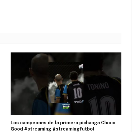
Los campeones de la primera pichanga Choco
Good #streaming #streamingfutbol