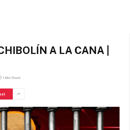
CHIBOLÍN A LA CANA |
1 Min Read
est