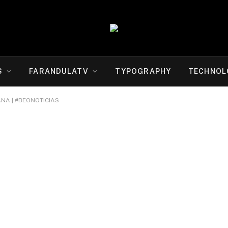
S
FARANDULATV
TYPOGRAPHY
TECHNOL
ANA | #BEONOTICIAS