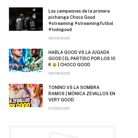
Los campeones de la primera
pichanga Choco Good
#streaming #streamingfutbol
#todogood
08/08/2026
HABLA GOOD VS LA JUGADA
GOOD | EL PARTIDO POR LOS 10
K
| CHOCO GOOD
08/08/2026
TONINO VS LA SOMBRA
RAMOS | MÓNICA ZEVALLOS EN
VERY GOOD
07/08/2026