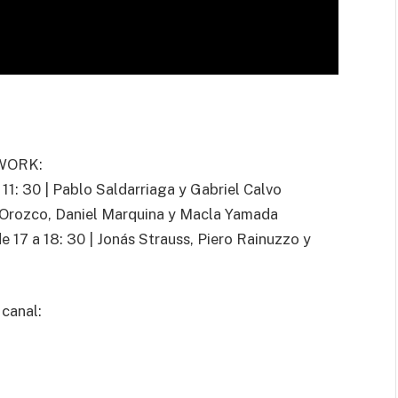
TWORK:
1: 30 | Pablo Saldarriaga y Gabriel Calvo
s Orozco, Daniel Marquina y Macla Yamada
7 a 18: 30 | Jonás Strauss, Piero Rainuzzo y
 canal: