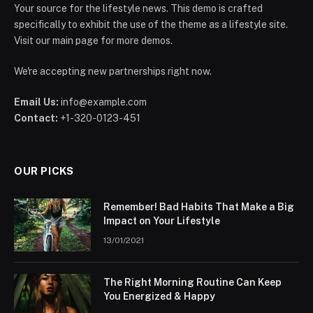
Your source for the lifestyle news. This demo is crafted
specifically to exhibit the use of the theme as a lifestyle site.
Visit our main page for more demos.
We're accepting new partnerships right now.
Email Us:
info@example.com
Contact:
+1-320-0123-451
OUR PICKS
Remember! Bad Habits That Make a Big
Impact on Your Lifestyle
13/01/2021
The Right Morning Routine Can Keep
You Energized & Happy