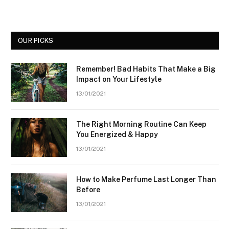
OUR PICKS
Remember! Bad Habits That Make a Big
Impact on Your Lifestyle
13/01/2021
The Right Morning Routine Can Keep
You Energized & Happy
13/01/2021
How to Make Perfume Last Longer Than
Before
13/01/2021