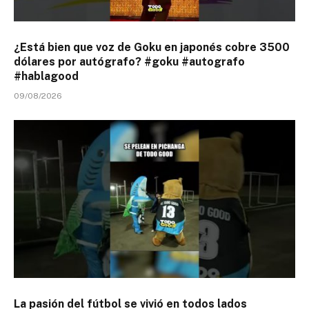
¿Está bien que voz de Goku en japonés cobre 3500
dólares por autógrafo? #goku #autografo
#hablagood
09/08/2026
La pasión del fútbol se vivió en todos lados