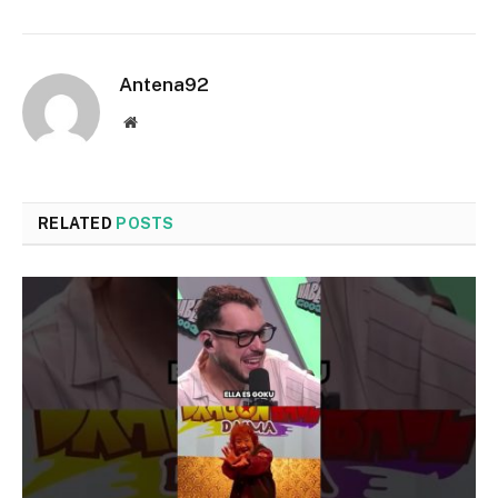
Antena92
Website
RELATED
POSTS