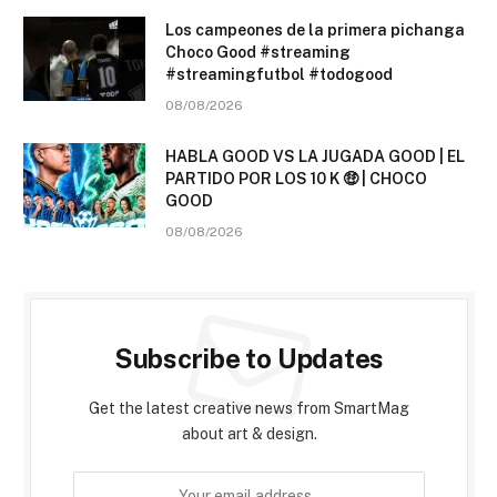
Los campeones de la primera pichanga
Choco Good #streaming
#streamingfutbol #todogood
08/08/2026
HABLA GOOD VS LA JUGADA GOOD | EL
PARTIDO POR LOS 10 K 🤑 | CHOCO
GOOD
08/08/2026
Subscribe to Updates
Get the latest creative news from SmartMag
about art & design.