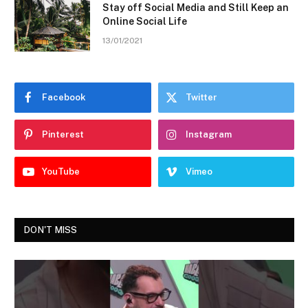
Stay off Social Media and Still Keep an
Online Social Life
13/01/2021
Facebook
Twitter
Pinterest
Instagram
YouTube
Vimeo
DON'T MISS