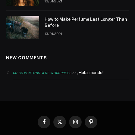
13/01/2021
How to Make Perfume Last Longer Than
Before
13/01/2021
NEW COMMENTS
¡Hola, mundo!
en
UN COMENTARISTA DE WORDPRESS
Facebook
X
Instagram
Pinterest
(Twitter)