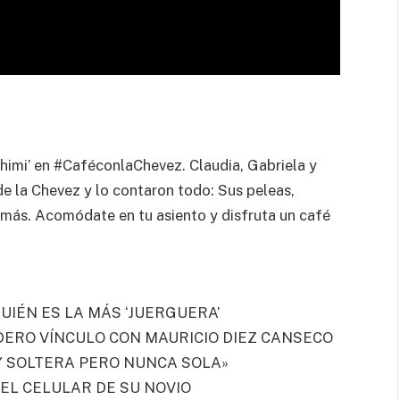
himi’ en #CaféconlaChevez. Claudia, Gabriela y
e la Chevez y lo contaron todo: Sus peleas,
y más. Acomódate en tu asiento y disfruta un café
IÉN ES LA MÁS ‘JUERGUERA’
DERO VÍNCULO CON MAURICIO DIEZ CANSECO
OY SOLTERA PERO NUNCA SOLA»
DEL CELULAR DE SU NOVIO