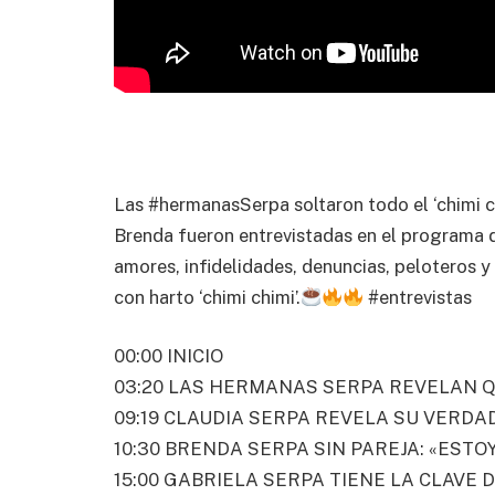
Las #hermanasSerpa soltaron todo el ‘chimi c
Brenda fueron entrevistadas en el programa d
amores, infidelidades, denuncias, peloteros 
con harto ‘chimi chimi’.
#entrevistas
00:00 INICIO
03:20 LAS HERMANAS SERPA REVELAN QU
09:19 CLAUDIA SERPA REVELA SU VERDA
10:30 BRENDA SERPA SIN PAREJA: «EST
15:00 GABRIELA SERPA TIENE LA CLAVE 