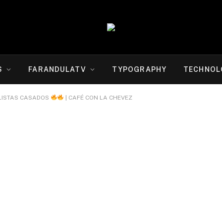
S
FARANDULATV
TYPOGRAPHY
TECHNOL
OLISTAS CASADOS
| CAFÉ CON LA CHEVEZ