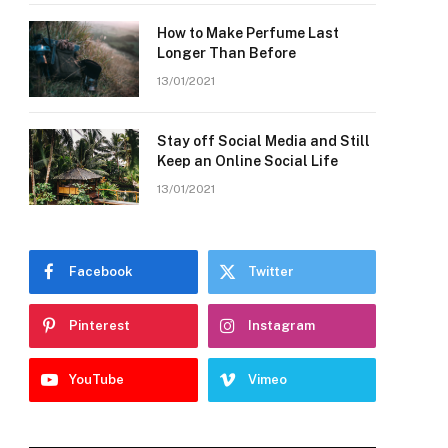
How to Make Perfume Last
Longer Than Before
13/01/2021
Stay off Social Media and Still
Keep an Online Social Life
13/01/2021
Facebook
Twitter
Pinterest
Instagram
YouTube
Vimeo