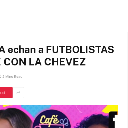
 echan a FUTBOLISTAS
É CON LA CHEVEZ
2 Mins Read
est