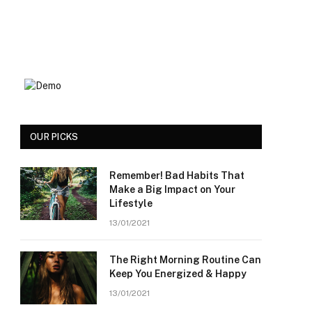
OUR PICKS
Remember! Bad Habits That
Make a Big Impact on Your
Lifestyle
13/01/2021
The Right Morning Routine Can
Keep You Energized & Happy
13/01/2021