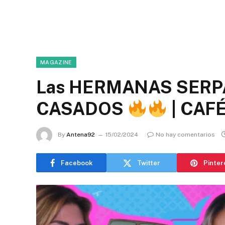
MAGAZINE
Las HERMANAS SERPA
CASADOS
| CAF
By
Antena92
15/02/2024
No hay comentarios
Facebook
Twitter
Pinter