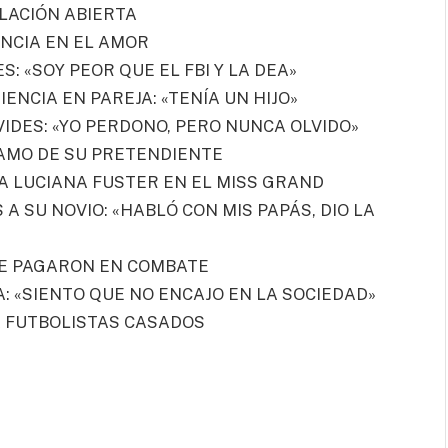
ELACIÓN ABIERTA
ENCIA EN EL AMOR
S: «SOY PEOR QUE EL FBI Y LA DEA»
ENCIA EN PAREJA: «TENÍA UN HIJO»
VIDES: «YO PERDONO, PERO NUNCA OLVIDO»
LAMO DE SU PRETENDIENTE
A LUCIANA FUSTER EN EL MISS GRAND
A SU NOVIO: «HABLÓ CON MIS PAPÁS, DIO LA
LE PAGARON EN COMBATE
A: «SIENTO QUE NO ENCAJO EN LA SOCIEDAD»
A FUTBOLISTAS CASADOS