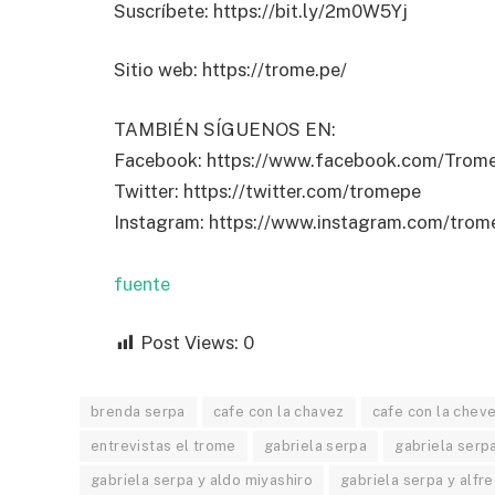
Suscríbete: https://bit.ly/2m0W5Yj
Sitio web: https://trome.pe/
TAMBIÉN SÍGUENOS EN:
Facebook: https://www.facebook.com/Trom
Twitter: https://twitter.com/tromepe
Instagram: https://www.instagram.com/trome
fuente
Post Views:
0
brenda serpa
cafe con la chavez
cafe con la chev
entrevistas el trome
gabriela serpa
gabriela serp
gabriela serpa y aldo miyashiro
gabriela serpa y alfr