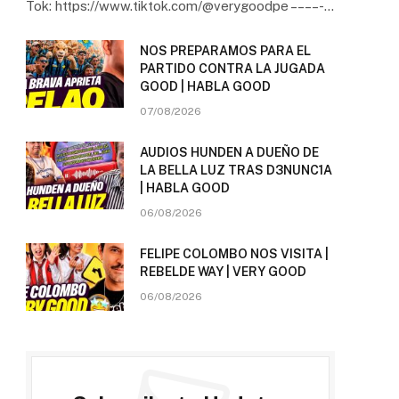
Tok: https://www.tiktok.com/@verygoodpe – – – – -…
NOS PREPARAMOS PARA EL
PARTIDO CONTRA LA JUGADA
GOOD | HABLA GOOD
07/08/2026
AUDIOS HUNDEN A DUEÑO DE
LA BELLA LUZ TRAS D3NUNC1A
| HABLA GOOD
06/08/2026
FELIPE COLOMBO NOS VISITA |
REBELDE WAY | VERY GOOD
06/08/2026